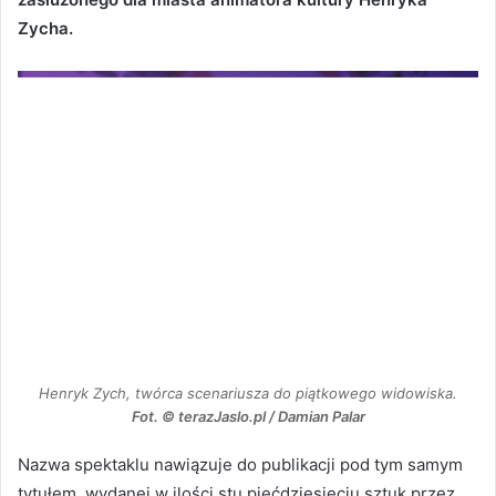
Zycha.
Henryk Zych, twórca scenariusza do piątkowego widowiska.
Fot. © terazJaslo.pl / Damian Palar
Nazwa spektaklu nawiązuje do publikacji pod tym samym
tytułem, wydanej w ilości stu pięćdziesięciu sztuk przez