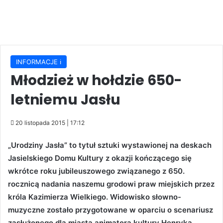
INFORMACJE ℹ️
Młodzież w hołdzie 650-
letniemu Jasłu
20 listopada 2015 | 17:12
„Urodziny Jasła” to tytuł sztuki wystawionej na deskach
Jasielskiego Domu Kultury z okazji kończącego się
wkrótce roku jubileuszowego związanego z 650.
rocznicą nadania naszemu grodowi praw miejskich przez
króla Kazimierza Wielkiego. Widowisko słowno-
muzyczne zostało przygotowane w oparciu o scenariusz
zasłużonego dla miasta animatora kultury Henryka