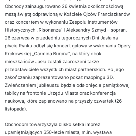
Obchody zainaugurowano 26 kwietnia okolicznościową
mszą świętą odprawioną w Kościele Ojców Franciszkanów
oraz koncertem w wykonaniu Zespołu Instrumentów
Historycznych „Risonanza” i Aleksandry Szmyd – sopran.
26 czerwca w przededniu tegorocznych Dni Jasła na
płycie Rynku odbył się koncert galowy w wykonaniu Opery
Krakowskiej „Carmina Burana”, na który obok
mieszkańców Jasła zostali zaproszeni także
przedstawiciele wszystkich miast partnerskich. Po jego
zakończeniu zaprezentowano pokaz mappingu 3D.
Zwieńczeniem jubileuszu będzie odsłonięcie pamiątkowej
tablicy na frontonie Urzędu Miasta oraz konferencja
naukowa, które zaplanowano na przyszły czwartek (26
listopada).
Obchodom towarzyszyła blisko setka imprez
upamiętniających 650-lecie miasta, m.in. wystawa