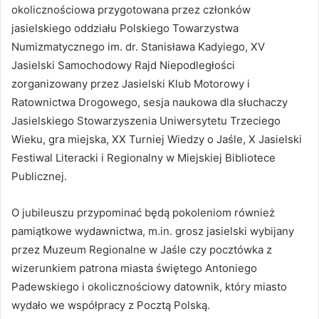
okolicznościowa przygotowana przez członków
jasielskiego oddziału Polskiego Towarzystwa
Numizmatycznego im. dr. Stanisława Kadyiego, XV
Jasielski Samochodowy Rajd Niepodległości
zorganizowany przez Jasielski Klub Motorowy i
Ratownictwa Drogowego, sesja naukowa dla słuchaczy
Jasielskiego Stowarzyszenia Uniwersytetu Trzeciego
Wieku, gra miejska, XX Turniej Wiedzy o Jaśle, X Jasielski
Festiwal Literacki i Regionalny w Miejskiej Bibliotece
Publicznej.
O jubileuszu przypominać będą pokoleniom również
pamiątkowe wydawnictwa, m.in. grosz jasielski wybijany
przez Muzeum Regionalne w Jaśle czy pocztówka z
wizerunkiem patrona miasta świętego Antoniego
Padewskiego i okolicznościowy datownik, który miasto
wydało we współpracy z Pocztą Polską.