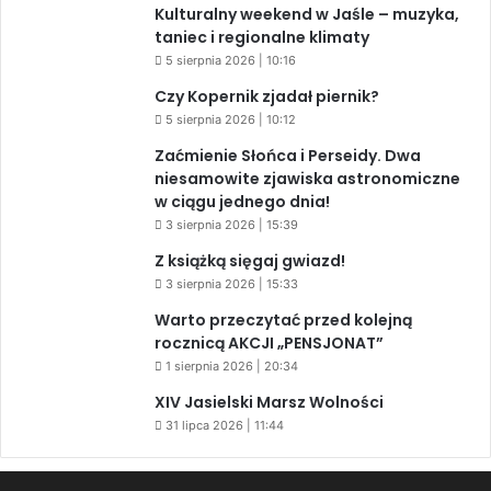
Kulturalny weekend w Jaśle – muzyka,
taniec i regionalne klimaty
5 sierpnia 2026 | 10:16
Czy Kopernik zjadał piernik?
5 sierpnia 2026 | 10:12
Zaćmienie Słońca i Perseidy. Dwa
niesamowite zjawiska astronomiczne
w ciągu jednego dnia!
3 sierpnia 2026 | 15:39
Z książką sięgaj gwiazd!
3 sierpnia 2026 | 15:33
Warto przeczytać przed kolejną
rocznicą AKCJI „PENSJONAT”
1 sierpnia 2026 | 20:34
XIV Jasielski Marsz Wolności
31 lipca 2026 | 11:44