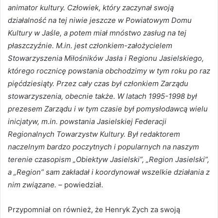
animator kultury. Człowiek, który zaczynał swoją
działalność na tej niwie jeszcze w Powiatowym Domu
Kultury w Jaśle, a potem miał mnóstwo zasług na tej
płaszczyźnie. M.in. jest członkiem-założycielem
Stowarzyszenia Miłośników Jasła i Regionu Jasielskiego,
którego rocznicę powstania obchodzimy w tym roku po raz
pięćdziesiąty. Przez cały czas był członkiem Zarządu
stowarzyszenia, obecnie także. W latach 1995-1998 był
prezesem Zarządu i w tym czasie był pomysłodawcą wielu
inicjatyw, m.in. powstania Jasielskiej Federacji
Regionalnych Towarzystw Kultury. Był redaktorem
naczelnym bardzo poczytnych i popularnych na naszym
terenie czasopism „Obiektyw Jasielski”, „Region Jasielski”,
a „Region” sam zakładał i koordynował wszelkie działania z
nim związane.
– powiedział.
Przypomniał on również, że Henryk Zych za swoją