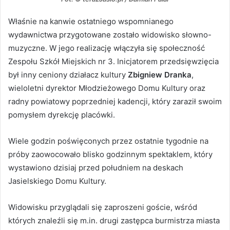
Właśnie na kanwie ostatniego wspomnianego
wydawnictwa przygotowane zostało widowisko słowno-
muzyczne. W jego realizację włączyła się społeczność
Zespołu Szkół Miejskich nr 3. Inicjatorem przedsięwzięcia
był inny ceniony działacz kultury
Zbigniew Dranka
,
wieloletni dyrektor Młodzieżowego Domu Kultury oraz
radny powiatowy poprzedniej kadencji, który zaraził swoim
pomysłem dyrekcję placówki.
Wiele godzin poświęconych przez ostatnie tygodnie na
próby zaowocowało blisko godzinnym spektaklem, który
wystawiono dzisiaj przed południem na deskach
Jasielskiego Domu Kultury.
Widowisku przyglądali się zaproszeni goście, wśród
których znaleźli się m.in. drugi zastępca burmistrza miasta