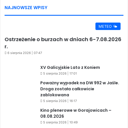
NAJNOWSZE WPISY
METEO 🌤️
Ostrzeżenie o burzach w dniach 6-7.08.2026
r.
6 sierpnia 2026 | 07:47
XV Galicyjskie Lato z Koniem
5 sierpnia 2026 | 17:01
Poważny wypadek na DW 992 w Jaśle.
Droga została całkowicie
zablokowana
5 sierpnia 2026 | 16:17
Kino plenerowe w Gorajowicach –
08.08.2026
5 sierpnia 2026 | 10:49