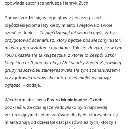
opowiada autor scenariusza Henryk Zych.
Pomysł zrodził się w jego głowie jeszcze przed
pięćdziesięcioma laty kiedy miasto świętowało swoje
sześćset lecie. –
Za pięćdziesiąt lat wróciła myśl, żeby
przygotować scenariusz, który będzie poświęcony historii
miasta, jego wzlotom i upadkom. Tak się złożyło, że w tym
roku ukazała się ta książeczka, z której to Zespół Szkół
Miejskich nr 3 pod dyrekcją Aleksandry Zajdel-Kijowskiej i
grupy nauczycieli zainteresowała się tym scenariuszem i
przygotowała widowisko, które dziś mieliśmy okazję
oglądać.
– dodaje.
Wiceburmistrz Jasła
Elwira Musiałowicz-Czech
podkreśla, że dzisiejsze widowisko było naprawdę
wzruszającym dziełem zarówno dla tych, którzy historię
miasta znają od dziesiątek lat jak również tych, którzy z