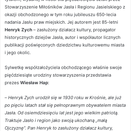
Stowarzyszenie Miłośników Jasła i Regionu Jasielskiego z
okazji obchodzonego w tym roku jubileuszu 650-lecia
nadania Jasłu praw miejskich. Jej autorem jest 85-letni
Henryk Zych
– zasłużony działacz kultury, propagator
historycznych dziejów Jasła, autor i współautor licznych
publikacji poświęconych dziedzictwu kulturowemu miasta
i jego okolic.
Sylwetkę współzałożyciela obchodzącego właśnie swoje
pięćdziesiąte urodziny stowarzyszenia przedstawia
prezes
Wiesław Hap
:
–
Henryk Zych urodził się w 1930 roku w Krośnie, ale już
po pięciu latach stał się pełnoprawnym obywatelem miasta
Jasła. Od osiemdziesięciu lat jest jego wielkim patriotą.
Traktuje Jasło i region jako swoją ukochaną „małą
Ojczyznę”. Pan Henryk to zasłużony działacz kultury,