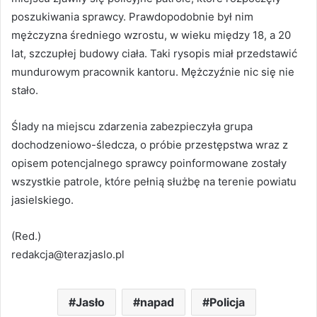
poszukiwania sprawcy. Prawdopodobnie był nim
mężczyzna średniego wzrostu, w wieku między 18, a 20
lat, szczupłej budowy ciała. Taki rysopis miał przedstawić
mundurowym pracownik kantoru. Mężczyźnie nic się nie
stało.
Ślady na miejscu zdarzenia zabezpieczyła grupa
dochodzeniowo-śledcza, o próbie przestępstwa wraz z
opisem potencjalnego sprawcy poinformowane zostały
wszystkie patrole, które pełnią służbę na terenie powiatu
jasielskiego.
(Red.)
redakcja@terazjaslo.pl
Jasło
napad
Policja