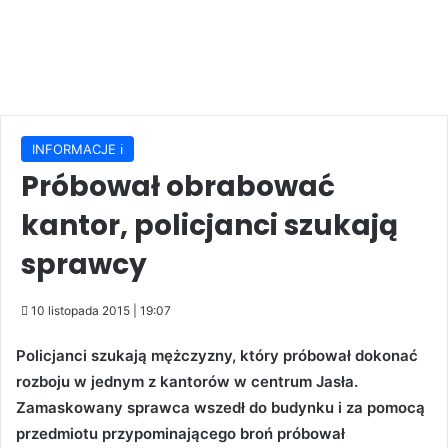
INFORMACJE ℹ️
Próbował obrabować
kantor, policjanci szukają
sprawcy
10 listopada 2015 | 19:07
Policjanci szukają mężczyzny, który próbował dokonać
rozboju w jednym z kantorów w centrum Jasła.
Zamaskowany sprawca wszedł do budynku i za pomocą
przedmiotu przypominającego broń próbował