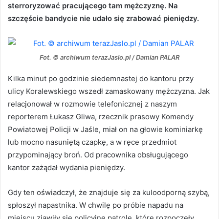
sterroryzować pracującego tam mężczyznę. Na
szczęście bandycie nie udało się zrabować pieniędzy.
Fot. © archiwum terazJaslo.pl / Damian PALAR
Kilka minut po godzinie siedemnastej do kantoru przy
ulicy Koralewskiego wszedł zamaskowany mężczyzna. Jak
relacjonował w rozmowie telefonicznej z naszym
reporterem Łukasz Gliwa, rzecznik prasowy Komendy
Powiatowej Policji w Jaśle, miał on na głowie kominiarkę
lub mocno nasuniętą czapkę, a w ręce przedmiot
przypominający broń. Od pracownika obsługującego
kantor zażądał wydania pieniędzy.
Gdy ten oświadczył, że znajduje się za kuloodporną szybą,
spłoszył napastnika. W chwilę po próbie napadu na
miejscu zjawiły się policyjne patrole, które rozpoczęły