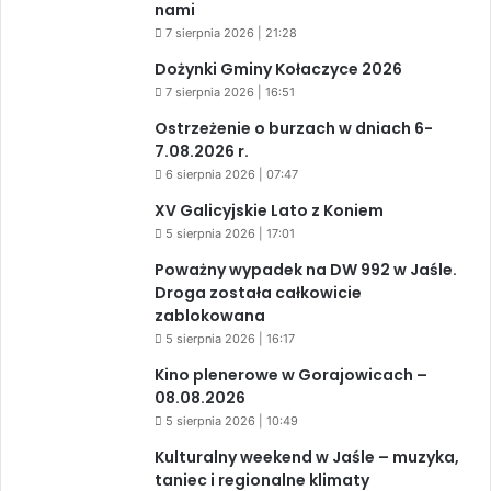
nami
7 sierpnia 2026 | 21:28
Dożynki Gminy Kołaczyce 2026
7 sierpnia 2026 | 16:51
Ostrzeżenie o burzach w dniach 6-
7.08.2026 r.
6 sierpnia 2026 | 07:47
XV Galicyjskie Lato z Koniem
5 sierpnia 2026 | 17:01
Poważny wypadek na DW 992 w Jaśle.
Droga została całkowicie
zablokowana
5 sierpnia 2026 | 16:17
Kino plenerowe w Gorajowicach –
08.08.2026
5 sierpnia 2026 | 10:49
Kulturalny weekend w Jaśle – muzyka,
taniec i regionalne klimaty