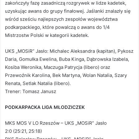
zakończyły fazę zasadniczą rozgrywek w lidze kadetek,
uzyskując awans do grupy finałowej. Jaślanki znalazły się
wśród sześciu najlepszych zespołów województwa
podkarpackiego, które powalczą o awans do 1/4
Mistrzostw Polski w kategorii kadetek.
UKS „MOSiR” Jasło: Michalec Aleksandra (kapitan), Pykosz
Daria, Gomułka Ewelina, Buba Kinga, Dąbrowska Izabela,
Kosiba Weronika, Maczuga Patrycja (libero) oraz
Przewoźnik Karolina, Bek Martyna, Wolan Natalia, Szary
Renata, Setlak Natalia (libero).
Trener: Tomasz Janusz
PODKARPACKA LIGA MŁODZICZEK
MKS MOS V LO Rzeszów – UKS „MOSiR” Jasło
2:0 (25:21, 25:18)