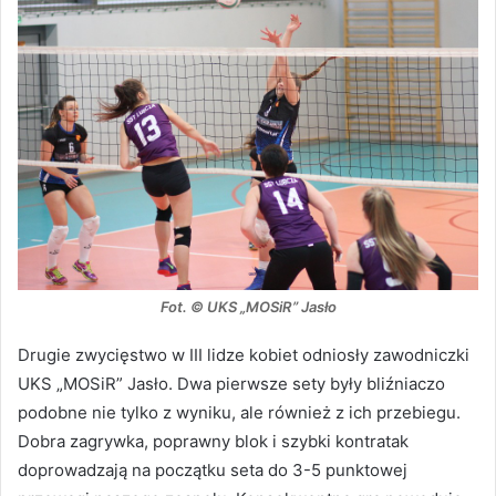
Fot. © UKS „MOSiR” Jasło
Drugie zwycięstwo w III lidze kobiet odniosły zawodniczki
UKS „MOSiR” Jasło. Dwa pierwsze sety były bliźniaczo
podobne nie tylko z wyniku, ale również z ich przebiegu.
Dobra zagrywka, poprawny blok i szybki kontratak
doprowadzają na początku seta do 3-5 punktowej