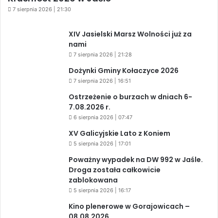
7 sierpnia 2026 | 21:30
XIV Jasielski Marsz Wolności już za
nami
7 sierpnia 2026 | 21:28
Dożynki Gminy Kołaczyce 2026
7 sierpnia 2026 | 16:51
Ostrzeżenie o burzach w dniach 6-
7.08.2026 r.
6 sierpnia 2026 | 07:47
XV Galicyjskie Lato z Koniem
5 sierpnia 2026 | 17:01
Poważny wypadek na DW 992 w Jaśle.
Droga została całkowicie
zablokowana
5 sierpnia 2026 | 16:17
Kino plenerowe w Gorajowicach –
08.08.2026