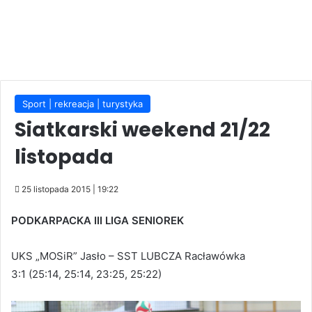
Sport | rekreacja | turystyka
Siatkarski weekend 21/22
listopada
25 listopada 2015 | 19:22
PODKARPACKA III LIGA SENIOREK
UKS „MOSiR” Jasło – SST LUBCZA Racławówka
3:1 (25:14, 25:14, 23:25, 25:22)