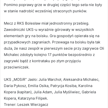
Pomimo poprawy grze w drugiej części tego seta nie były
w stanie nadrobić wcześniej straconych punków.
Mecz z RKS Bolesław miał jednostronny przebieg.
Zawodniczki UKS-u wyrażnie górowały w wszystkich
elementach gry na boisku. Gra gospodyń opierała się na
przypadkowych zagraniach. Przewaga na boisku była tak
duża, że nasz zespół w pierwszym secie przy zagrywce Oli
Michalec zdobyły kolejno 17 punktów bezpośrednio z
zagrywki bądź z kontrataku po złym przyjęciu
przeciwniczek.
UKS „MOSiR” Jasło: Julia Warchoł, Aleksandra Michalec,
Daria Pykosz, Emilia Osika, Patrycja Kosiba, Karolina
Kopera (kapitan), Julia Adam, Julia Myśliwiec, Gabriela
Kopera, Katarzyna Filipek.
Trener: Leszek Wierzgacz