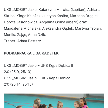
UKS „MOSiR” Jasło: Katarzyna Marcisz (kapitan), Adriana
Skuba, Kinga Książek, Justyna Kosiba, Marzena Brągiel,
Dorota Jasionowicz, Angelina Golba (libero) oraz
Magdalena Michalska, Aleksandra Gądek, Martyna Trojan,
Monika Zając, Anna Dzik.
Trener: Adam Pasterz
PODKARPACKA LIGA KADETEK
UKS „MOSiR” Jasło – UKS Kępa Dębica II
2:0 (25:9, 25:13)
UKS „MOSiR” Jasło – UKS Kępa Dębica
2:0 (25:14, 25:15)