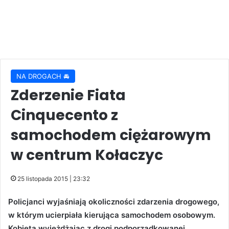
NA DROGACH 🚘
Zderzenie Fiata
Cinquecento z
samochodem ciężarowym
w centrum Kołaczyc
25 listopada 2015 | 23:32
Policjanci wyjaśniają okoliczności zdarzenia drogowego,
w którym ucierpiała kierująca samochodem osobowym.
Kobieta wyjeżdżając z drogi podporządkowanej