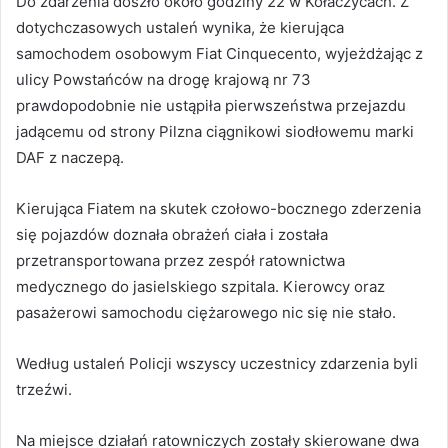
Do zdarzenia doszło około godziny 22 w Kołaczycach. Z
dotychczasowych ustaleń wynika, że kierująca
samochodem osobowym Fiat Cinquecento, wyjeżdżając z
ulicy Powstańców na drogę krajową nr 73
prawdopodobnie nie ustąpiła pierwszeństwa przejazdu
jadącemu od strony Pilzna ciągnikowi siodłowemu marki
DAF z naczepą.
Kierująca Fiatem na skutek czołowo-bocznego zderzenia
się pojazdów doznała obrażeń ciała i została
przetransportowana przez zespół ratownictwa
medycznego do jasielskiego szpitala. Kierowcy oraz
pasażerowi samochodu ciężarowego nic się nie stało.
Według ustaleń Policji wszyscy uczestnicy zdarzenia byli
trzeźwi.
Na miejsce działań ratowniczych zostały skierowane dwa