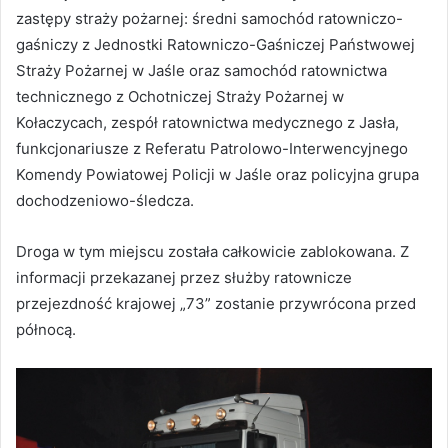
zastępy straży pożarnej: średni samochód ratowniczo-
gaśniczy z Jednostki Ratowniczo-Gaśniczej Państwowej
Straży Pożarnej w Jaśle oraz samochód ratownictwa
technicznego z Ochotniczej Straży Pożarnej w
Kołaczycach, zespół ratownictwa medycznego z Jasła,
funkcjonariusze z Referatu Patrolowo-Interwencyjnego
Komendy Powiatowej Policji w Jaśle oraz policyjna grupa
dochodzeniowo-śledcza.
Droga w tym miejscu została całkowicie zablokowana. Z
informacji przekazanej przez służby ratownicze
przejezdność krajowej „73” zostanie przywrócona przed
północą.