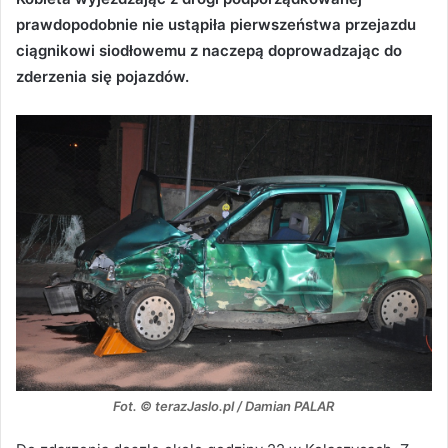
prawdopodobnie nie ustąpiła pierwszeństwa przejazdu
ciągnikowi siodłowemu z naczepą doprowadzając do
zderzenia się pojazdów.
Fot. © terazJaslo.pl / Damian PALAR