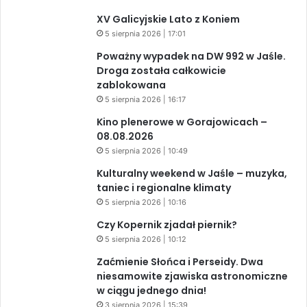
XV Galicyjskie Lato z Koniem
5 sierpnia 2026 | 17:01
Poważny wypadek na DW 992 w Jaśle.
Droga została całkowicie
zablokowana
5 sierpnia 2026 | 16:17
Kino plenerowe w Gorajowicach –
08.08.2026
5 sierpnia 2026 | 10:49
Kulturalny weekend w Jaśle – muzyka,
taniec i regionalne klimaty
5 sierpnia 2026 | 10:16
Czy Kopernik zjadał piernik?
5 sierpnia 2026 | 10:12
Zaćmienie Słońca i Perseidy. Dwa
niesamowite zjawiska astronomiczne
w ciągu jednego dnia!
3 sierpnia 2026 | 15:39