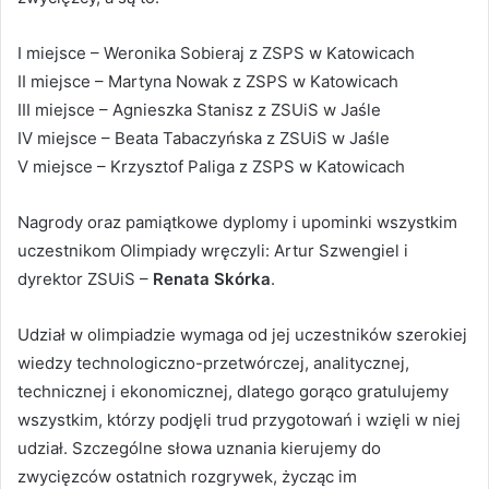
I miejsce – Weronika Sobieraj z ZSPS w Katowicach
II miejsce – Martyna Nowak z ZSPS w Katowicach
III miejsce – Agnieszka Stanisz z ZSUiS w Jaśle
IV miejsce – Beata Tabaczyńska z ZSUiS w Jaśle
V miejsce – Krzysztof Paliga z ZSPS w Katowicach
Nagrody oraz pamiątkowe dyplomy i upominki wszystkim
uczestnikom Olimpiady wręczyli: Artur Szwengiel i
dyrektor ZSUiS –
Renata Skórka
.
Udział w olimpiadzie wymaga od jej uczestników szerokiej
wiedzy technologiczno-przetwórczej, analitycznej,
technicznej i ekonomicznej, dlatego gorąco gratulujemy
wszystkim, którzy podjęli trud przygotowań i wzięli w niej
udział. Szczególne słowa uznania kierujemy do
zwycięzców ostatnich rozgrywek, życząc im