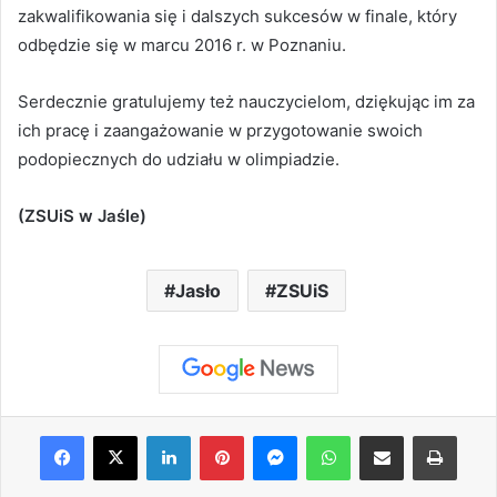
zakwalifikowania się i dalszych sukcesów w finale, który
odbędzie się w marcu 2016 r. w Poznaniu.
Serdecznie gratulujemy też nauczycielom, dziękując im za
ich pracę i zaangażowanie w przygotowanie swoich
podopiecznych do udziału w olimpiadzie.
(ZSUiS w Jaśle)
Jasło
ZSUiS
Facebook
X
LinkedIn
Pinterest
Messenger
WhatsApp
Share via Email
Print