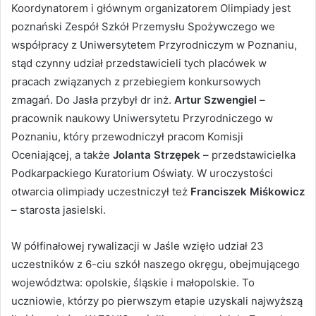
Koordynatorem i głównym organizatorem Olimpiady jest
poznański Zespół Szkół Przemysłu Spożywczego we
współpracy z Uniwersytetem Przyrodniczym w Poznaniu,
stąd czynny udział przedstawicieli tych placówek w
pracach związanych z przebiegiem konkursowych
zmagań. Do Jasła przybył dr inż.
Artur Szwengiel
–
pracownik naukowy Uniwersytetu Przyrodniczego w
Poznaniu, który przewodniczył pracom Komisji
Oceniającej, a także
Jolanta Strzępek
– przedstawicielka
Podkarpackiego Kuratorium Oświaty. W uroczystości
otwarcia olimpiady uczestniczył też
Franciszek Miśkowicz
– starosta jasielski.
W półfinałowej rywalizacji w Jaśle wzięło udział 23
uczestników z 6-ciu szkół naszego okręgu, obejmującego
województwa: opolskie, śląskie i małopolskie. To
uczniowie, którzy po pierwszym etapie uzyskali najwyższą