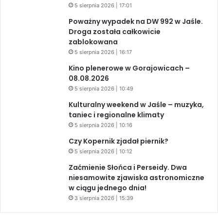
5 sierpnia 2026 | 17:01
Poważny wypadek na DW 992 w Jaśle.
Droga została całkowicie
zablokowana
5 sierpnia 2026 | 16:17
Kino plenerowe w Gorajowicach –
08.08.2026
5 sierpnia 2026 | 10:49
Kulturalny weekend w Jaśle – muzyka,
taniec i regionalne klimaty
5 sierpnia 2026 | 10:16
Czy Kopernik zjadał piernik?
5 sierpnia 2026 | 10:12
Zaćmienie Słońca i Perseidy. Dwa
niesamowite zjawiska astronomiczne
w ciągu jednego dnia!
3 sierpnia 2026 | 15:39