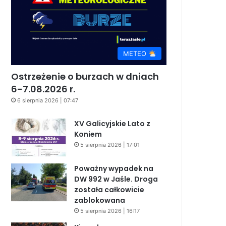
METEO
Ostrzeżenie o burzach w dniach
6-7.08.2026 r.
6 sierpnia 2026 | 07:47
XV Galicyjskie Lato z
Koniem
5 sierpnia 2026 | 17:01
Poważny wypadek na
DW 992 w Jaśle. Droga
została całkowicie
zablokowana
5 sierpnia 2026 | 16:17