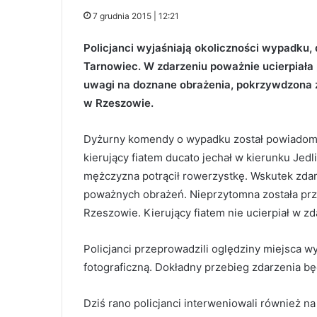
7 grudnia 2015 | 12:21
Policjanci wyjaśniają okoliczności wypadku,
Tarnowiec. W zdarzeniu poważnie ucierpiała
uwagi na doznane obrażenia, pokrzywdzona 
w Rzeszowie.
Dyżurny komendy o wypadku został powiadomio
kierujący fiatem ducato jechał w kierunku Jedl
mężczyzna potrącił rowerzystkę. Wskutek zda
poważnych obrażeń. Nieprzytomna została pr
Rzeszowie. Kierujący fiatem nie ucierpiał w zd
Policjanci przeprowadzili oględziny miejsca w
fotograficzną. Dokładny przebieg zdarzenia b
Dziś rano policjanci interweniowali również na