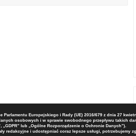
Parlamentu Europejskiego i Rady (UE) 2016/679 z dnia 27 kwietni
 danych osobowych i w sprawie swobodnego przepływu takich dan
, „GDPR” lub „Ogólne Rozporządzenie o Ochronie Danych”).
ły redakcyjne i udostępniać coraz lepsze usługi, potrzebujemy z