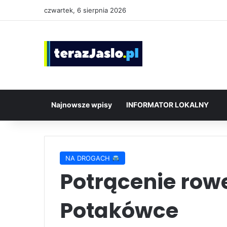
czwartek, 6 sierpnia 2026
Najnowsze wpisy
INFORMATOR LOKALNY
NA DROGACH
Potrącenie row
Potakówce