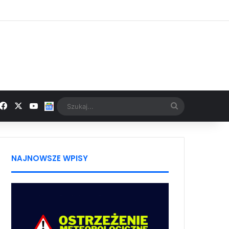
Facebook
X
YouTube
Google News
Szukaj...
NAJNOWSZE WPISY