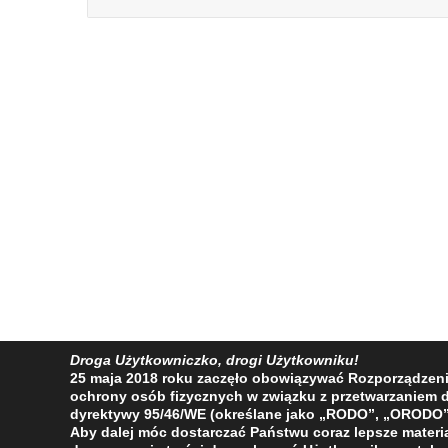
Droga Użytkowniczko, drogi Użytkowniku!
25 maja 2018 roku zaczęło obowiązywać Rozporządzenie 
ochrony osób fizycznych w związku z przetwarzaniem
dyrektywy 95/46/WE (określane jako „RODO”, „ORODO”
Aby dalej móc dostarczać Państwu coraz lepsze materia