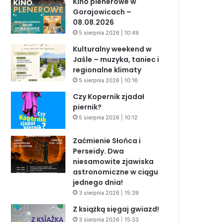
Kino plenerowe w
Gorajowicach –
08.08.2026
5 sierpnia 2026 | 10:49
Kulturalny weekend w
Jaśle – muzyka, taniec i
regionalne klimaty
5 sierpnia 2026 | 10:16
Czy Kopernik zjadał
piernik?
5 sierpnia 2026 | 10:12
Zaćmienie Słońca i
Perseidy. Dwa
niesamowite zjawiska
astronomiczne w ciągu
jednego dnia!
3 sierpnia 2026 | 15:39
Z książką sięgaj gwiazd!
3 sierpnia 2026 | 15:33