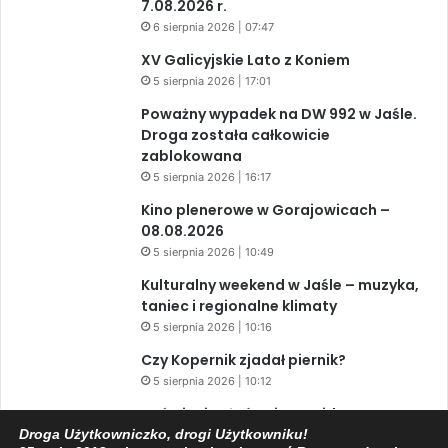
7.08.2026 r.
6 sierpnia 2026 | 07:47
XV Galicyjskie Lato z Koniem
5 sierpnia 2026 | 17:01
Poważny wypadek na DW 992 w Jaśle.
Droga została całkowicie
zablokowana
5 sierpnia 2026 | 16:17
Kino plenerowe w Gorajowicach –
08.08.2026
5 sierpnia 2026 | 10:49
Kulturalny weekend w Jaśle – muzyka,
taniec i regionalne klimaty
5 sierpnia 2026 | 10:16
Czy Kopernik zjadał piernik?
5 sierpnia 2026 | 10:12
Zaćmienie Słońca i Perseidy. Dwa
niesamowite zjawiska astronomiczne
Droga Użytkowniczko, drogi Użytkowniku!