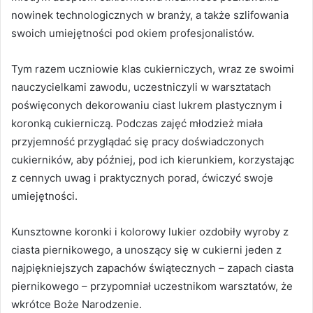
nowinek technologicznych w branży, a także szlifowania
swoich umiejętności pod okiem profesjonalistów.
Tym razem uczniowie klas cukierniczych, wraz ze swoimi
nauczycielkami zawodu, uczestniczyli w warsztatach
poświęconych dekorowaniu ciast lukrem plastycznym i
koronką cukierniczą. Podczas zajęć młodzież miała
przyjemność przyglądać się pracy doświadczonych
cukierników, aby później, pod ich kierunkiem, korzystając
z cennych uwag i praktycznych porad, ćwiczyć swoje
umiejętności.
Kunsztowne koronki i kolorowy lukier ozdobiły wyroby z
ciasta piernikowego, a unoszący się w cukierni jeden z
najpiękniejszych zapachów świątecznych – zapach ciasta
piernikowego – przypomniał uczestnikom warsztatów, że
wkrótce Boże Narodzenie.