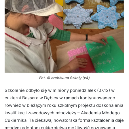
Fot. © archiwum Szkoły (x4)
Szkolenie odbyło się w miniony poniedziałek (07.12) w
cukierni Bassara w Dębicy w ramach kontynuowanego
również w bieżącym roku szkolnym projektu doskonalenia
kwalifikacji zawodowych młodzieży – Akademia Młodego
Cukiernika. Ta ciekawa, nowatorska forma kształcenia daje
młodym adeptom cukiernictwa możliwość poznawania