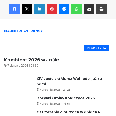
Facebook
X
LinkedIn
Pinterest
Messenger
WhatsApp
Share via Email
Print
NAJNOWSZE WPISY
PLAKATY 🖼️
Krushfest 2026 w Jaśle
7 sierpnia 2026 | 21:30
XIV Jasielski Marsz Wolności już za
nami
7 sierpnia 2026 | 21:28
Dożynki Gminy Kołaczyce 2026
7 sierpnia 2026 | 16:51
Ostrzeżenie o burzach w dniach 6-