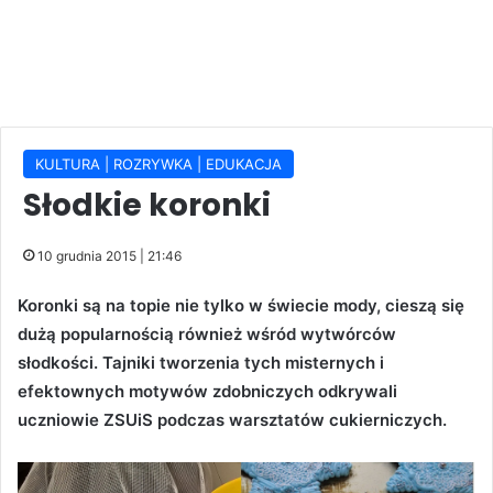
KULTURA | ROZRYWKA | EDUKACJA
Słodkie koronki
10 grudnia 2015 | 21:46
Koronki są na topie nie tylko w świecie mody, cieszą się
dużą popularnością również wśród wytwórców
słodkości. Tajniki tworzenia tych misternych i
efektownych motywów zdobniczych odkrywali
uczniowie ZSUiS podczas warsztatów cukierniczych.