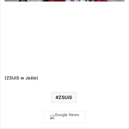
(ZSUiS w Jaśle)
ZSUiS