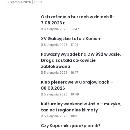
7 sierpnia 2026 | 16:51
Ostrzeżenie o burzach w dniach 6-
7.08.2026 r.
6 sierpnia 2026 | 07:47
XV Galicyjskie Lato z Koniem
5 sierpnia 2026 | 17:01
Poważny wypadek na DW 992 w Jaśle.
Droga została całkowicie
zablokowana
5 sierpnia 2026 | 16:17
Kino plenerowe w Gorajowicach –
08.08.2026
5 sierpnia 2026 | 10:49
Kulturalny weekend w Jaśle – muzyka,
taniec i regionalne klimaty
5 sierpnia 2026 | 10:16
Czy Kopernik zjadał piernik?