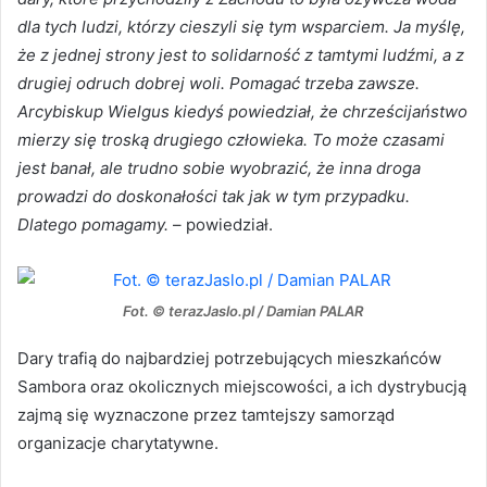
dla tych ludzi, którzy cieszyli się tym wsparciem. Ja myślę,
że z jednej strony jest to solidarność z tamtymi ludźmi, a z
drugiej odruch dobrej woli. Pomagać trzeba zawsze.
Arcybiskup Wielgus kiedyś powiedział, że chrześcijaństwo
mierzy się troską drugiego człowieka. To może czasami
jest banał, ale trudno sobie wyobrazić, że inna droga
prowadzi do doskonałości tak jak w tym przypadku.
Dlatego pomagamy.
– powiedział.
Fot. © terazJaslo.pl / Damian PALAR
Dary trafią do najbardziej potrzebujących mieszkańców
Sambora oraz okolicznych miejscowości, a ich dystrybucją
zajmą się wyznaczone przez tamtejszy samorząd
organizacje charytatywne.