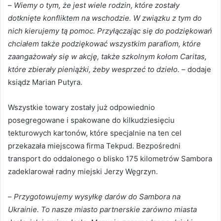
–
Wiemy o tym, że jest wiele rodzin, które zostały
dotknięte konfliktem na wschodzie. W związku z tym do
nich kierujemy tą pomoc. Przyłączając się do podziękowań
chciałem także podziękować wszystkim parafiom, które
zaangażowały się w akcję, także szkolnym kołom Caritas,
które zbierały pieniążki, żeby wesprzeć to dzieło.
– dodaje
ksiądz Marian Putyra.
Wszystkie towary zostały już odpowiednio
posegregowane i spakowane do kilkudziesięciu
tekturowych kartonów, które specjalnie na ten cel
przekazała miejscowa firma Tekpud. Bezpośredni
transport do oddalonego o blisko 175 kilometrów Sambora
zadeklarował radny miejski Jerzy Węgrzyn.
–
Przygotowujemy wysyłkę darów do Sambora na
Ukrainie. To nasze miasto partnerskie zarówno miasta