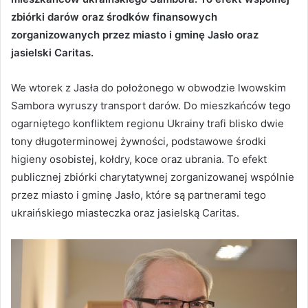
zbiórki darów oraz środków finansowych
zorganizowanych przez miasto i gminę Jasło oraz
jasielski Caritas.
We wtorek z Jasła do położonego w obwodzie lwowskim
Sambora wyruszy transport darów. Do mieszkańców tego
ogarniętego konfliktem regionu Ukrainy trafi blisko dwie
tony długoterminowej żywności, podstawowe środki
higieny osobistej, kołdry, koce oraz ubrania. To efekt
publicznej zbiórki charytatywnej zorganizowanej wspólnie
przez miasto i gminę Jasło, które są partnerami tego
ukraińskiego miasteczka oraz jasielską Caritas.