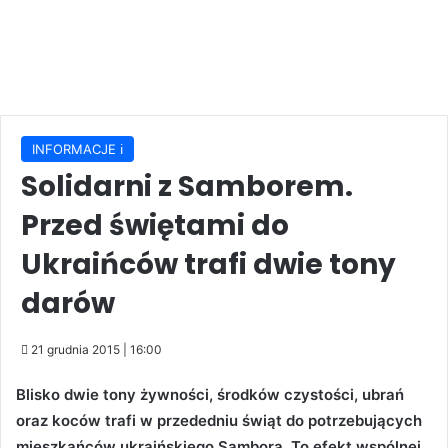
INFORMACJE ℹ️
Solidarni z Samborem.
Przed świętami do
Ukraińców trafi dwie tony
darów
21 grudnia 2015 | 16:00
Blisko dwie tony żywności, środków czystości, ubrań
oraz koców trafi w przededniu świąt do potrzebujących
mieszkańców ukraińskiego Sambora. To efekt wspólnej