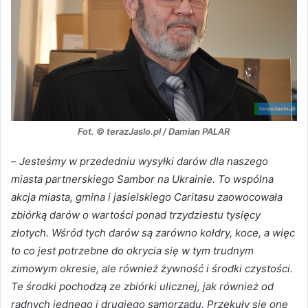
Fot. © terazJaslo.pl / Damian PALAR
–
Jesteśmy w przededniu wysyłki darów dla naszego
miasta partnerskiego Sambor na Ukrainie. To wspólna
akcja miasta, gmina i jasielskiego Caritasu zaowocowała
zbiórką darów o wartości ponad trzydziestu tysięcy
złotych. Wśród tych darów są zarówno kołdry, koce, a więc
to co jest potrzebne do okrycia się w tym trudnym
zimowym okresie, ale również żywność i środki czystości.
Te środki pochodzą ze zbiórki ulicznej, jak również od
radnych jednego i drugiego samorządu. Przekuły się one