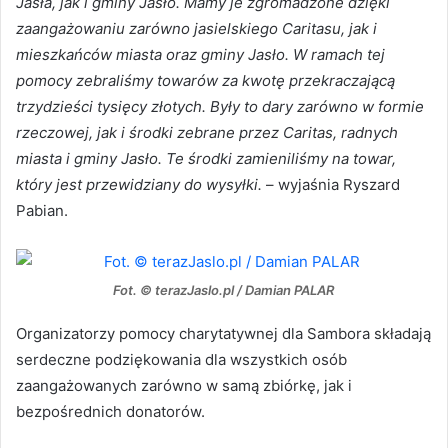
Jasła, jak i gminy Jasło. Mamy je zgromadzone dzięki
zaangażowaniu zarówno jasielskiego Caritasu, jak i
mieszkańców miasta oraz gminy Jasło. W ramach tej
pomocy zebraliśmy towarów za kwotę przekraczającą
trzydzieści tysięcy złotych. Były to dary zarówno w formie
rzeczowej, jak i środki zebrane przez Caritas, radnych
miasta i gminy Jasło. Te środki zamieniliśmy na towar,
który jest przewidziany do wysyłki.
– wyjaśnia Ryszard
Pabian.
Fot. © terazJaslo.pl / Damian PALAR
Organizatorzy pomocy charytatywnej dla Sambora składają
serdeczne podziękowania dla wszystkich osób
zaangażowanych zarówno w samą zbiórkę, jak i
bezpośrednich donatorów.