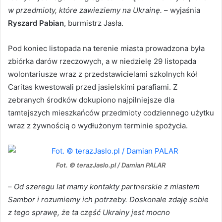
w przedmioty, które zawieziemy na Ukrainę.
– wyjaśnia
Ryszard Pabian
, burmistrz Jasła.
Pod koniec listopada na terenie miasta prowadzona była
zbiórka darów rzeczowych, a w niedzielę 29 listopada
wolontariusze wraz z przedstawicielami szkolnych kół
Caritas kwestowali przed jasielskimi parafiami. Z
zebranych środków dokupiono najpilniejsze dla
tamtejszych mieszkańców przedmioty codziennego użytku
wraz z żywnością o wydłużonym terminie spożycia.
Fot. © terazJaslo.pl / Damian PALAR
–
Od szeregu lat mamy kontakty partnerskie z miastem
Sambor i rozumiemy ich potrzeby. Doskonale zdaję sobie
z tego sprawę, że ta część Ukrainy jest mocno