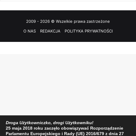
2009 - 2026 © Wszelkie prawa zastrzeżone
O NAS
REDAKCJA
POLITYKA PRYWATNOŚCI
Droga Użytkowniczko, drogi Użytkowniku!
25 maja 2018 roku zaczęło obowiązywać Rozporządzenie
Parlamentu Europejskiego i Rady (UE) 2016/679 z dnia 27