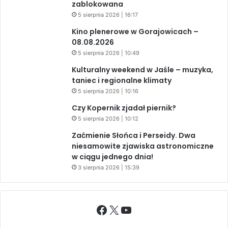
zablokowana
5 sierpnia 2026 | 16:17
Kino plenerowe w Gorajowicach –
08.08.2026
5 sierpnia 2026 | 10:49
Kulturalny weekend w Jaśle – muzyka,
taniec i regionalne klimaty
5 sierpnia 2026 | 10:16
Czy Kopernik zjadał piernik?
5 sierpnia 2026 | 10:12
Zaćmienie Słońca i Perseidy. Dwa
niesamowite zjawiska astronomiczne
w ciągu jednego dnia!
3 sierpnia 2026 | 15:39
Facebook
X
YouTube