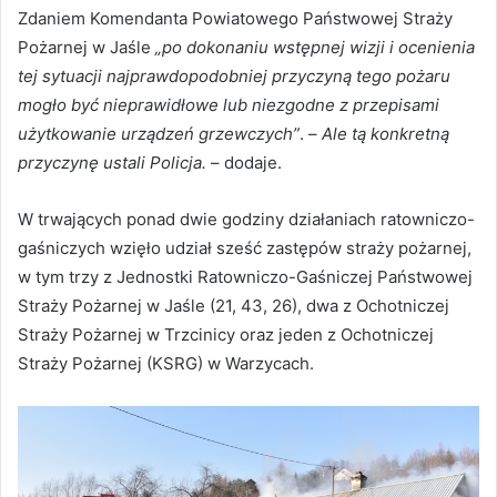
Zdaniem Komendanta Powiatowego Państwowej Straży
Pożarnej w Jaśle
„po dokonaniu wstępnej wizji i ocenienia
tej sytuacji najprawdopodobniej przyczyną tego pożaru
mogło być nieprawidłowe lub niezgodne z przepisami
użytkowanie urządzeń grzewczych”
. –
Ale tą konkretną
przyczynę ustali Policja.
– dodaje.
W trwających ponad dwie godziny działaniach ratowniczo-
gaśniczych wzięło udział sześć zastępów straży pożarnej,
w tym trzy z Jednostki Ratowniczo-Gaśniczej Państwowej
Straży Pożarnej w Jaśle (21, 43, 26), dwa z Ochotniczej
Straży Pożarnej w Trzcinicy oraz jeden z Ochotniczej
Straży Pożarnej (KSRG) w Warzycach.