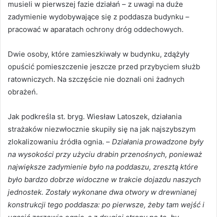
musieli w pierwszej fazie działań – z uwagi na duże
zadymienie wydobywające się z poddasza budynku –
pracować w aparatach ochrony dróg oddechowych.
Dwie osoby, które zamieszkiwały w budynku, zdążyły
opuścić pomieszczenie jeszcze przed przybyciem służb
ratowniczych. Na szczęście nie doznali oni żadnych
obrażeń.
Jak podkreśla st. bryg. Wiesław Latoszek, działania
strażaków niezwłocznie skupiły się na jak najszybszym
zlokalizowaniu źródła ognia. –
Działania prowadzone były
na wysokości przy użyciu drabin przenośnych, ponieważ
największe zadymienie było na poddaszu, zresztą które
było bardzo dobrze widoczne w trakcie dojazdu naszych
jednostek. Zostały wykonane dwa otwory w drewnianej
konstrukcji tego poddasza: po pierwsze, żeby tam wejść i