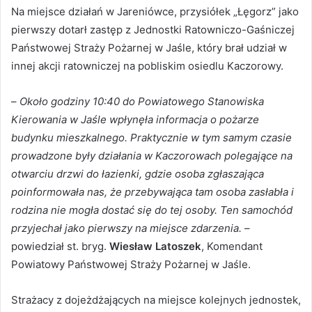
Na miejsce działań w Jareniówce, przysiółek „Łęgorz” jako
pierwszy dotarł zastęp z Jednostki Ratowniczo-Gaśniczej
Państwowej Straży Pożarnej w Jaśle, który brał udział w
innej akcji ratowniczej na pobliskim osiedlu Kaczorowy.
–
Około godziny 10:40 do Powiatowego Stanowiska
Kierowania w Jaśle wpłynęła informacja o pożarze
budynku mieszkalnego. Praktycznie w tym samym czasie
prowadzone były działania w Kaczorowach polegające na
otwarciu drzwi do łazienki, gdzie osoba zgłaszająca
poinformowała nas, że przebywająca tam osoba zasłabła i
rodzina nie mogła dostać się do tej osoby. Ten samochód
przyjechał jako pierwszy na miejsce zdarzenia.
–
powiedział st. bryg.
Wiesław Latoszek
, Komendant
Powiatowy Państwowej Straży Pożarnej w Jaśle.
Strażacy z dojeżdżających na miejsce kolejnych jednostek,