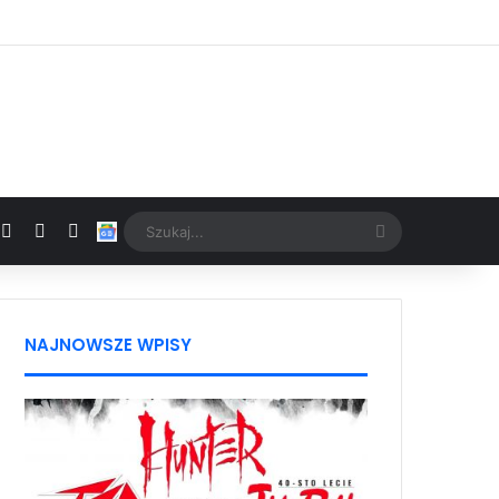
Facebook
X
YouTube
Google News
Szukaj...
NAJNOWSZE WPISY