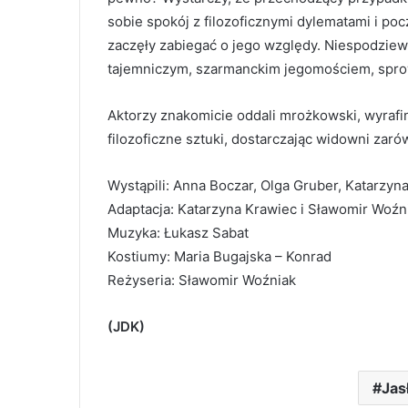
sobie spokój z filozoficznymi dylematami i p
zaczęły zabiegać o jego względy. Niespodzie
tajemniczym, szarmanckim jegomościem, sprow
Aktorzy znakomicie oddali mrożkowski, wyraf
filozoficzne sztuki, dostarczając widowni zaró
Wystąpili: Anna Boczar, Olga Gruber, Katarzyna
Adaptacja: Katarzyna Krawiec i Sławomir Woźn
Muzyka: Łukasz Sabat
Kostiumy: Maria Bugajska – Konrad
Reżyseria: Sławomir Woźniak
(JDK)
Jas