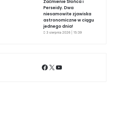
Zaćmienie Słońca i
Perseidy. Dwa
niesamowite zjawiska
astronomiczne w ciągu
jednego dnia!
3 sierpnia 2026 | 15:39
Facebook
X
YouTube