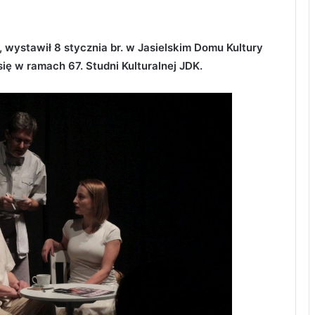
 wystawił 8 stycznia br. w Jasielskim Domu Kultury
się w ramach 67. Studni Kulturalnej JDK.