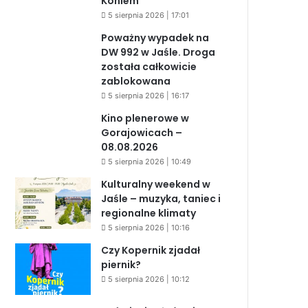
Koniem
5 sierpnia 2026 | 17:01
Poważny wypadek na
DW 992 w Jaśle. Droga
została całkowicie
zablokowana
5 sierpnia 2026 | 16:17
Kino plenerowe w
Gorajowicach –
08.08.2026
5 sierpnia 2026 | 10:49
Kulturalny weekend w
Jaśle – muzyka, taniec i
regionalne klimaty
5 sierpnia 2026 | 10:16
Czy Kopernik zjadał
piernik?
5 sierpnia 2026 | 10:12