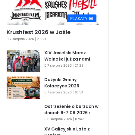
PLAKATY 🖼️
Krushfest 2026 w Jaśle
7 sierpnia 2026 | 21:30
XIV Jasielski Marsz
Wolności już za nami
7 sierpnia 2026 | 21:28
Dożynki Gminy
Kołaczyce 2026
7 sierpnia 2026 | 16:51
Ostrzeżenie o burzach w
dniach 6-7.08.2026 r.
6 sierpnia 2026 | 07:47
XV Galicyjskie Lato z