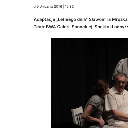
9 stycznia 2016 | 15:33
Adaptację „Letniego dnia” Sławomira Mrożka,
Teatr BWA Galerii Sanockiej. Spektakl odbył 