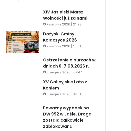
XIV Jasielski Marsz
Wolności już za nami
7 sierpnia 2026 | 21:28
Dożynki Gminy
Kołaczyce 2026
7 sierpnia 2026 | 16:51
Ostrzeżenie o burzach w
dniach 6-7.08.2026 r.
6 sierpnia 2026 | 07:47
XV Galicyjskie Lato z
Koniem
5 sierpnia 2026 | 17:01
Poważny wypadek na
DW 992 w Jaśle. Droga
została całkowicie
zablokowana