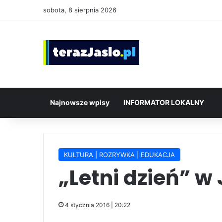
sobota, 8 sierpnia 2026
Najnowsze wpisy
INFORMATOR LOKALNY
KULTURA | ROZRYWKA | EDUKACJA
„Letni dzień” w
4 stycznia 2016 | 20:22