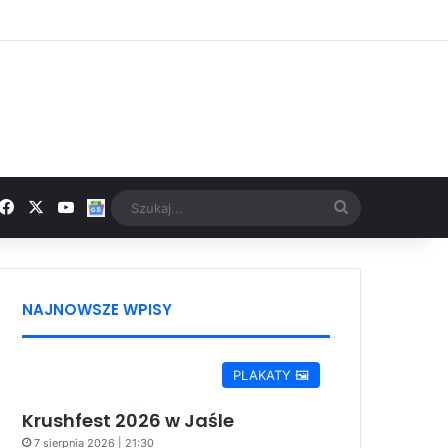
Facebook
X
YouTube
Google News
Szukaj...
NAJNOWSZE WPISY
PLAKATY 🖼️
Krushfest 2026 w Jaśle
7 sierpnia 2026 | 21:30