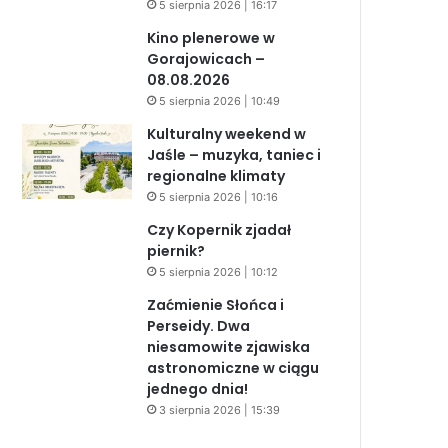
5 sierpnia 2026 | 16:17
Kino plenerowe w
Gorajowicach –
08.08.2026
5 sierpnia 2026 | 10:49
Kulturalny weekend w
Jaśle – muzyka, taniec i
regionalne klimaty
5 sierpnia 2026 | 10:16
Czy Kopernik zjadał
piernik?
5 sierpnia 2026 | 10:12
Zaćmienie Słońca i
Perseidy. Dwa
niesamowite zjawiska
astronomiczne w ciągu
jednego dnia!
3 sierpnia 2026 | 15:39