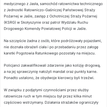
medycznego z Jasła, samochód ratownictwa technicznego
z Jednostki Ratowniczo-Gaśniczej Państwowej Straży
Pożarnej w Jaśle, zastęp z Ochotniczej Straży Pożarnej
(KSRG) w Skołyszynie oraz patrol Wydziału Ruchu
Drogowego Komendy Powiatowej Policji w Jaśle.
Na szczęście żadna z osób, które podróżowały pojazdami,
nie doznała obrażeń ciała i po przebadaniu przez załogę
karetki Pogotowia Ratunkowego pozostały na miejscu.
Policjanci zakwalifikowali zdarzenie jako kolizję drogową,
a na jej sprawczynię nałożyli mandat oraz punkty karne.
Ponadto ustalono, że obydwoje kierowcy byli trzeźwi.
W związku z podjętymi czynnościami przez służby
ratownicze ruch w tym miejscu był przez kilka minut
częściowo wstrzymany. Działania strażaków ograniczyły