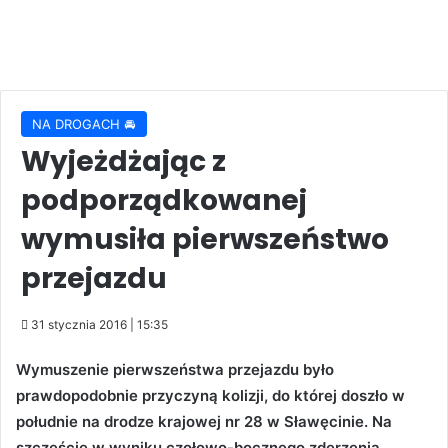
NA DROGACH 🚘
Wyjeżdżając z
podporządkowanej
wymusiła pierwszeństwo
przejazdu
31 stycznia 2016 | 15:35
Wymuszenie pierwszeństwa przejazdu było
prawdopodobnie przyczyną kolizji, do której doszło w
południe na drodze krajowej nr 28 w Sławęcinie. Na
szczęście w wyniku czołowo-bocznego zderzenia