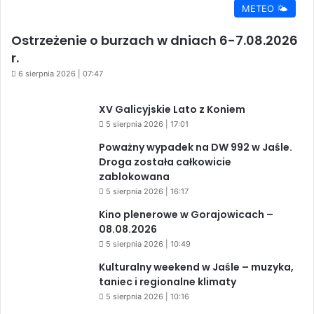
METEO 🌤️
Ostrzeżenie o burzach w dniach 6-7.08.2026
r.
6 sierpnia 2026 | 07:47
XV Galicyjskie Lato z Koniem
5 sierpnia 2026 | 17:01
Poważny wypadek na DW 992 w Jaśle.
Droga została całkowicie
zablokowana
5 sierpnia 2026 | 16:17
Kino plenerowe w Gorajowicach –
08.08.2026
5 sierpnia 2026 | 10:49
Kulturalny weekend w Jaśle – muzyka,
taniec i regionalne klimaty
5 sierpnia 2026 | 10:16