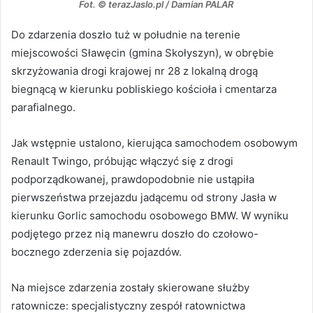
Fot. © terazJaslo.pl / Damian PALAR
Do zdarzenia doszło tuż w południe na terenie
miejscowości Sławęcin (gmina Skołyszyn), w obrębie
skrzyżowania drogi krajowej nr 28 z lokalną drogą
biegnącą w kierunku pobliskiego kościoła i cmentarza
parafialnego.
Jak wstępnie ustalono, kierująca samochodem osobowym
Renault Twingo, próbując włączyć się z drogi
podporządkowanej, prawdopodobnie nie ustąpiła
pierwszeństwa przejazdu jadącemu od strony Jasła w
kierunku Gorlic samochodu osobowego BMW. W wyniku
podjętego przez nią manewru doszło do czołowo-
bocznego zderzenia się pojazdów.
Na miejsce zdarzenia zostały skierowane służby
ratownicze: specjalistyczny zespół ratownictwa