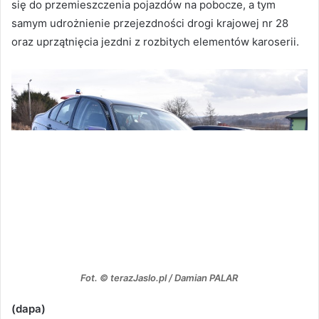
się do przemieszczenia pojazdów na pobocze, a tym
samym udrożnienie przejezdności drogi krajowej nr 28
oraz uprzątnięcia jezdni z rozbitych elementów karoserii.
Fot. © terazJaslo.pl / Damian PALAR
(dapa)