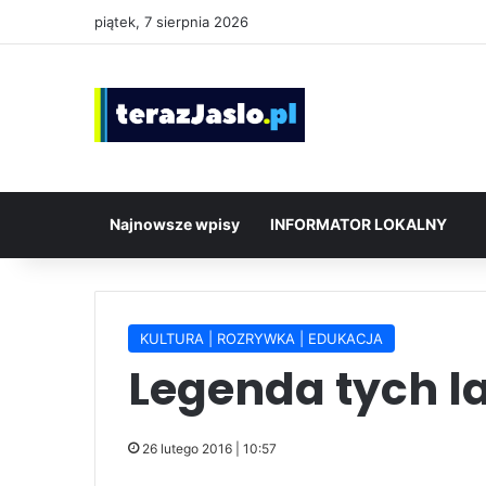
piątek, 7 sierpnia 2026
Najnowsze wpisy
INFORMATOR LOKALNY
KULTURA | ROZRYWKA | EDUKACJA
Legenda tych l
26 lutego 2016 | 10:57