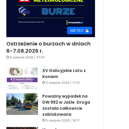
METEO
Ostrzeżenie o burzach w dniach
6-7.08.2026 r.
6 sierpnia 2026 | 07:47
XV Galicyjskie Lato z
Koniem
5 sierpnia 2026 | 17:01
Poważny wypadek na
DW 992 w Jaśle. Droga
została całkowicie
zablokowana
5 sierpnia 2026 | 16:17