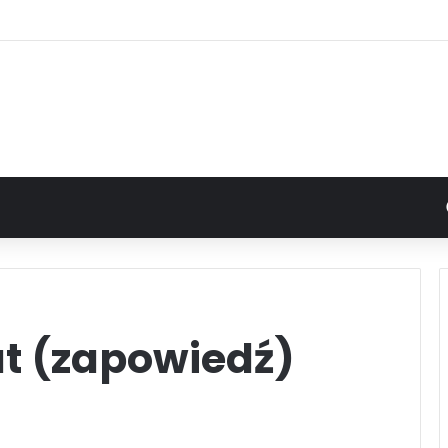
at (zapowiedź)