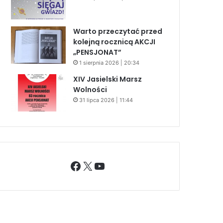
Warto przeczytać przed
kolejną rocznicą AKCJI
„PENSJONAT”
1 sierpnia 2026 | 20:34
XIV Jasielski Marsz
Wolności
31 lipca 2026 | 11:44
Facebook
X
YouTube