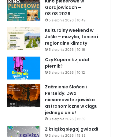
Kino plenerowe w
Gorajowicach –
08.08.2026
5 sierpnia 2026 | 10:49
Kulturalny weekend w
Jaśle – muzyka, taniec i
regionalne klimaty
5 sierpnia 2026 | 10:16
Czy Kopernik zjadał
piernik?
5 sierpnia 2026 | 10:12
Zaćmienie Słońca i
Perseidy. Dwa
niesamowite zjawiska
astronomiczne w ciągu
jednego dnia!
3 sierpnia 2026 | 15:39
Z książką sięgaj gwiazd!
3 sierpnia 2026 | 15:33