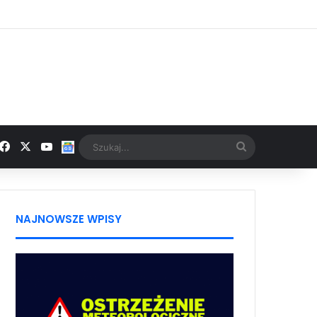
Facebook
X
YouTube
Google News
Szukaj...
NAJNOWSZE WPISY