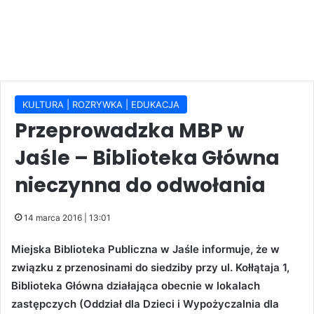
KULTURA | ROZRYWKA | EDUKACJA
Przeprowadzka MBP w
Jaśle – Biblioteka Główna
nieczynna do odwołania
14 marca 2016 | 13:01
Miejska Biblioteka Publiczna w Jaśle informuje, że w
związku z przenosinami do siedziby przy ul. Kołłątaja 1,
Biblioteka Główna działająca obecnie w lokalach
zastępczych (Oddział dla Dzieci i Wypożyczalnia dla