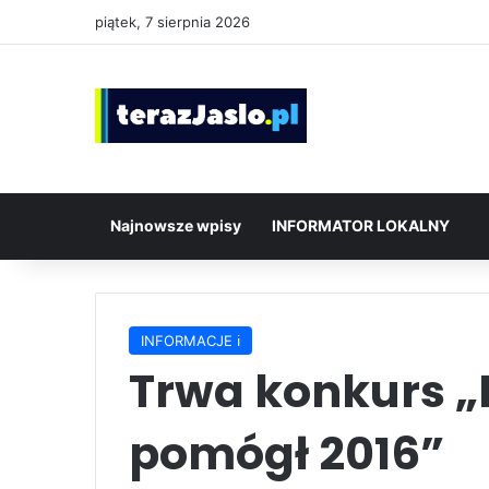
piątek, 7 sierpnia 2026
Najnowsze wpisy
INFORMATOR LOKALNY
INFORMACJE ℹ️
Trwa konkurs „P
pomógł 2016”