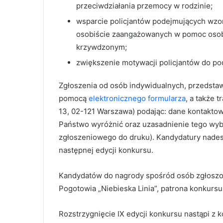
przeciwdziałania przemocy w rodzinie;
wsparcie policjantów podejmujących wzor
osobiście zaangażowanych w pomoc os
krzywdzonym;
zwiększenie motywacji policjantów do p
Zgłoszenia od osób indywidualnych, przedstawic
pomocą
elektronicznego formularza
, a także 
13, 02-121 Warszawa) podając: dane kontaktowe
Państwo wyróżnić oraz uzasadnienie tego wyb
zgłoszeniowego do druku). Kandydatury nades
następnej edycji konkursu.
Kandydatów do nagrody spośród osób zgłoszon
Pogotowia „Niebieska Linia”, patrona konkursu
Rozstrzygnięcie IX edycji konkursu nastąpi z