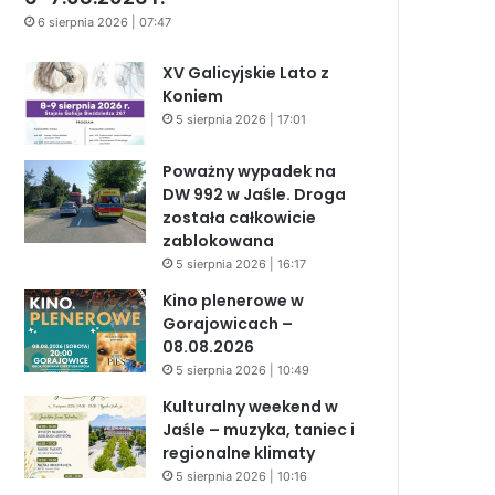
6 sierpnia 2026 | 07:47
XV Galicyjskie Lato z
Koniem
5 sierpnia 2026 | 17:01
Poważny wypadek na
DW 992 w Jaśle. Droga
została całkowicie
zablokowana
5 sierpnia 2026 | 16:17
Kino plenerowe w
Gorajowicach –
08.08.2026
5 sierpnia 2026 | 10:49
Kulturalny weekend w
Jaśle – muzyka, taniec i
regionalne klimaty
5 sierpnia 2026 | 10:16