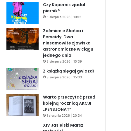
Czy Kopernik zjadał
piernik?
5 sierpnia 2026 | 10:12
Zaćmienie Słońca i
Perseidy. Dwa
niesamowite zjawiska
astronomiczne w ciągu
jednego dnia!
3 sierpnia 2026 | 15:39
Z książką sięgaj gwiazd!
3 sierpnia 2026 | 15:33
Warto przeczytać przed
kolejną rocznicą AKCJI
„PENSJONAT”
1 sierpnia 2026 | 20:34
XIV Jasielski Marsz