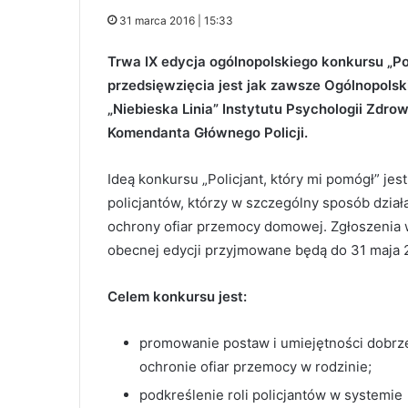
31 marca 2016 | 15:33
Trwa IX edycja ogólnopolskiego konkursu „Po
przedsięwzięcia jest jak zawsze Ogólnopolsk
„Niebieska Linia” Instytutu Psychologii Zdr
Komendanta Głównego Policji.
Ideą konkursu „Policjant, który mi pomógł” jes
policjantów, którzy w szczególny sposób dział
ochrony ofiar przemocy domowej. Zgłoszenia
obecnej edycji przyjmowane będą do 31 maja 
Celem konkursu jest:
promowanie postaw i umiejętności dobrz
ochronie ofiar przemocy w rodzinie;
podkreślenie roli policjantów w systemie