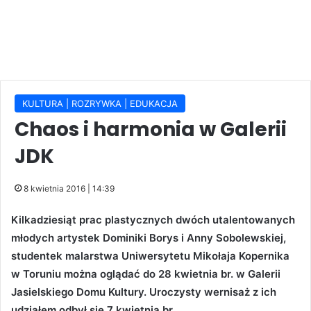
KULTURA | ROZRYWKA | EDUKACJA
Chaos i harmonia w Galerii
JDK
8 kwietnia 2016 | 14:39
Kilkadziesiąt prac plastycznych dwóch utalentowanych
młodych artystek Dominiki Borys i Anny Sobolewskiej,
studentek malarstwa Uniwersytetu Mikołaja Kopernika
w Toruniu można oglądać do 28 kwietnia br. w Galerii
Jasielskiego Domu Kultury. Uroczysty wernisaż z ich
udziałem odbył się 7 kwietnia br.