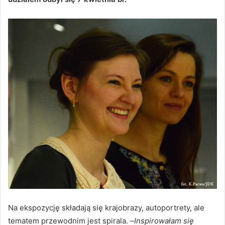
Na ekspozycję składają się krajobrazy, autoportrety, ale
tematem przewodnim jest spirala. –
Inspirowałam się