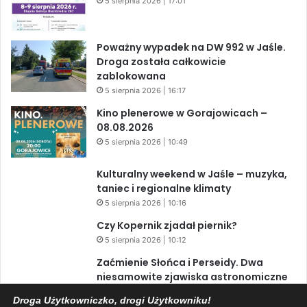
5 sierpnia 2026 | 17:01
Poważny wypadek na DW 992 w Jaśle.
Droga została całkowicie
zablokowana
5 sierpnia 2026 | 16:17
Kino plenerowe w Gorajowicach –
08.08.2026
5 sierpnia 2026 | 10:49
Kulturalny weekend w Jaśle – muzyka,
taniec i regionalne klimaty
5 sierpnia 2026 | 10:16
Czy Kopernik zjadał piernik?
5 sierpnia 2026 | 10:12
Zaćmienie Słońca i Perseidy. Dwa
niesamowite zjawiska astronomiczne
w ciągu jednego dnia!
Droga Użytkowniczko, drogi Użytkowniku!
3 sierpnia 2026 | 15:39