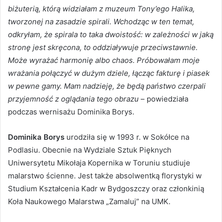
biżuterią, którą widziałam z muzeum Tony’ego Halika,
tworzonej na zasadzie spirali. Wchodząc w ten temat,
odkryłam, że spirala to taka dwoistość: w zależności w jaką
stronę jest skręcona, to oddziaływuje przeciwstawnie.
Może wyrażać harmonię albo chaos. Próbowałam moje
wrażania połączyć w dużym dziele, łącząc fakturę i piasek
w pewne gamy. Mam nadzieję, że będą państwo czerpali
przyjemność z oglądania tego obrazu
– powiedziała
podczas wernisażu Dominika Borys.
Dominika Borys
urodziła się w 1993 r. w Sokółce na
Podlasiu. Obecnie na Wydziale Sztuk Pięknych
Uniwersytetu Mikołaja Kopernika w Toruniu studiuje
malarstwo ścienne. Jest także absolwentką florystyki w
Studium Kształcenia Kadr w Bydgoszczy oraz członkinią
Koła Naukowego Malarstwa „Zamaluj” na UMK.