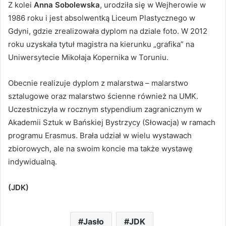
Z kolei
Anna Sobolewska
, urodziła się w Wejherowie w
1986 roku i jest absolwentką Liceum Plastycznego w
Gdyni, gdzie zrealizowała dyplom na dziale foto. W 2012
roku uzyskała tytuł magistra na kierunku „grafika” na
Uniwersytecie Mikołaja Kopernika w Toruniu.
Obecnie realizuje dyplom z malarstwa – malarstwo
sztalugowe oraz malarstwo ścienne również na UMK.
Uczestniczyła w rocznym stypendium zagranicznym w
Akademii Sztuk w Bańskiej Bystrzycy (Słowacja) w ramach
programu Erasmus. Brała udział w wielu wystawach
zbiorowych, ale na swoim koncie ma także wystawę
indywidualną.
(JDK)
Jasło
JDK