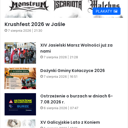
PLAKATY 🖼️
Krushfest 2026 w Jaśle
7 sierpnia 2026 | 21:30
XIV Jasielski Marsz Wolności już za
nami
7 sierpnia 2026 | 21:28
Dożynki Gminy Kołaczyce 2026
7 sierpnia 2026 | 16:51
Ostrzeżenie o burzach w dniach 6-
7.08.2026 r.
6 sierpnia 2026 | 07:47
XV Galicyjskie Lato z Koniem