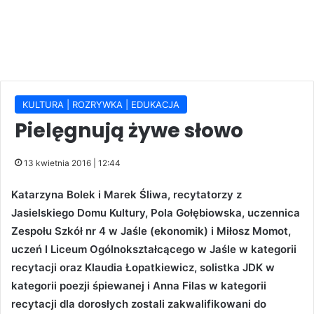
KULTURA | ROZRYWKA | EDUKACJA
Pielęgnują żywe słowo
13 kwietnia 2016 | 12:44
Katarzyna Bolek i Marek Śliwa, recytatorzy z
Jasielskiego Domu Kultury, Pola Gołębiowska, uczennica
Zespołu Szkół nr 4 w Jaśle (ekonomik) i Miłosz Momot,
uczeń I Liceum Ogólnokształcącego w Jaśle w kategorii
recytacji oraz Klaudia Łopatkiewicz, solistka JDK w
kategorii poezji śpiewanej i Anna Filas w kategorii
recytacji dla dorosłych zostali zakwalifikowani do