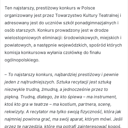
Ten najstarszy, prestiżowy konkurs w Polsce
organizowany jest przez Towarzystwo Kultury Teatralnej i
adresowany jest do uczniów szkół ponadgimnazjalnych i
osób starszych. Konkurs prowadzony jest w drodze
wielostopniowych eliminacji: środowiskowych, miejskich i
powiatowych, a następnie wojewódzkich, spośród których
komisja konkursowa wyłania czołówkę do finału
ogólnopolskiego.
–
To najstarszy konkurs, najbardziej prestiżowy i pewnie
jeden z najtrudniejszych. Sztuka recytacji jest sztuką
niezwykle trudną, żmudną, a jednocześnie przez to
piękną. Trudną, dlatego, że kto śpiewa – ma instrument,
ktoś kto gra w teatrze – ma kostium, partnera, scenę,
rekwizyty. A recytator ma tylko swoją fizyczność, która jak
najmniej powinna grać, ma swój aparat, którym mówi. Jeśli
przez te narzędzia, które ma potrafi zainteresować kogoś,