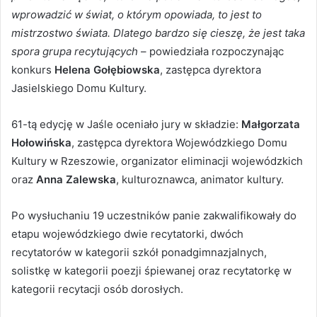
wprowadzić w świat, o którym opowiada, to jest to
mistrzostwo świata. Dlatego bardzo się cieszę, że jest taka
spora grupa recytujących
– powiedziała rozpoczynając
konkurs
Helena Gołębiowska
, zastępca dyrektora
Jasielskiego Domu Kultury.
61-tą edycję w Jaśle oceniało jury w składzie:
Małgorzata
Hołowińska
, zastępca dyrektora Wojewódzkiego Domu
Kultury w Rzeszowie, organizator eliminacji wojewódzkich
oraz
Anna Zalewska
, kulturoznawca, animator kultury.
Po wysłuchaniu 19 uczestników panie zakwalifikowały do
etapu wojewódzkiego dwie recytatorki, dwóch
recytatorów w kategorii szkół ponadgimnazjalnych,
solistkę w kategorii poezji śpiewanej oraz recytatorkę w
kategorii recytacji osób dorosłych.