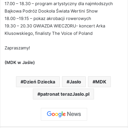
17.00 – 18.30 – program artystyczny dla najmłodszych
Bajkowa Podróż Dookoła Świata Wertini Show
18.00 –19.15 – pokaz akrobacji rowerowych
19.30 – 20.30 GWIAZDA WIECZORU- koncert Arka
Kłusowskiego, finalisty The Voice of Poland
Zapraszamy!
(MDK w Jaśle)
Dzień Dziecka
Jasło
MDK
patronat terazJaslo.pl