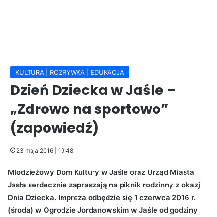
KULTURA | ROZRYWKA | EDUKACJA
Dzień Dziecka w Jaśle –
„Zdrowo na sportowo”
(zapowiedź)
23 maja 2016 | 19:48
Młodzieżowy Dom Kultury w Jaśle oraz Urząd Miasta
Jasła serdecznie zapraszają na piknik rodzinny z okazji
Dnia Dziecka. Impreza odbędzie się 1 czerwca 2016 r.
(środa) w Ogrodzie Jordanowskim w Jaśle od godziny