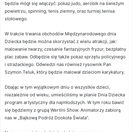
będzie mógł się włączyć: pokaz judo, aerobik na świeżym
powietrzu, spinning, tenis ziemny, oraz turniej tenisa
stołowego.
W trakcie trwania obchodów Międzynarodowego dnia
Dziecka będzie można skorzystać z wielu atrakcji, jak:
malowanie twarzy, czesanie fantazyjnych fryzur, bezpłatny
plac zabaw. Odbędzie się także pokaz sprzętu policyjnego
i strażackiego. Odwiedzi nas również rysownik Pan
Szymon Teluk, który będzie malował dzieciom karykatury.
Dbając w tym wyjątkowym dniu o wszystkie dzieci,
niezależnie od wieku, umieściliśmy w planie Dnia Dziecka
program artystyczny dla najmłodszych. W tym roku bawić
się będziemy z grupą Wertini Show. Animatorzy zabiorą
nas w „Bajkową Podróż Dookoła Świata”.