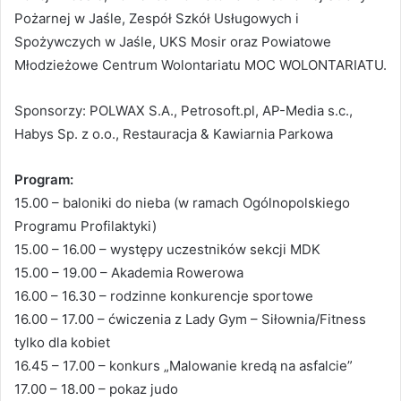
Pożarnej w Jaśle, Zespół Szkół Usługowych i
Spożywczych w Jaśle, UKS Mosir oraz Powiatowe
Młodzieżowe Centrum Wolontariatu MOC WOLONTARIATU.
Sponsorzy: POLWAX S.A., Petrosoft.pl, AP-Media s.c.,
Habys Sp. z o.o., Restauracja & Kawiarnia Parkowa
Program:
15.00 – baloniki do nieba (w ramach Ogólnopolskiego
Programu Profilaktyki)
15.00 – 16.00 – występy uczestników sekcji MDK
15.00 – 19.00 – Akademia Rowerowa
16.00 – 16.30 – rodzinne konkurencje sportowe
16.00 – 17.00 – ćwiczenia z Lady Gym – Siłownia/Fitness
tylko dla kobiet
16.45 – 17.00 – konkurs „Malowanie kredą na asfalcie”
17.00 – 18.00 – pokaz judo