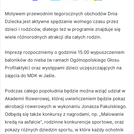
Motywem przewodnim tegorocznych obchodów Dnia
Dziecka jest aktywne spędzanie wolnego czasu przez
dzieci i rodziców, dlatego też w programie znajduje się
wiele różnorodnych atrakcji dla całych rodzin.
Imprezę rozpoczniemy o godzinie 15.00 wypuszczeniem
baloników do nieba (w ramach Ogólnopolskiego Głosu
Profilaktyki) oraz występami dzieci uczęszczających na
zajęcia do MDK w Jaśle.
Podczas całego popołudnia będzie można wziąć udział w
Akademii Rowerowej, której uwieńczeniem będzie pokaz
akrobacji rowerowych w wykonaniu Jonasza Pakulskiego.
Odbędą się także konkursy z nagrodami, np. „Malowanie
kredą na asfalcie”, rodzinne konkurencje sportowe, oraz
pokazy różnych dziedzin sportu, w które każdy ochotnik