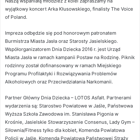
Naszą wspaniałą młodzież z kolei zapraszamy na
wyjątkowy koncert Arka Kłusowskiego, finalisty The Voice
of Poland.
Impreza odbędzie się pod honorowym patronatem
Burmistrza Miasta Jasła oraz Starosty Jasielskiego.
Współorganizatorem Dnia Dziecka 2016 r. jest Urząd
Miasta Jasła w ramach kampanii Postaw na Rodzinę. Piknik
rodzinny został dofinansowany w ramach Miejskiego
Programu Profilaktyki i Rozwiązywania Problemów
Alkoholowych oraz Przeciwdziałania Narkomanii.
Partner Główny Dnia Dziecka – LOTOS Asfalt. Partnerami
wydarzenia są: Starostwo Powiatowe w Jaśle, Państwowa
Wyższa Szkoła Zawodowa im. Stanisława Pigonia w
Krośnie, Jasielskie Stowarzyszenie Consenus, Lady Gym –
Siłownia/Fitness tylko dla kobiet, Komenda Powiatowa
Policji w Jaśle, Komenda Powiatowa Państwowej Straży