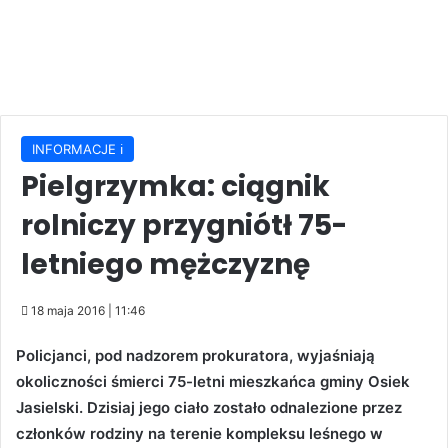
INFORMACJE ℹ️
Pielgrzymka: ciągnik
rolniczy przygniótł 75-
letniego mężczyznę
18 maja 2016 | 11:46
Policjanci, pod nadzorem prokuratora, wyjaśniają
okoliczności śmierci 75-letni mieszkańca gminy Osiek
Jasielski. Dzisiaj jego ciało zostało odnalezione przez
członków rodziny na terenie kompleksu leśnego w