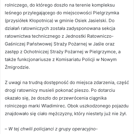
rolniczego, do którego doszło na terenie kompleksu
leśnego przylegającego do miejscowości Pielgrzymka
(przysiółek Kłopotnica) w gminie Osiek Jasielski. Do
działań ratowniczych została zadysponowana sekcja
ratownictwa technicznego z Jednostki Ratowniczo-
Gaśniczej Państwowej Straży Pożarnej w Jaśle oraz
zastęp z Ochotniczej Straży Pożarnej w Pielgrzymce, a
także funkcjonariusze z Komisariatu Policji w Nowym
Żmigrodzie.
Z uwagi na trudną dostępność do miejsca zdarzenia, część
drogi ratownicy musieli pokonać pieszo. Po dotarciu
okazało się, że doszło do przewrócenia ciągnika
rolniczego marki Wladimirec. Obok uszkodzonego pojazdu
znajdowało się ciało mężczyzny, który niestety już nie żył.
–
W tej chwili policjanci z grupy operacyjno-