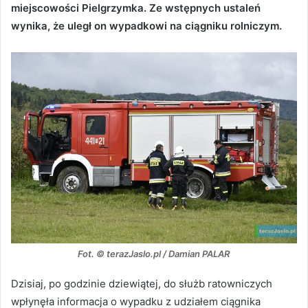
miejscowości Pielgrzymka. Ze wstępnych ustaleń
wynika, że uległ on wypadkowi na ciągniku rolniczym.
Fot. © terazJaslo.pl / Damian PALAR
Dzisiaj, po godzinie dziewiątej, do służb ratowniczych
wpłynęła informacja o wypadku z udziałem ciągnika