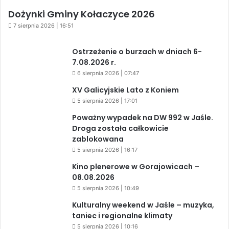
Dożynki Gminy Kołaczyce 2026
7 sierpnia 2026 | 16:51
Ostrzeżenie o burzach w dniach 6-
7.08.2026 r.
6 sierpnia 2026 | 07:47
XV Galicyjskie Lato z Koniem
5 sierpnia 2026 | 17:01
Poważny wypadek na DW 992 w Jaśle.
Droga została całkowicie
zablokowana
5 sierpnia 2026 | 16:17
Kino plenerowe w Gorajowicach –
08.08.2026
5 sierpnia 2026 | 10:49
Kulturalny weekend w Jaśle – muzyka,
taniec i regionalne klimaty
5 sierpnia 2026 | 10:16