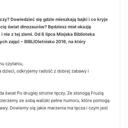
czy? Dowiedzieć się gdzie mieszkają bajki i co kryje
 cię świat dinozaurów? Będziesz miał okazję
 nie z tej ziemi. Od 6 lipca Miejska Biblioteka
ch zajęć – BIBLIOletnisko 2016, na który
u czytaniu,
dzieci, odkryjemy radość z dobrej zabawy i
a świat Po drugiej stronie tęczy. Ze stonogą Fruzią
bierzemy ze sobą walizki pełne humoru, które pomogą
wy. Dowiemy się jakie marzenia ma tęcza i czym jest