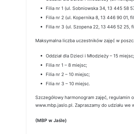
Filia nr 1 (ul. Sobniowska 34, 13 445 58 57
Filia nr 2 (ul. Kopernika 8, 13 446 90 01, f
Filia nr 3 (ul. Szopena 22, 13 446 52 25, f
Maksymalna liczba uczestników zajęć w posz
Oddział dla Dzieci i Młodzieży – 15 miejsc
Filia nr 1 – 8 miejsc;
Filia nr 2 – 10 miejsc;
Filia nr 3 – 10 miejsc.
Szczegółowy harmonogram zajęć, regulamin or
www.mbp.jaslo.pl. Zapraszamy do udziału we 
(MBP w Jaśle)