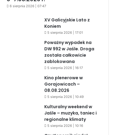
6 sierpnia 2026 | 07:47
XV Galicyjskie Lato z
Koniem
5 sierpnia 2026 | 17:01
Poważny wypadek na
DW 992 w Jaśle. Droga
została całkowicie
zablokowana
5 sierpnia 2026 | 16:17
Kino plenerowe w
Gorajowicach –
08.08.2026
5 sierpnia 2026 | 10:49
Kulturalny weekend w
Jaśle – muzyka, taniec i
regionalne klimaty
5 sierpnia 2026 | 10:16