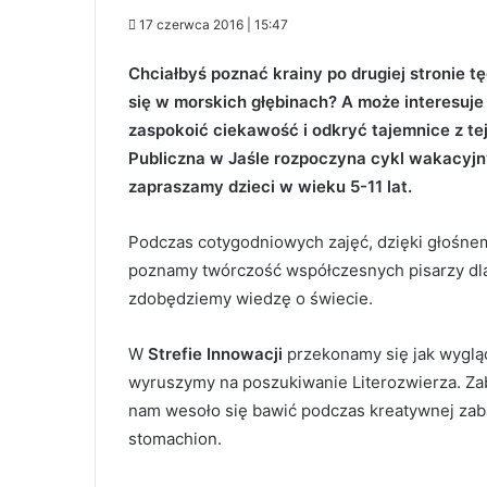
17 czerwca 2016 | 15:47
Chciałbyś poznać krainy po drugiej stronie tę
się w morskich głębinach? A może interesuje
zaspokoić ciekawość i odkryć tajemnice z tej i
Publiczna w Jaśle rozpoczyna cykl wakacyjny
zapraszamy dzieci w wieku 5-11 lat.
Podczas cotygodniowych zajęć, dzięki głośnem
poznamy twórczość współczesnych pisarzy dla 
zdobędziemy wiedzę o świecie.
W
Strefie Innowacji
przekonamy się jak wygląd
wyruszymy na poszukiwanie Literozwierza. Za
nam wesoło się bawić podczas kreatywnej zaba
stomachion.