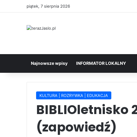
piątek, 7 sierpnia 2026
Najnowsze wpisy
INFORMATOR LOKALNY
KULTURA | ROZRYWKA | EDUKACJA
BIBLIOletnisko 
(zapowiedź)