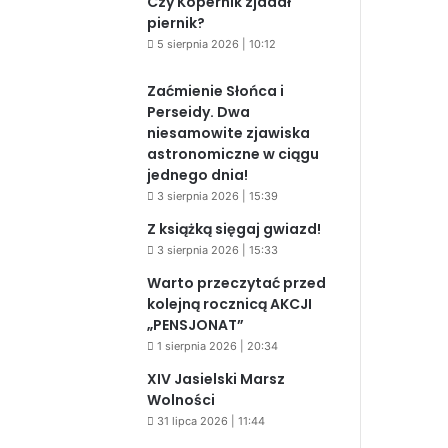
Czy Kopernik zjadał
piernik?
5 sierpnia 2026 | 10:12
Zaćmienie Słońca i
Perseidy. Dwa
niesamowite zjawiska
astronomiczne w ciągu
jednego dnia!
3 sierpnia 2026 | 15:39
Z książką sięgaj gwiazd!
3 sierpnia 2026 | 15:33
Warto przeczytać przed
kolejną rocznicą AKCJI
„PENSJONAT”
1 sierpnia 2026 | 20:34
XIV Jasielski Marsz
Wolności
31 lipca 2026 | 11:44