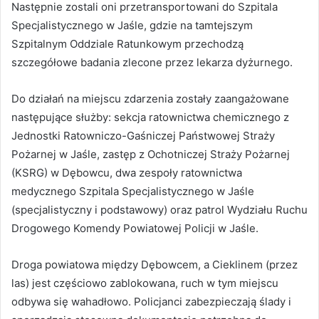
Następnie zostali oni przetransportowani do Szpitala
Specjalistycznego w Jaśle, gdzie na tamtejszym
Szpitalnym Oddziale Ratunkowym przechodzą
szczegółowe badania zlecone przez lekarza dyżurnego.
Do działań na miejscu zdarzenia zostały zaangażowane
następujące służby: sekcja ratownictwa chemicznego z
Jednostki Ratowniczo-Gaśniczej Państwowej Straży
Pożarnej w Jaśle, zastęp z Ochotniczej Straży Pożarnej
(KSRG) w Dębowcu, dwa zespoły ratownictwa
medycznego Szpitala Specjalistycznego w Jaśle
(specjalistyczny i podstawowy) oraz patrol Wydziału Ruchu
Drogowego Komendy Powiatowej Policji w Jaśle.
Droga powiatowa między Dębowcem, a Cieklinem (przez
las) jest częściowo zablokowana, ruch w tym miejscu
odbywa się wahadłowo. Policjanci zabezpieczają ślady i