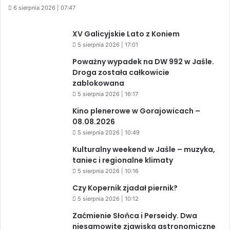
6 sierpnia 2026 | 07:47
XV Galicyjskie Lato z Koniem
5 sierpnia 2026 | 17:01
Poważny wypadek na DW 992 w Jaśle.
Droga została całkowicie
zablokowana
5 sierpnia 2026 | 16:17
Kino plenerowe w Gorajowicach –
08.08.2026
5 sierpnia 2026 | 10:49
Kulturalny weekend w Jaśle – muzyka,
taniec i regionalne klimaty
5 sierpnia 2026 | 10:16
Czy Kopernik zjadał piernik?
5 sierpnia 2026 | 10:12
Zaćmienie Słońca i Perseidy. Dwa
niesamowite zjawiska astronomiczne