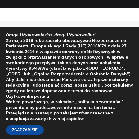
Droga Użytkowniczko, drogi Użytkowniku!
25 maja 2018 roku zaczęło obowiązywać Rozporządzenie
Parlamentu Europejskiego i Rady (UE) 2016/679 z dnia 27
kwietnia 2016 r. w sprawie ochrony osób fizycznych w
związku z przetwarzaniem danych osobowych i w sprawie
swobodnego przepływu takich danych oraz uchylenia
dyrektywy 95/46/WE (określane jako „RODO”, „ORODO”,
„GDPR” lub „Ogólne Rozporządzenie o Ochronie Danych”).
Aby dalej móc dostarczać Państwu coraz lepsze materiały
redakcyjne i udostępniać coraz lepsze usługi, potrzebujemy
zgody na lepsze dopasowanie treści do zachowań
Użytkownika portalu.
Wobec powyższego, w zakładce
„polityka prywatności
”
prezentujemy podstawowe informacje na ten temat.
Przeglądanie naszego portalu jest równoznaczne z
akceptacją zawartych w niej zapisów.
ZGADZAM SIĘ