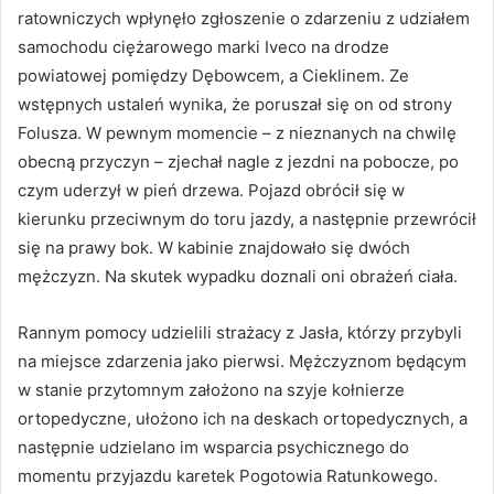
ratowniczych wpłynęło zgłoszenie o zdarzeniu z udziałem
samochodu ciężarowego marki Iveco na drodze
powiatowej pomiędzy Dębowcem, a Cieklinem. Ze
wstępnych ustaleń wynika, że poruszał się on od strony
Folusza. W pewnym momencie – z nieznanych na chwilę
obecną przyczyn – zjechał nagle z jezdni na pobocze, po
czym uderzył w pień drzewa. Pojazd obrócił się w
kierunku przeciwnym do toru jazdy, a następnie przewrócił
się na prawy bok. W kabinie znajdowało się dwóch
mężczyzn. Na skutek wypadku doznali oni obrażeń ciała.
Rannym pomocy udzielili strażacy z Jasła, którzy przybyli
na miejsce zdarzenia jako pierwsi. Mężczyznom będącym
w stanie przytomnym założono na szyje kołnierze
ortopedyczne, ułożono ich na deskach ortopedycznych, a
następnie udzielano im wsparcia psychicznego do
momentu przyjazdu karetek Pogotowia Ratunkowego.