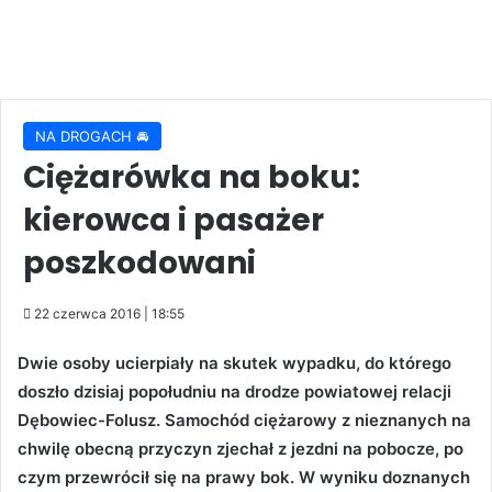
NA DROGACH 🚘
Ciężarówka na boku:
kierowca i pasażer
poszkodowani
22 czerwca 2016 | 18:55
Dwie osoby ucierpiały na skutek wypadku, do którego
doszło dzisiaj popołudniu na drodze powiatowej relacji
Dębowiec-Folusz. Samochód ciężarowy z nieznanych na
chwilę obecną przyczyn zjechał z jezdni na pobocze, po
czym przewrócił się na prawy bok. W wyniku doznanych