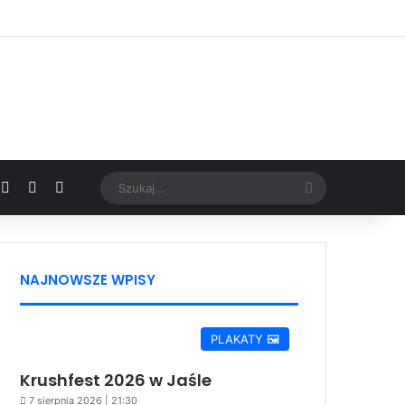
Facebook
X
YouTube
Google News
Szukaj...
NAJNOWSZE WPISY
PLAKATY 🖼️
Krushfest 2026 w Jaśle
7 sierpnia 2026 | 21:30