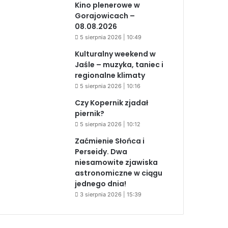
Kino plenerowe w
Gorajowicach –
08.08.2026
5 sierpnia 2026 | 10:49
Kulturalny weekend w
Jaśle – muzyka, taniec i
regionalne klimaty
5 sierpnia 2026 | 10:16
Czy Kopernik zjadał
piernik?
5 sierpnia 2026 | 10:12
Zaćmienie Słońca i
Perseidy. Dwa
niesamowite zjawiska
astronomiczne w ciągu
jednego dnia!
3 sierpnia 2026 | 15:39