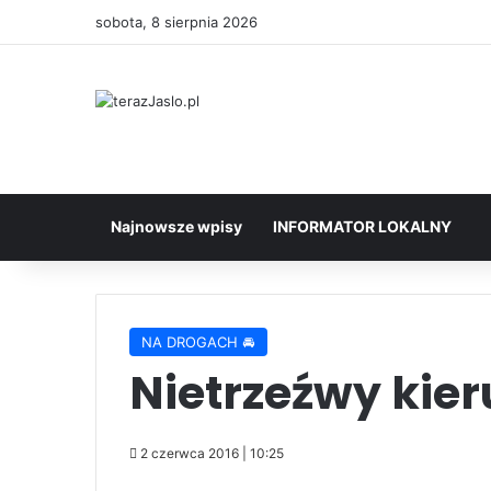
sobota, 8 sierpnia 2026
Najnowsze wpisy
INFORMATOR LOKALNY
NA DROGACH 🚘
Nietrzeźwy kie
2 czerwca 2016 | 10:25