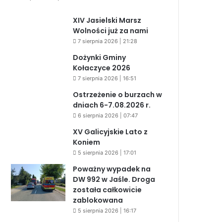
XIV Jasielski Marsz
Wolności już za nami
7 sierpnia 2026 | 21:28
Dożynki Gminy
Kołaczyce 2026
7 sierpnia 2026 | 16:51
Ostrzeżenie o burzach w
dniach 6-7.08.2026 r.
6 sierpnia 2026 | 07:47
XV Galicyjskie Lato z
Koniem
5 sierpnia 2026 | 17:01
Poważny wypadek na
DW 992 w Jaśle. Droga
została całkowicie
zablokowana
5 sierpnia 2026 | 16:17