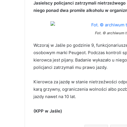
Jasielscy policjanci zatrzymali nietrzeźwe
niego ponad dwa promile alkoholu w organizm
Fot. © archiwum t
Wczoraj w Jaśle po godzinie 9, funkcjonarius
osobowym marki Peugeot. Podczas kontroli spra
kierowca jest pijany. Badanie wykazało u nieg
policjanci zatrzymali mu prawo jazdy.
Kierowca za jazdę w stanie nietrzeźwości odp
karą grzywny, ograniczenia wolności albo pozb
jazdy nawet na 10 lat.
(KPP w Jaśle)