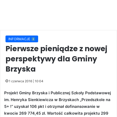
INFORMACJE
Pierwsze pieniądze z nowej
perspektywy dla Gminy
Brzyska
1 czerwca 2016 | 10:04
Projekt Gminy Brzyska i Publicznej Szkoły Podstawowej
im. Henryka Sienkiewicza w Brzyskach „Przedszkole na
5+ !” uzyskał 106 pkt i otrzymał dofinansowanie w
kwocie 269 774,45 zł. Wartość całkowita projektu 299