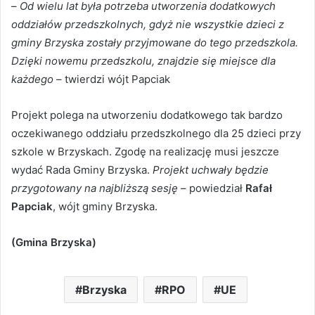
–
Od wielu lat była potrzeba utworzenia dodatkowych
oddziałów przedszkolnych, gdyż nie wszystkie dzieci z
gminy Brzyska zostały przyjmowane do tego przedszkola.
Dzięki nowemu przedszkolu, znajdzie się miejsce dla
każdego
– twierdzi wójt Papciak
Projekt polega na utworzeniu dodatkowego tak bardzo
oczekiwanego oddziału przedszkolnego dla 25 dzieci przy
szkole w Brzyskach. Zgodę na realizację musi jeszcze
wydać Rada Gminy Brzyska.
Projekt uchwały będzie
przygotowany na najbliższą sesję
– powiedział
Rafał
Papciak
, wójt gminy Brzyska.
(Gmina Brzyska)
Brzyska
RPO
UE