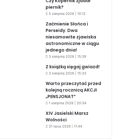
Czy Kopernik zjadał
piernik?
5 sierpnia 2026 | 10:12
Zaćmienie Słońca i
Perseidy. Dwa
niesamowite zjawiska
astronomiczne w ciągu
jednego dnia!
3 sierpnia 2026 | 15:39
Z książką sięgaj gwiazd!
3 sierpnia 2026 | 15:33
Warto przeczytać przed
kolejną rocznicą AKCJI
„PENSJONAT”
1 sierpnia 2026 | 20:34
XIV Jasielski Marsz
Wolności
31 lipca 2026 | 11:44