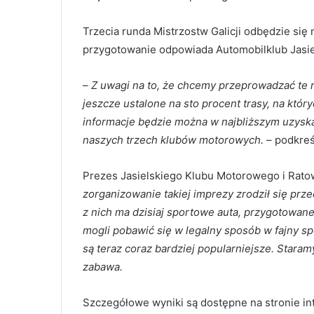
Trzecia runda Mistrzostw Galicji odbędzie się n
przygotowanie odpowiada Automobilklub Jasiel
–
Z uwagi na to, że chcemy przeprowadzać te r
jeszcze ustalone na sto procent trasy, na któr
informacje będzie można w najbliższym uzyska
naszych trzech klubów motorowych.
– podkreś
Prezes Jasielskiego Klubu Motorowego i Rat
zorganizowanie takiej imprezy zrodził się prz
z nich ma dzisiaj sportowe auta, przygotowane
mogli pobawić się w legalny sposób w fajny sp
są teraz coraz bardziej popularniejsze. Staram
zabawa.
Szczegółowe wyniki są dostępne na stronie i