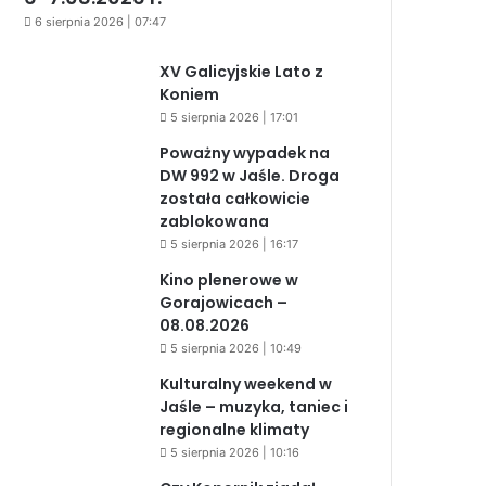
6 sierpnia 2026 | 07:47
XV Galicyjskie Lato z
Koniem
5 sierpnia 2026 | 17:01
Poważny wypadek na
DW 992 w Jaśle. Droga
została całkowicie
zablokowana
5 sierpnia 2026 | 16:17
Kino plenerowe w
Gorajowicach –
08.08.2026
5 sierpnia 2026 | 10:49
Kulturalny weekend w
Jaśle – muzyka, taniec i
regionalne klimaty
5 sierpnia 2026 | 10:16