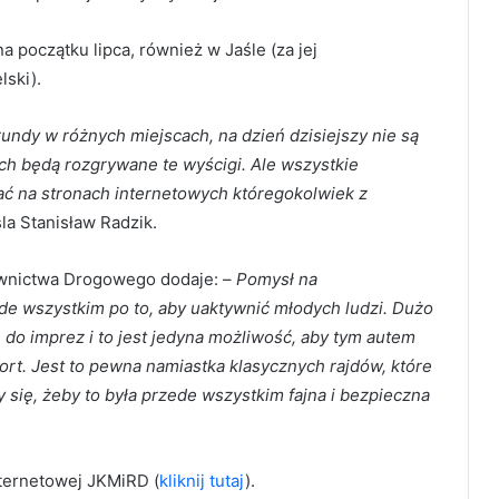
a początku lipca, również w Jaśle (za jej
ski).
undy w różnych miejscach, na dzień dzisiejszy nie są
ych będą rozgrywane te wyścigi. Ale wszystkie
ć na stronach internetowych któregokolwiek z
la Stanisław Radzik.
ownictwa Drogowego dodaje: –
Pomysł na
ede wszystkim po to, aby uaktywnić młodych ludzi. Dużo
 do imprez i to jest jedyna możliwość, aby tym autem
ort. Jest to pewna namiastka klasycznych rajdów, które
y się, żeby to była przede wszystkim fajna i bezpieczna
nternetowej JKMiRD (
kliknij tutaj
).