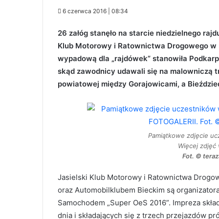
6 czerwca 2016 | 08:34
26 załóg stanęło na starcie niedzielnego ra
Klub Motorowy i Ratownictwa Drogowego w r
wypadową dla „rajdówek” stanowiła Podkarpa
skąd zawodnicy udawali się na malowniczą t
powiatowej między Gorajowicami, a Bieździe
Pamiątkowe zdjęcie uc
Więcej zdjęć
Fot. © teraz
Jasielski Klub Motorowy i Ratownictwa Drogo
oraz Automobilklubem Bieckim są organizatora
Samochodem „Super OeS 2016”. Impreza skład
dnia i składających się z trzech przejazdów 