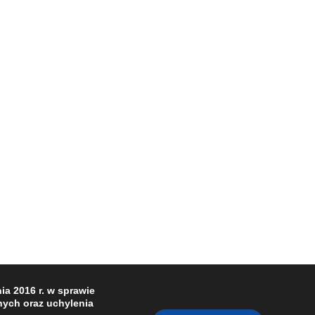
a 2016 r. w sprawie
ych oraz uchylenia