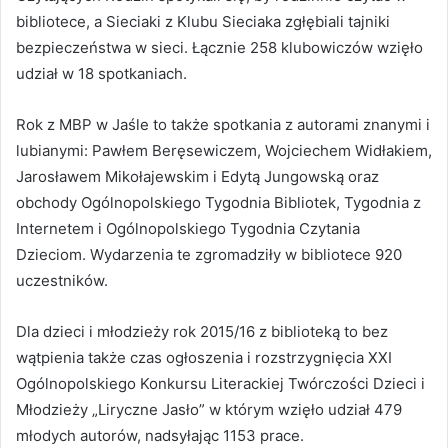
bibliotece, a Sieciaki z Klubu Sieciaka zgłębiali tajniki
bezpieczeństwa w sieci. Łącznie 258 klubowiczów wzięło
udział w 18 spotkaniach.
Rok z MBP w Jaśle to także spotkania z autorami znanymi i
lubianymi: Pawłem Beręsewiczem, Wojciechem Widłakiem,
Jarosławem Mikołajewskim i Edytą Jungowską oraz
obchody Ogólnopolskiego Tygodnia Bibliotek, Tygodnia z
Internetem i Ogólnopolskiego Tygodnia Czytania
Dzieciom. Wydarzenia te zgromadziły w bibliotece 920
uczestników.
Dla dzieci i młodzieży rok 2015/16 z biblioteką to bez
wątpienia także czas ogłoszenia i rozstrzygnięcia XXI
Ogólnopolskiego Konkursu Literackiej Twórczości Dzieci i
Młodzieży „Liryczne Jasło” w którym wzięło udział 479
młodych autorów, nadsyłając 1153 prace.