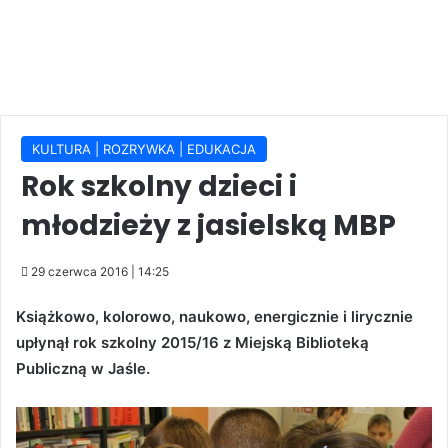
KULTURA | ROZRYWKA | EDUKACJA
Rok szkolny dzieci i
młodzieży z jasielską MBP
29 czerwca 2016 | 14:25
Książkowo, kolorowo, naukowo, energicznie i lirycznie
upłynął rok szkolny 2015/16 z Miejską Biblioteką
Publiczną w Jaśle.