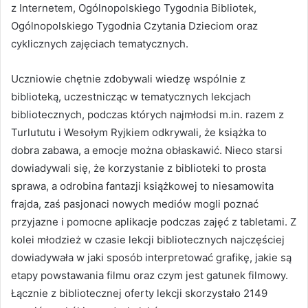
z Internetem, Ogólnopolskiego Tygodnia Bibliotek,
Ogólnopolskiego Tygodnia Czytania Dzieciom oraz
cyklicznych zajęciach tematycznych.
Uczniowie chętnie zdobywali wiedzę wspólnie z
biblioteką, uczestnicząc w tematycznych lekcjach
bibliotecznych, podczas których najmłodsi m.in. razem z
Turlututu i Wesołym Ryjkiem odkrywali, że książka to
dobra zabawa, a emocje można obłaskawić. Nieco starsi
dowiadywali się, że korzystanie z biblioteki to prosta
sprawa, a odrobina fantazji książkowej to niesamowita
frajda, zaś pasjonaci nowych mediów mogli poznać
przyjazne i pomocne aplikacje podczas zajęć z tabletami. Z
kolei młodzież w czasie lekcji bibliotecznych najczęściej
dowiadywała w jaki sposób interpretować grafikę, jakie są
etapy powstawania filmu oraz czym jest gatunek filmowy.
Łącznie z bibliotecznej oferty lekcji skorzystało 2149