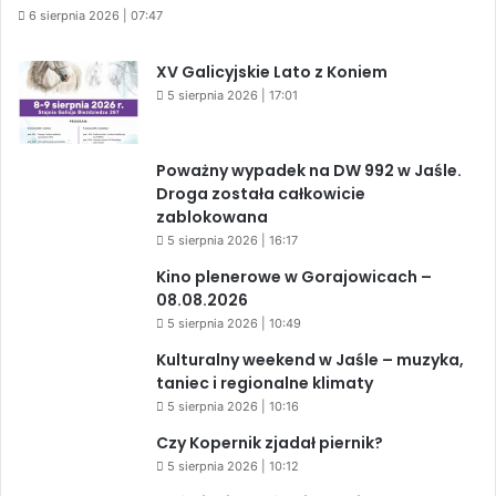
6 sierpnia 2026 | 07:47
XV Galicyjskie Lato z Koniem
5 sierpnia 2026 | 17:01
Poważny wypadek na DW 992 w Jaśle.
Droga została całkowicie
zablokowana
5 sierpnia 2026 | 16:17
Kino plenerowe w Gorajowicach –
08.08.2026
5 sierpnia 2026 | 10:49
Kulturalny weekend w Jaśle – muzyka,
taniec i regionalne klimaty
5 sierpnia 2026 | 10:16
Czy Kopernik zjadał piernik?
5 sierpnia 2026 | 10:12