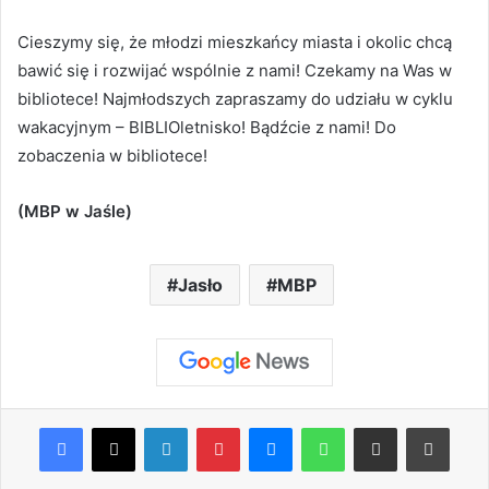
Cieszymy się, że młodzi mieszkańcy miasta i okolic chcą
bawić się i rozwijać wspólnie z nami! Czekamy na Was w
bibliotece! Najmłodszych zapraszamy do udziału w cyklu
wakacyjnym – BIBLIOletnisko! Bądźcie z nami! Do
zobaczenia w bibliotece!
(MBP w Jaśle)
Jasło
MBP
Facebook
X
LinkedIn
Pinterest
Messenger
WhatsApp
Share via Email
Print