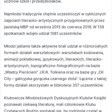
uczniów szkół i przedszkolaków.
Najmłodsi tradycyjnie chętnie uczestniczyli w cyklicznych
zajęciach literacko-artystycznych przygotowanych przez
jasielską MBP od września 2015 do czerwca 2016. W 139
spotkaniach wzięło udział 1081 uczestników.
Młodzi jaślanie także aktywnie brali udział w różnorodnych
formach działań warsztatowych: warsztatach kodowania,
animacji poklatkowej, językowych, literackich, literacko-
artystycznych, topograficzno-fotograficznych na bazie
„Władcy Pierścieni” J.R.R. Tolkiena oraz na bazie gry „Oil
City – galicyjska gorączka czarnego złota”. Łącznie z takiej
formy działań skorzystało w bibliotece 357 uczestników.
Klubowicze Młodzieżowych Dyskusyjnych Klubów Książki
poznawali ciekawą literaturę, mali członkowie Klubu
Czytających Rodzin spotykali się, by rodzinnie czytać w