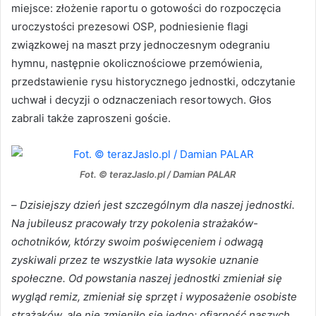
miejsce: złożenie raportu o gotowości do rozpoczęcia
uroczystości prezesowi OSP, podniesienie flagi
związkowej na maszt przy jednoczesnym odegraniu
hymnu, następnie okolicznościowe przemówienia,
przedstawienie rysu historycznego jednostki, odczytanie
uchwał i decyzji o odznaczeniach resortowych. Głos
zabrali także zaproszeni goście.
Fot. © terazJaslo.pl / Damian PALAR
–
Dzisiejszy dzień jest szczególnym dla naszej jednostki.
Na jubileusz pracowały trzy pokolenia strażaków-
ochotników, którzy swoim poświęceniem i odwagą
zyskiwali przez te wszystkie lata wysokie uznanie
społeczne. Od powstania naszej jednostki zmieniał się
wygląd remiz, zmieniał się sprzęt i wyposażenie osobiste
strażaków, ale nie zmieniło się jedno: ofiarność naszych