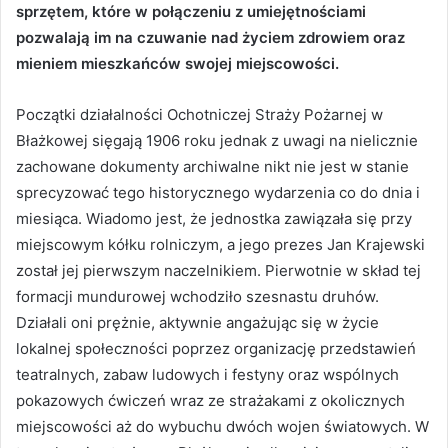
sprzętem, które w połączeniu z umiejętnościami
pozwalają im na czuwanie nad życiem zdrowiem oraz
mieniem mieszkańców swojej miejscowości.
Początki działalności Ochotniczej Straży Pożarnej w
Błażkowej sięgają 1906 roku jednak z uwagi na nielicznie
zachowane dokumenty archiwalne nikt nie jest w stanie
sprecyzować tego historycznego wydarzenia co do dnia i
miesiąca. Wiadomo jest, że jednostka zawiązała się przy
miejscowym kółku rolniczym, a jego prezes Jan Krajewski
został jej pierwszym naczelnikiem. Pierwotnie w skład tej
formacji mundurowej wchodziło szesnastu druhów.
Działali oni prężnie, aktywnie angażując się w życie
lokalnej społeczności poprzez organizację przedstawień
teatralnych, zabaw ludowych i festyny oraz wspólnych
pokazowych ćwiczeń wraz ze strażakami z okolicznych
miejscowości aż do wybuchu dwóch wojen światowych. W