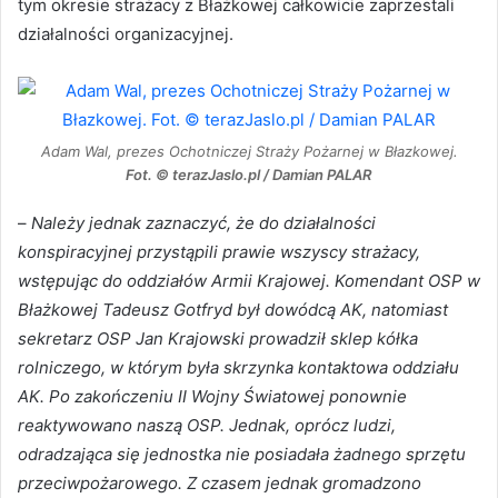
tym okresie strażacy z Błażkowej całkowicie zaprzestali
działalności organizacyjnej.
Adam Wal, prezes Ochotniczej Straży Pożarnej w Błazkowej.
Fot. © terazJaslo.pl / Damian PALAR
–
Należy jednak zaznaczyć, że do działalności
konspiracyjnej przystąpili prawie wszyscy strażacy,
wstępując do oddziałów Armii Krajowej. Komendant OSP w
Błażkowej Tadeusz Gotfryd był dowódcą AK, natomiast
sekretarz OSP Jan Krajowski prowadził sklep kółka
rolniczego, w którym była skrzynka kontaktowa oddziału
AK. Po zakończeniu II Wojny Światowej ponownie
reaktywowano naszą OSP. Jednak, oprócz ludzi,
odradzająca się jednostka nie posiadała żadnego sprzętu
przeciwpożarowego. Z czasem jednak gromadzono