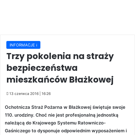
INFORMACJE ℹ️
Trzy pokolenia na straży
bezpieczeństwa
mieszkańców Błażkowej
13 czerwca 2016 | 16:26
Ochotnicza Straż Pożarna w Błażkowej świętuje swoje
110. urodziny. Choć nie jest profesjonalną jednostką
należącą do Krajowego Systemu Ratowniczo-
Gaśniczego to dysponuje odpowiednim wyposażeniem i