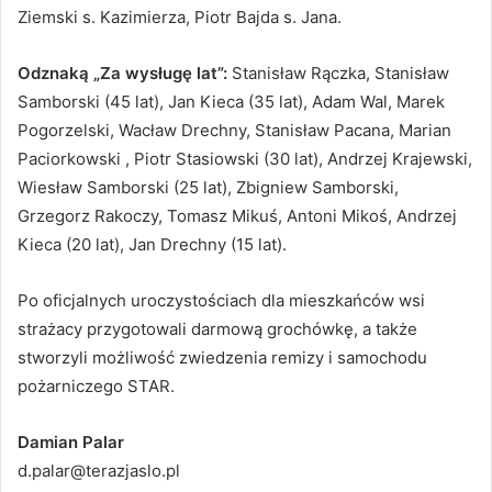
Ziemski s. Kazimierza, Piotr Bajda s. Jana.
Odznaką „Za wysługę lat”:
Stanisław Rączka, Stanisław
Samborski (45 lat), Jan Kieca (35 lat), Adam Wal, Marek
Pogorzelski, Wacław Drechny, Stanisław Pacana, Marian
Paciorkowski , Piotr Stasiowski (30 lat), Andrzej Krajewski,
Wiesław Samborski (25 lat), Zbigniew Samborski,
Grzegorz Rakoczy, Tomasz Mikuś, Antoni Mikoś, Andrzej
Kieca (20 lat), Jan Drechny (15 lat).
Po oficjalnych uroczystościach dla mieszkańców wsi
strażacy przygotowali darmową grochówkę, a także
stworzyli możliwość zwiedzenia remizy i samochodu
pożarniczego STAR.
Damian Palar
d.palar@terazjaslo.pl