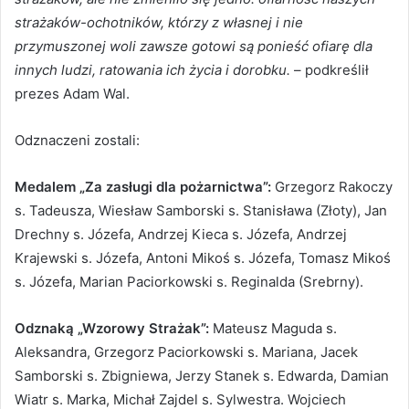
strażaków-ochotników, którzy z własnej i nie
przymuszonej woli zawsze gotowi są ponieść ofiarę dla
innych ludzi, ratowania ich życia i dorobku.
– podkreślił
prezes Adam Wal.
Odznaczeni zostali:
Medalem „Za zasługi dla pożarnictwa”:
Grzegorz Rakoczy
s. Tadeusza, Wiesław Samborski s. Stanisława (Złoty), Jan
Drechny s. Józefa, Andrzej Kieca s. Józefa, Andrzej
Krajewski s. Józefa, Antoni Mikoś s. Józefa, Tomasz Mikoś
s. Józefa, Marian Paciorkowski s. Reginalda (Srebrny).
Odznaką „Wzorowy Strażak”:
Mateusz Maguda s.
Aleksandra, Grzegorz Paciorkowski s. Mariana, Jacek
Samborski s. Zbigniewa, Jerzy Stanek s. Edwarda, Damian
Wiatr s. Marka, Michał Zajdel s. Sylwestra. Wojciech