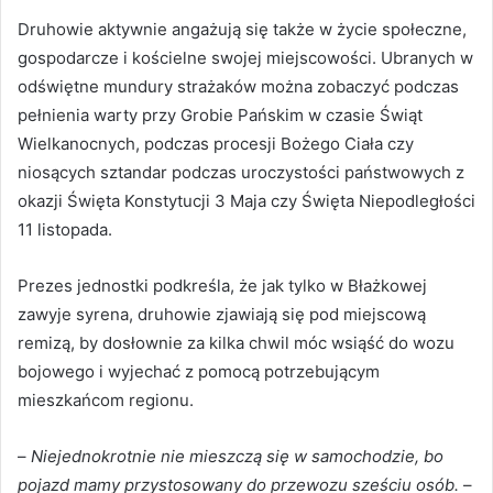
Druhowie aktywnie angażują się także w życie społeczne,
gospodarcze i kościelne swojej miejscowości. Ubranych w
odświętne mundury strażaków można zobaczyć podczas
pełnienia warty przy Grobie Pańskim w czasie Świąt
Wielkanocnych, podczas procesji Bożego Ciała czy
niosących sztandar podczas uroczystości państwowych z
okazji Święta Konstytucji 3 Maja czy Święta Niepodległości
11 listopada.
Prezes jednostki podkreśla, że jak tylko w Błażkowej
zawyje syrena, druhowie zjawiają się pod miejscową
remizą, by dosłownie za kilka chwil móc wsiąść do wozu
bojowego i wyjechać z pomocą potrzebującym
mieszkańcom regionu.
–
Niejednokrotnie nie mieszczą się w samochodzie, bo
pojazd mamy przystosowany do przewozu sześciu osób.
–