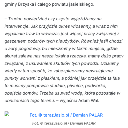
gminy Brzyska i całego powiatu jasielskiego.
–
Trudno powiedzieć czy często wyjeżdżamy na
interwencje. Jak przyjdzie okres wiosenny, a wraz z nim
wypalanie traw to wówczas jest więcej pracy związanej z
gaszeniem pożarów tych nieużytków. Również jeśli chodzi
o aurę pogodową, bo mieszkamy w takim miejscu, gdzie
akurat zalewa nas nasza lokalna rzeczka, mamy dużo pracy
związanej z usuwaniem skutków tych powodzi. Działamy
wtedy w ten sposób, że zabezpieczamy newralgiczne
punkty workami z piaskiem, a później jak przejdzie ta fala
to musimy pompować studnie, piwnice, podwórka,
obejścia domów. Trzeba usuwać wodę, która pozostaje w
obniżeniach tego terenu.
– wyjaśnia Adam Wal.
Fot. © terazJaslo.pl / Damian PALAR