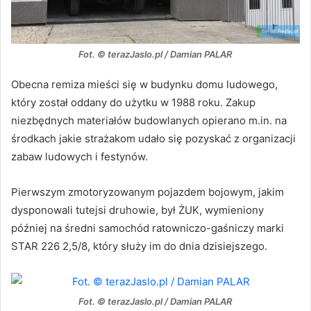
Fot. © terazJaslo.pl / Damian PALAR
Obecna remiza mieści się w budynku domu ludowego,
który został oddany do użytku w 1988 roku. Zakup
niezbędnych materiałów budowlanych opierano m.in. na
środkach jakie strażakom udało się pozyskać z organizacji
zabaw ludowych i festynów.
Pierwszym zmotoryzowanym pojazdem bojowym, jakim
dysponowali tutejsi druhowie, był ŻUK, wymieniony
później na średni samochód ratowniczo-gaśniczy marki
STAR 226 2,5/8, który służy im do dnia dzisiejszego.
Fot. © terazJaslo.pl / Damian PALAR