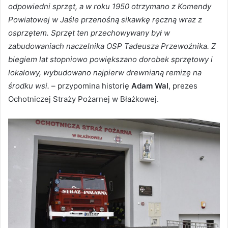
odpowiedni sprzęt, a w roku 1950 otrzymano z Komendy
Powiatowej w Jaśle przenośną sikawkę ręczną wraz z
osprzętem. Sprzęt ten przechowywany był w
zabudowaniach naczelnika OSP Tadeusza Przewoźnika. Z
biegiem lat stopniowo powiększano dorobek sprzętowy i
lokalowy, wybudowano najpierw drewnianą remizę na
środku wsi.
– przypomina historię
Adam Wal
, prezes
Ochotniczej Straży Pożarnej w Błażkowej.