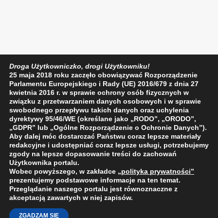
Droga Użytkowniczko, drogi Użytkowniku!
25 maja 2018 roku zaczęło obowiązywać Rozporządzenie
Parlamentu Europejskiego i Rady (UE) 2016/679 z dnia 27
kwietnia 2016 r. w sprawie ochrony osób fizycznych w
związku z przetwarzaniem danych osobowych i w sprawie
swobodnego przepływu takich danych oraz uchylenia
dyrektywy 95/46/WE (określane jako „RODO”, „ORODO”,
„GDPR” lub „Ogólne Rozporządzenie o Ochronie Danych”).
Aby dalej móc dostarczać Państwu coraz lepsze materiały
redakcyjne i udostępniać coraz lepsze usługi, potrzebujemy
zgody na lepsze dopasowanie treści do zachowań
Użytkownika portalu.
Wobec powyższego, w zakładce
„polityka prywatności
”
prezentujemy podstawowe informacje na ten temat.
Przeglądanie naszego portalu jest równoznaczne z
akceptacją zawartych w niej zapisów.
ZGADZAM SIĘ