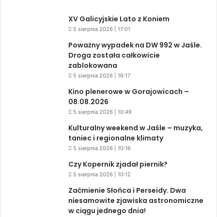
XV Galicyjskie Lato z Koniem
5 sierpnia 2026 | 17:01
Poważny wypadek na DW 992 w Jaśle.
Droga została całkowicie
zablokowana
5 sierpnia 2026 | 16:17
Kino plenerowe w Gorajowicach –
08.08.2026
5 sierpnia 2026 | 10:49
Kulturalny weekend w Jaśle – muzyka,
taniec i regionalne klimaty
5 sierpnia 2026 | 10:16
Czy Kopernik zjadał piernik?
5 sierpnia 2026 | 10:12
Zaćmienie Słońca i Perseidy. Dwa
niesamowite zjawiska astronomiczne
w ciągu jednego dnia!