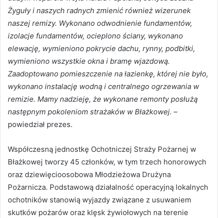
Żyguły i naszych radnych zmienić również wizerunek
naszej remizy. Wykonano odwodnienie fundamentów,
izolacje fundamentów, ocieplono ściany, wykonano
elewację, wymieniono pokrycie dachu, rynny, podbitki,
wymieniono wszystkie okna i bramę wjazdową.
Zaadoptowano pomieszczenie na łazienkę, której nie było,
wykonano instalację wodną i centralnego ogrzewania w
remizie. Mamy nadzieję, że wykonane remonty posłużą
następnym pokoleniom strażaków w Błażkowej.
–
powiedział prezes.
Współczesną jednostkę Ochotniczej Straży Pożarnej w
Błażkowej tworzy 45 członków, w tym trzech honorowych
oraz dziewięcioosobowa Młodzieżowa Drużyna
Pożarnicza. Podstawową działalność operacyjną lokalnych
ochotników stanowią wyjazdy związane z usuwaniem
skutków pożarów oraz klęsk żywiołowych na terenie