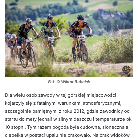
Fot. © Wiktor Bubniak
Dla wielu osób zawody w tej górskiej miejscowości
kojarzyły się z fatalnymi warunkami atmosferycznymi,
szczególnie pamiętnymi z roku 2012, gdzie zawodnicy od
startu do mety jechali w silnym deszczu i temperaturze ok
10 stopni. Tym razem pogoda była cudowna, słoneczna a i
ciepełka w postaci upału nie brakowało. Na brak widoków