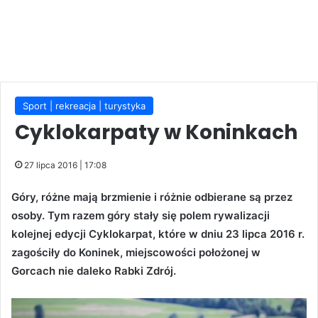
Sport | rekreacja | turystyka
Cyklokarpaty w Koninkach
27 lipca 2016 | 17:08
Góry, różne mają brzmienie i różnie odbierane są przez
osoby. Tym razem góry stały się polem rywalizacji
kolejnej edycji Cyklokarpat, które w dniu 23 lipca 2016 r.
zagościły do Koninek, miejscowości położonej w
Gorcach nie daleko Rabki Zdrój.