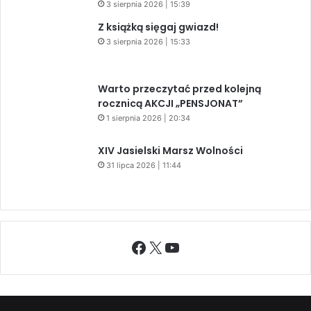
3 sierpnia 2026 | 15:39
Z książką sięgaj gwiazd!
3 sierpnia 2026 | 15:33
Warto przeczytać przed kolejną
rocznicą AKCJI „PENSJONAT”
1 sierpnia 2026 | 20:34
XIV Jasielski Marsz Wolności
31 lipca 2026 | 11:44
Facebook
X
YouTube