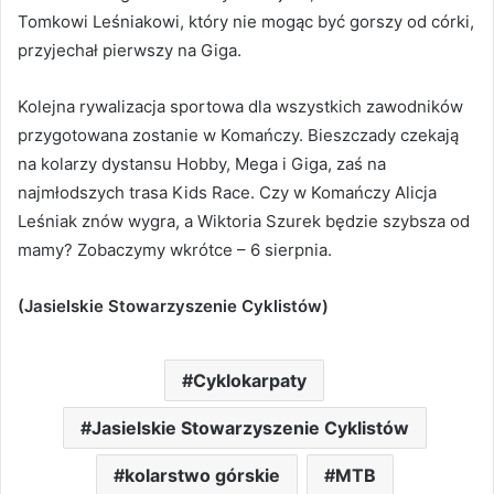
Tomkowi Leśniakowi, który nie mogąc być gorszy od córki,
przyjechał pierwszy na Giga.
Kolejna rywalizacja sportowa dla wszystkich zawodników
przygotowana zostanie w Komańczy. Bieszczady czekają
na kolarzy dystansu Hobby, Mega i Giga, zaś na
najmłodszych trasa Kids Race. Czy w Komańczy Alicja
Leśniak znów wygra, a Wiktoria Szurek będzie szybsza od
mamy? Zobaczymy wkrótce – 6 sierpnia.
(Jasielskie Stowarzyszenie Cyklistów)
Cyklokarpaty
Jasielskie Stowarzyszenie Cyklistów
kolarstwo górskie
MTB