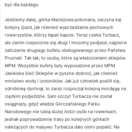
być dla każdego.
Jedziemy dalej, górka Maciejowa pokonana, zaczyna się
kolejny zjazd, jak również wyprzedzanie pechowych
rowerzystów, którzy łapali kapcie. Teraz czeka Turbacz,
ale zanim rozpocznie się długi i mozolny podjazd, najpierw
zaliczenie drugiego bufetu obsługiwanego przez Państwa
Prucnali. Tak tak, to osoby, które są właścicielami sklepów
MPM. Wszystkie bufety były wyposażone przez MPM
Jasielska Sieć Sklepów w pyszne dobroci, jak również
mnóstwo wody i izotoników. Jak już człowiek posilił się,
odrobinkę dychnął, to zaraz rozpoczął kolejną mordęgę na
ciężkim podjeździe. Sam szczyt Turbacza nie został
osiągnięty, gdyż władze Gorczańskiego Parku
Narodowego nie lubią dużej ilości osób na rowerkach,
jednak poprowadzenie trasy po kolejnych górkach
należących do masywu Turbacza dało ostro popalić. Na