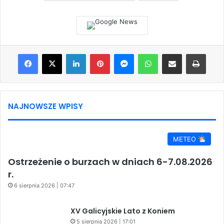
Facebook
X
LinkedIn
Pinterest
Messenger
WhatsApp
Share via Email
Print
NAJNOWSZE WPISY
METEO
Ostrzeżenie o burzach w dniach 6-7.08.2026
r.
6 sierpnia 2026 | 07:47
XV Galicyjskie Lato z Koniem
5 sierpnia 2026 | 17:01