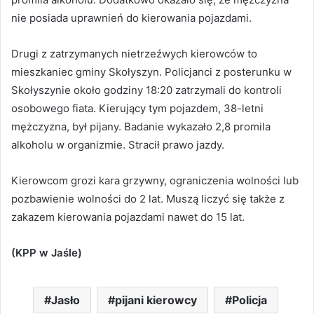
nie posiada uprawnień do kierowania pojazdami.
Drugi z zatrzymanych nietrzeźwych kierowców to
mieszkaniec gminy Skołyszyn. Policjanci z posterunku w
Skołyszynie około godziny 18:20 zatrzymali do kontroli
osobowego fiata. Kierujący tym pojazdem, 38-letni
mężczyzna, był pijany. Badanie wykazało 2,8 promila
alkoholu w organizmie. Stracił prawo jazdy.
Kierowcom grozi kara grzywny, ograniczenia wolności lub
pozbawienie wolności do 2 lat. Muszą liczyć się także z
zakazem kierowania pojazdami nawet do 15 lat.
(KPP w Jaśle)
Jasło
pijani kierowcy
Policja