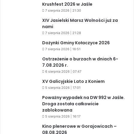
Krushfest 2026 w Jaśle
7 sierpnia 2026 | 21:30
XIV Jasielski Marsz Wolności już za
nami
7 sierpnia 2026 | 21:28
Dożynki Gminy Kołaczyce 2026
7 sierpnia 2026 | 16:51
Ostrzeżenie o burzach w dniach 6-
7.08.2026 r.
6 sierpnia 2026 | 07:47
XV Galicyjskie Lato z Koniem
5 sierpnia 2026 | 17:01
Poważny wypadek na DW 992 w Jaśle.
Droga została całkowicie
zablokowana
5 sierpnia 2026 | 16:17
Kino plenerowe w Gorajowicach –
08.08.2026