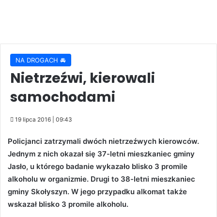
NA DROGACH 🚘
Nietrzeźwi, kierowali
samochodami
19 lipca 2016 | 09:43
Policjanci zatrzymali dwóch nietrzeźwych kierowców.
Jednym z nich okazał się 37-letni mieszkaniec gminy
Jasło, u którego badanie wykazało blisko 3 promile
alkoholu w organizmie. Drugi to 38-letni mieszkaniec
gminy Skołyszyn. W jego przypadku alkomat także
wskazał blisko 3 promile alkoholu.