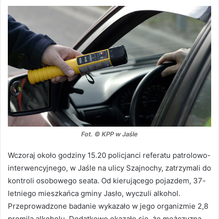
Fot. © KPP w Jaśle
Wczoraj około godziny 15.20 policjanci referatu patrolowo-
interwencyjnego, w Jaśle na ulicy Szajnochy, zatrzymali do
kontroli osobowego seata. Od kierującego pojazdem, 37-
letniego mieszkańca gminy Jasło, wyczuli alkohol.
Przeprowadzone badanie wykazało w jego organizmie 2,8
promila alkoholu. Dodatkowo okazało się, że mężczyzna