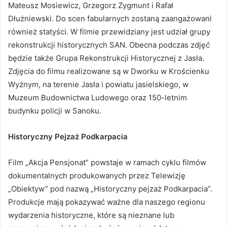
Mateusz Mosiewicz, Grzegorz Zygmunt i Rafał
Dłużniewski. Do scen fabularnych zostaną zaangażowani
również statyści. W filmie przewidziany jest udział grupy
rekonstrukcji historycznych SAN. Obecna podczas zdjęć
będzie także Grupa Rekonstrukcji Historycznej z Jasła.
Zdjęcia do filmu realizowane są w Dworku w Krościenku
Wyżnym, na terenie Jasła i powiatu jasielskiego, w
Muzeum Budownictwa Ludowego oraz 150-letnim
budynku policji w Sanoku.
Historyczny Pejzaż Podkarpacia
Film „Akcja Pensjonat” powstaje w ramach cyklu filmów
dokumentalnych produkowanych przez Telewizję
„Obiektyw” pod nazwą „Historyczny pejzaż Podkarpacia”.
Produkcje mają pokazywać ważne dla naszego regionu
wydarzenia historyczne, które są nieznane lub