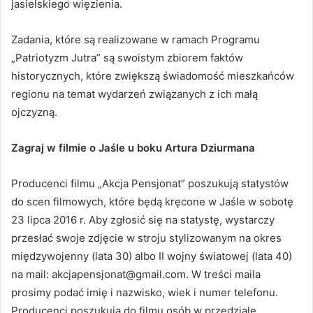
jasielskiego więzienia.
Zadania, które są realizowane w ramach Programu
„Patriotyzm Jutra” są swoistym zbiorem faktów
historycznych, które zwiększą świadomość mieszkańców
regionu na temat wydarzeń związanych z ich małą
ojczyzną.
Zagraj w filmie o Jaśle u boku Artura Dziurmana
Producenci filmu „Akcja Pensjonat” poszukują statystów
do scen filmowych, które będą kręcone w Jaśle w sobotę
23 lipca 2016 r. Aby zgłosić się na statystę, wystarczy
przesłać swoje zdjęcie w stroju stylizowanym na okres
międzywojenny (lata 30) albo II wojny światowej (lata 40)
na mail: akcjapensjonat@gmail.com. W treści maila
prosimy podać imię i nazwisko, wiek i numer telefonu.
Producenci poszukują do filmu osób w przedziale