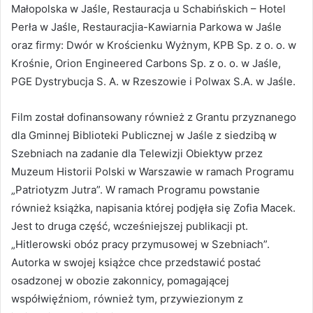
Małopolska w Jaśle, Restauracja u Schabińskich – Hotel
Perła w Jaśle, Restauracjia-Kawiarnia Parkowa w Jaśle
oraz firmy: Dwór w Krościenku Wyżnym, KPB Sp. z o. o. w
Krośnie, Orion Engineered Carbons Sp. z o. o. w Jaśle,
PGE Dystrybucja S. A. w Rzeszowie i Polwax S.A. w Jaśle.
Film został dofinansowany również z Grantu przyznanego
dla Gminnej Biblioteki Publicznej w Jaśle z siedzibą w
Szebniach na zadanie dla Telewizji Obiektyw przez
Muzeum Historii Polski w Warszawie w ramach Programu
„Patriotyzm Jutra”. W ramach Programu powstanie
również książka, napisania której podjęła się Zofia Macek.
Jest to druga część, wcześniejszej publikacji pt.
„Hitlerowski obóz pracy przymusowej w Szebniach”.
Autorka w swojej książce chce przedstawić postać
osadzonej w obozie zakonnicy, pomagającej
współwięźniom, również tym, przywiezionym z