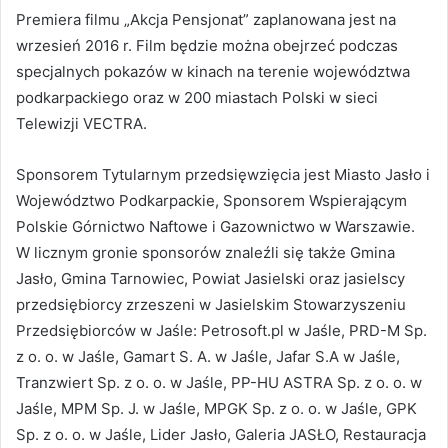
Premiera filmu „Akcja Pensjonat” zaplanowana jest na
wrzesień 2016 r. Film będzie można obejrzeć podczas
specjalnych pokazów w kinach na terenie województwa
podkarpackiego oraz w 200 miastach Polski w sieci
Telewizji VECTRA.
Sponsorem Tytularnym przedsięwzięcia jest Miasto Jasło i
Województwo Podkarpackie, Sponsorem Wspierającym
Polskie Górnictwo Naftowe i Gazownictwo w Warszawie.
W licznym gronie sponsorów znaleźli się także Gmina
Jasło, Gmina Tarnowiec, Powiat Jasielski oraz jasielscy
przedsiębiorcy zrzeszeni w Jasielskim Stowarzyszeniu
Przedsiębiorców w Jaśle: Petrosoft.pl w Jaśle, PRD-M Sp.
z o. o. w Jaśle, Gamart S. A. w Jaśle, Jafar S.A w Jaśle,
Tranzwiert Sp. z o. o. w Jaśle, PP-HU ASTRA Sp. z o. o. w
Jaśle, MPM Sp. J. w Jaśle, MPGK Sp. z o. o. w Jaśle, GPK
Sp. z o. o. w Jaśle, Lider Jasło, Galeria JASŁO, Restauracja