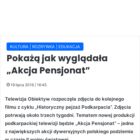
KULTURA | ROZRYWKA | EDUKACJA
Pokażą jak wyglądała
„Akcja Pensjonat”
19 lipca 2016 | 16:45
Telewizja Obiektyw rozpoczęła zdjęcia do kolejnego
filmu z cyklu „Historyczny pejzaż Podkarpacia”. Zdjęcia
potrwają około trzech tygodni. Tematem nowej produkcji
podkarpackiej telewizji będzie „Akcja Pensjonat” – jedna
z największych akcji dywersyjnych polskiego podziemia
w czasie II wojny światowej.