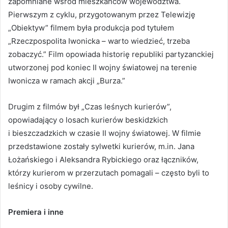
zapomniane wśród mieszkańców województwa.
Pierwszym z cyklu, przygotowanym przez Telewizję
„Obiektyw” filmem była produkcja pod tytułem
„Rzeczpospolita Iwonicka – warto wiedzieć, trzeba
zobaczyć.” Film opowiada historię republiki partyzanckiej
utworzonej pod koniec II wojny światowej na terenie
Iwonicza w ramach akcji „Burza.”
Drugim z filmów był „Czas leśnych kurierów”,
opowiadający o losach kurierów beskidzkich
i bieszczadzkich w czasie II wojny światowej. W filmie
przedstawione zostały sylwetki kurierów, m.in. Jana
Łożańskiego i Aleksandra Rybickiego oraz łączników,
którzy kurierom w przerzutach pomagali – często byli to
leśnicy i osoby cywilne.
Premiera i inne