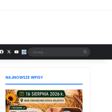
Facebook
X
YouTube
Google News
Szukaj...
NAJNOWSZE WPISY