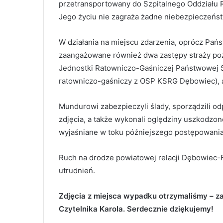
przetransportowany do Szpitalnego Oddziału 
Jego życiu nie zagraża żadne niebezpieczeńs
W działania na miejscu zdarzenia, oprócz Pa
zaangażowane również dwa zastępy straży po
Jednostki Ratowniczo-Gaśniczej Państwowej S
ratowniczo-gaśniczy z OSP KSRG Dębowiec), a t
Mundurowi zabezpieczyli ślady, sporządzili o
zdjęcia, a także wykonali oględziny uszkodz
wyjaśniane w toku późniejszego postępowania
Ruch na drodze powiatowej relacji Dębowiec-
utrudnień.
Zdjęcia z miejsca wypadku otrzymaliśmy – z
Czytelnika Karola. Serdecznie dziękujemy!