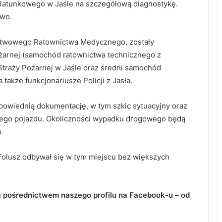
Ratunkowego w Jaśle na szczegółową diagnostykę.
two.
ństwowego Ratownictwa Medycznego, zostały
żarnej (samochód ratownictwa technicznego z
traży Pożarnej w Jaśle oraz średni samochód
akże funkcjonariusze Policji z Jasła.
dpowiednią dokumentację, w tym szkic sytuacyjny oraz
onego pojazdu. Okoliczności wypadku drogowego będą
.
Folusz odbywał się w tym miejscu bez większych
a pośrednictwem naszego profilu na Facebook-u – od