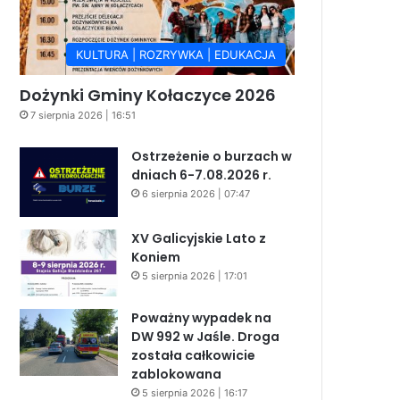
KULTURA | ROZRYWKA | EDUKACJA
Dożynki Gminy Kołaczyce 2026
7 sierpnia 2026 | 16:51
Ostrzeżenie o burzach w
dniach 6-7.08.2026 r.
6 sierpnia 2026 | 07:47
XV Galicyjskie Lato z
Koniem
5 sierpnia 2026 | 17:01
Poważny wypadek na
DW 992 w Jaśle. Droga
została całkowicie
zablokowana
5 sierpnia 2026 | 16:17