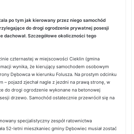
pitala po tym jak kierowany przez niego samochód
rzylegające do drogi ogrodzenie prywatnej posesji
ie dachował. Szczegółowe okoliczności tego
nie czternastej w miejscowości Cieklin (gmina
rmacji wynika, że kierujący samochodem osobowym
trony Dębowca w kierunku Folusza. Na prostym odcinku
n – pojazd zjechał nagle z jezdni na prawą stronę, w
ce do drogi ogrodzenie wykonane na betonowej
sesji drzewo. Samochód ostatecznie przewrócił się na
nowany specjalistyczny zespół ratownictwa
a 52-letni mieszkaniec gminy Dębowiec musiał zostać