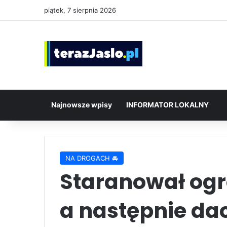
piątek, 7 sierpnia 2026
Najnowsze wpisy
INFORMATOR LOKALNY
NA DROGACH 🚘
Staranował ogr
a następnie da