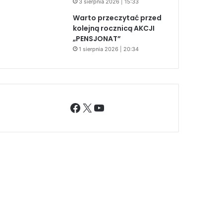
3 sierpnia 2026 | 15:33
Warto przeczytać przed
kolejną rocznicą AKCJI
„PENSJONAT”
1 sierpnia 2026 | 20:34
Facebook
X
YouTube