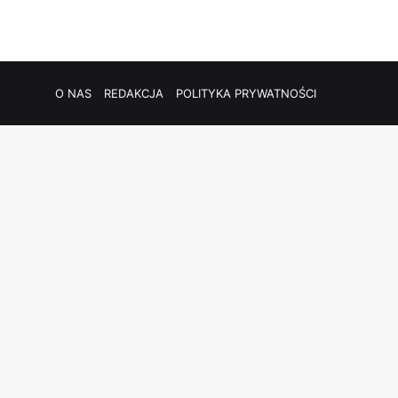
O NAS
REDAKCJA
POLITYKA PRYWATNOŚCI