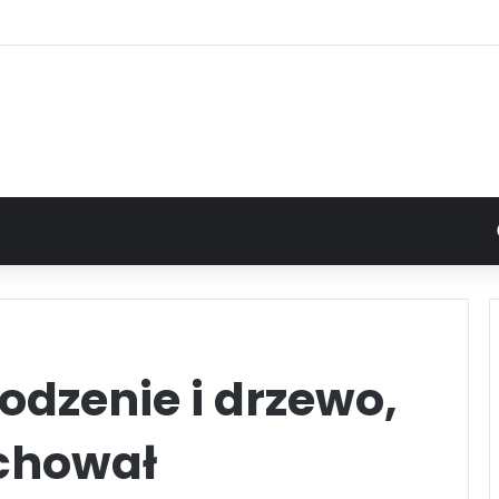
odzenie i drzewo,
chował