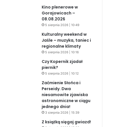
Kino plenerowe w
Gorajowicach –
08.08.2026
5 sierpnia 2026 | 10:49
Kulturalny weekend w
Jaśle – muzyka, taniec i
regionalne klimaty
5 sierpnia 2026 | 10:16
Czy Kopernik zjadał
piernik?
5 sierpnia 2026 | 10:12
Zaćmienie Słońca i
Perseidy. Dwa
niesamowite zjawiska
astronomiczne w ciągu
jednego dnia!
3 sierpnia 2026 | 15:39
Z książką sięgaj gwiazd!