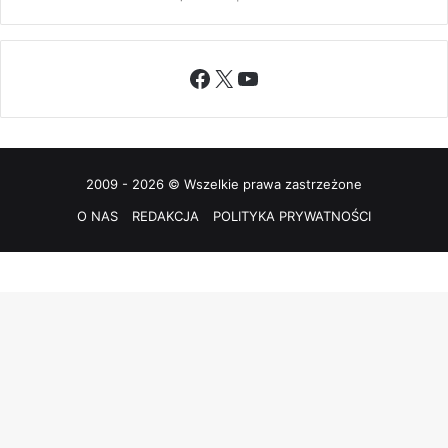
Facebook
X
YouTube
2009 - 2026 © Wszelkie prawa zastrzeżone
O NAS
REDAKCJA
POLITYKA PRYWATNOŚCI