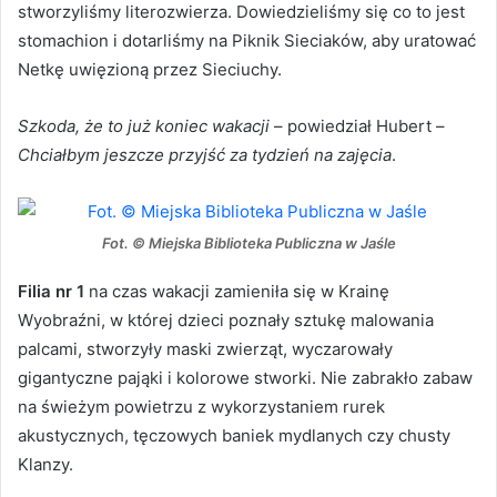
stworzyliśmy literozwierza. Dowiedzieliśmy się co to jest
stomachion i dotarliśmy na Piknik Sieciaków, aby uratować
Netkę uwięzioną przez Sieciuchy.
Szkoda, że to już koniec wakacji
– powiedział Hubert –
Chciałbym jeszcze przyjść za tydzień na zajęcia
.
Fot. © Miejska Biblioteka Publiczna w Jaśle
Filia nr 1
na czas wakacji zamieniła się w Krainę
Wyobraźni, w której dzieci poznały sztukę malowania
palcami, stworzyły maski zwierząt, wyczarowały
gigantyczne pająki i kolorowe stworki. Nie zabrakło zabaw
na świeżym powietrzu z wykorzystaniem rurek
akustycznych, tęczowych baniek mydlanych czy chusty
Klanzy.