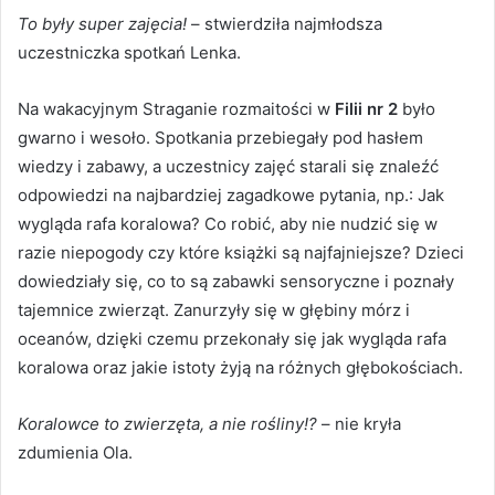
To były super zajęcia!
– stwierdziła najmłodsza
uczestniczka spotkań Lenka.
Na wakacyjnym Straganie rozmaitości w
Filii nr 2
było
gwarno i wesoło. Spotkania przebiegały pod hasłem
wiedzy i zabawy, a uczestnicy zajęć starali się znaleźć
odpowiedzi na najbardziej zagadkowe pytania, np.: Jak
wygląda rafa koralowa? Co robić, aby nie nudzić się w
razie niepogody czy które książki są najfajniejsze? Dzieci
dowiedziały się, co to są zabawki sensoryczne i poznały
tajemnice zwierząt. Zanurzyły się w głębiny mórz i
oceanów, dzięki czemu przekonały się jak wygląda rafa
koralowa oraz jakie istoty żyją na różnych głębokościach.
Koralowce to zwierzęta, a nie rośliny!?
– nie kryła
zdumienia Ola.