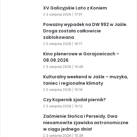
XV Galicyjskie Lato z Koniem
5 sierpnia 2026 | 17:01
Poważny wypadek na DW 992 w Jaśle.
Droga została całkowicie
zablokowana
5 sierpnia 2026 | 16:17
Kino plenerowe w Gorajowicach –
08.08.2026
5 sierpnia 2026 | 10:49
Kulturalny weekend w Jaśle – muzyka,
taniec i regionalne klimaty
5 sierpnia 2026 | 10:16
Czy Kopernik zjadał piernik?
5 sierpnia 2026 | 10:12
Zaćmienie Słońca i Perseidy. Dwa
niesamowite zjawiska astronomiczne
w ciągu jednego dnia!
3 sierpnia 2026 | 15:39