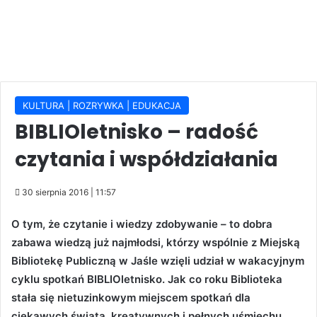
KULTURA | ROZRYWKA | EDUKACJA
BIBLIOletnisko – radość
czytania i współdziałania
30 sierpnia 2016 | 11:57
O tym, że czytanie i wiedzy zdobywanie – to dobra
zabawa wiedzą już najmłodsi, którzy wspólnie z Miejską
Bibliotekę Publiczną w Jaśle wzięli udział w wakacyjnym
cyklu spotkań BIBLIOletnisko. Jak co roku Biblioteka
stała się nietuzinkowym miejscem spotkań dla
ciekawych świata, kreatywnych i pełnych uśmiechu