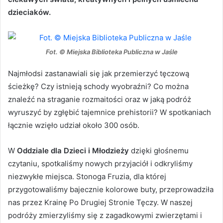
dzieciaków.
Fot. © Miejska Biblioteka Publiczna w Jaśle
Najmłodsi zastanawiali się jak przemierzyć tęczową
ścieżkę? Czy istnieją schody wyobraźni? Co można
znaleźć na straganie rozmaitości oraz w jaką podróż
wyruszyć by zgłębić tajemnice prehistorii? W spotkaniach
łącznie wzięło udział około 300 osób.
W
Oddziale dla Dzieci i Młodzieży
dzięki głośnemu
czytaniu, spotkaliśmy nowych przyjaciół i odkryliśmy
niezwykłe miejsca. Stonoga Fruzia, dla której
przygotowaliśmy bajecznie kolorowe buty, przeprowadziła
nas przez Krainę Po Drugiej Stronie Tęczy. W naszej
podróży zmierzyliśmy się z zagadkowymi zwierzętami i