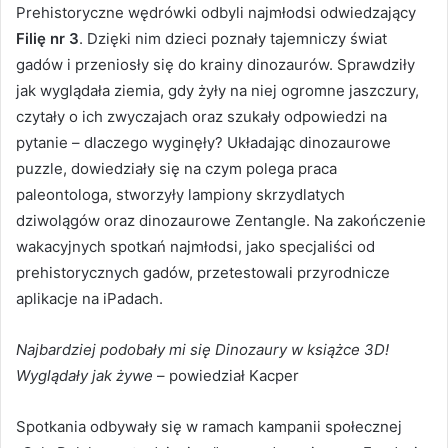
Prehistoryczne wędrówki odbyli najmłodsi odwiedzający
Filię nr 3
. Dzięki nim dzieci poznały tajemniczy świat
gadów i przeniosły się do krainy dinozaurów. Sprawdziły
jak wyglądała ziemia, gdy żyły na niej ogromne jaszczury,
czytały o ich zwyczajach oraz szukały odpowiedzi na
pytanie – dlaczego wyginęły? Układając dinozaurowe
puzzle, dowiedziały się na czym polega praca
paleontologa, stworzyły lampiony skrzydlatych
dziwolągów oraz dinozaurowe Zentangle. Na zakończenie
wakacyjnych spotkań najmłodsi, jako specjaliści od
prehistorycznych gadów, przetestowali przyrodnicze
aplikacje na iPadach.
Najbardziej podobały mi się Dinozaury w książce 3D!
Wyglądały jak żywe
– powiedział Kacper
Spotkania odbywały się w ramach kampanii społecznej