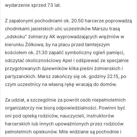
wydarzenie sprzed 73 lat.
Z zapalonymi pochodniami ok. 20.50 harcerze poprowadzą
chodnikami jasielskich ulic uczestników Marszu trasą
„odskoku” żołnierzy AK wyprowadzających więźniów w
kierunku Żółkowa, by na placu przed tamtejszym
kościołem ok. 21.30 zapalić symboliczny ogień pamięci,
odczytać okolicznościowy Apel i odśpiewać ze specjalnie
przygotowanych śpiewników kilka pieśni żołnierskich i
partyzanckich. Marsz zakończy się ok. godziny 22.15, po
czym uczestnicy na własną rękę wracają do domów.
Za udział, a szczególnie za powrót osób niepełnoletnich
organizatorzy nie biorą odpowiedzialności. Powinni być
oni pod opieką rodziców, nauczycieli, instruktorów
harcerskich lub innych upoważnionych przez rodziców
pełnoletnich opiekunów. Mile widziane są pochodnie i