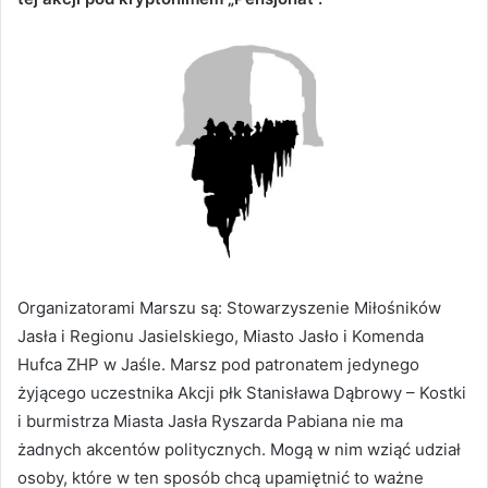
Organizatorami Marszu są: Stowarzyszenie Miłośników
Jasła i Regionu Jasielskiego, Miasto Jasło i Komenda
Hufca ZHP w Jaśle. Marsz pod patronatem jedynego
żyjącego uczestnika Akcji płk Stanisława Dąbrowy – Kostki
i burmistrza Miasta Jasła Ryszarda Pabiana nie ma
żadnych akcentów politycznych. Mogą w nim wziąć udział
osoby, które w ten sposób chcą upamiętnić to ważne