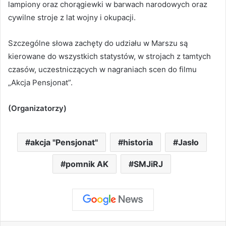
lampiony oraz chorągiewki w barwach narodowych oraz
cywilne stroje z lat wojny i okupacji.
Szczególne słowa zachęty do udziału w Marszu są
kierowane do wszystkich statystów, w strojach z tamtych
czasów, uczestniczących w nagraniach scen do filmu
„Akcja Pensjonat”.
(Organizatorzy)
akcja "Pensjonat"
historia
Jasło
pomnik AK
SMJiRJ