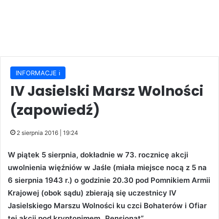
INFORMACJE ℹ️
IV Jasielski Marsz Wolności
(zapowiedź)
2 sierpnia 2016 | 19:24
W piątek 5 sierpnia, dokładnie w 73. rocznicę akcji
uwolnienia więźniów w Jaśle (miała miejsce nocą z 5 na
6 sierpnia 1943 r.) o godzinie 20.30 pod Pomnikiem Armii
Krajowej (obok sądu) zbierają się uczestnicy IV
Jasielskiego Marszu Wolności ku czci Bohaterów i Ofiar
tej akcji pod kryptonimem „Pensjonat”.