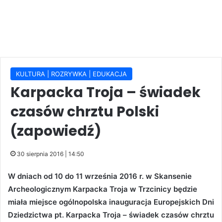
KULTURA | ROZRYWKA | EDUKACJA
Karpacka Troja – świadek
czasów chrztu Polski
(zapowiedź)
30 sierpnia 2016 | 14:50
W dniach od 10 do 11 września 2016 r. w Skansenie
Archeologicznym Karpacka Troja w Trzcinicy będzie
miała miejsce ogólnopolska inauguracja Europejskich Dni
Dziedzictwa pt. Karpacka Troja – świadek czasów chrztu