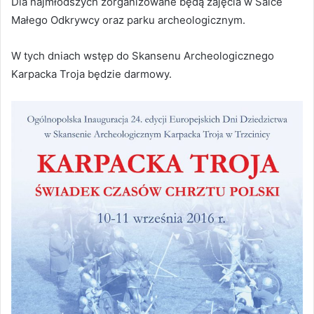
Dla najmłodszych zorganizowane będą zajęcia w Salce
Małego Odkrywcy oraz parku archeologicznym.
W tych dniach wstęp do Skansenu Archeologicznego
Karpacka Troja będzie darmowy.