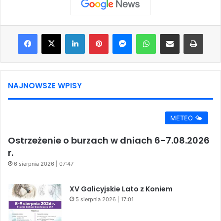
Facebook
X
LinkedIn
Pinterest
Messenger
WhatsApp
Share via Email
Print
NAJNOWSZE WPISY
METEO 🌤️
Ostrzeżenie o burzach w dniach 6-7.08.2026
r.
6 sierpnia 2026 | 07:47
XV Galicyjskie Lato z Koniem
5 sierpnia 2026 | 17:01