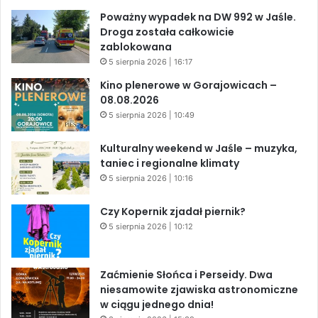
Poważny wypadek na DW 992 w Jaśle.
Droga została całkowicie
zablokowana
5 sierpnia 2026 | 16:17
Kino plenerowe w Gorajowicach –
08.08.2026
5 sierpnia 2026 | 10:49
Kulturalny weekend w Jaśle – muzyka,
taniec i regionalne klimaty
5 sierpnia 2026 | 10:16
Czy Kopernik zjadał piernik?
5 sierpnia 2026 | 10:12
Zaćmienie Słońca i Perseidy. Dwa
niesamowite zjawiska astronomiczne
w ciągu jednego dnia!