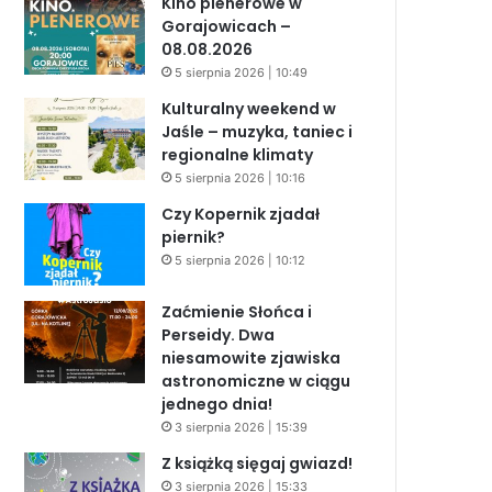
Kino plenerowe w
Gorajowicach –
08.08.2026
5 sierpnia 2026 | 10:49
Kulturalny weekend w
Jaśle – muzyka, taniec i
regionalne klimaty
5 sierpnia 2026 | 10:16
Czy Kopernik zjadał
piernik?
5 sierpnia 2026 | 10:12
Zaćmienie Słońca i
Perseidy. Dwa
niesamowite zjawiska
astronomiczne w ciągu
jednego dnia!
3 sierpnia 2026 | 15:39
Z książką sięgaj gwiazd!
3 sierpnia 2026 | 15:33