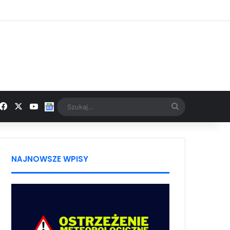
Facebook
X
YouTube
Google News
Szukaj...
NAJNOWSZE WPISY