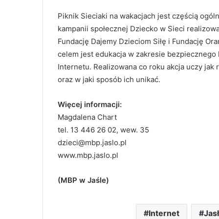
Piknik Sieciaki na wakacjach jest częścią ogól
kampanii społecznej Dziecko w Sieci realizow
Fundację Dajemy Dzieciom Siłę i Fundację Oran
celem jest edukacja w zakresie bezpiecznego 
Internetu. Realizowana co roku akcja uczy ja
oraz w jaki sposób ich unikać.
Więcej informacji:
Magdalena Chart
tel. 13 446 26 02, wew. 35
dzieci@mbp.jaslo.pl
www.mbp.jaslo.pl
(MBP w Jaśle)
Internet
Jas