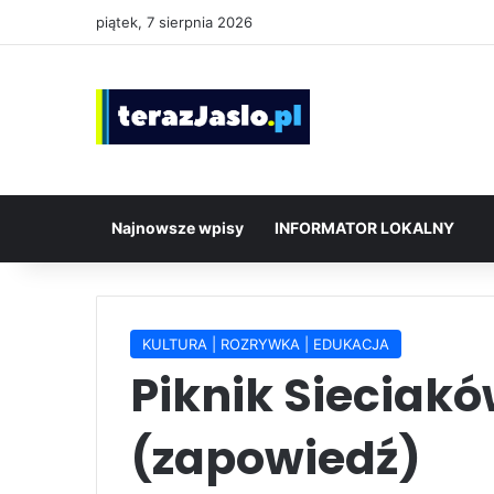
piątek, 7 sierpnia 2026
Najnowsze wpisy
INFORMATOR LOKALNY
KULTURA | ROZRYWKA | EDUKACJA
Piknik Sieciak
(zapowiedź)