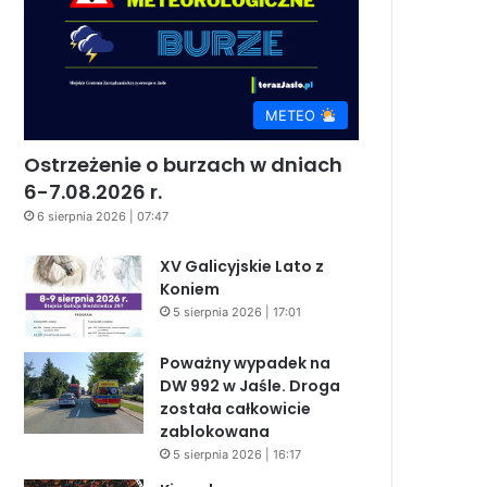
METEO
Ostrzeżenie o burzach w dniach
6-7.08.2026 r.
6 sierpnia 2026 | 07:47
XV Galicyjskie Lato z
Koniem
5 sierpnia 2026 | 17:01
Poważny wypadek na
DW 992 w Jaśle. Droga
została całkowicie
zablokowana
5 sierpnia 2026 | 16:17