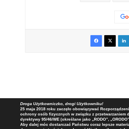
Facebook
X
Droga Użytkowniczko, drogi Użytkowniku!
25 maja 2018 roku zaczęło obowiązywać Rozporządzenie 
ochrony osób fizycznych w związku z przetwarzaniem
dyrektywy 95/46/WE (określane jako „RODO”, „ORODO”
Aby dalej móc dostarczać Państwu coraz lepsze materia