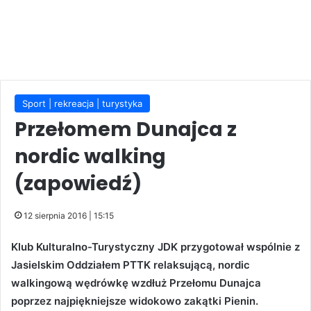
Sport | rekreacja | turystyka
Przełomem Dunajca z
nordic walking
(zapowiedź)
12 sierpnia 2016 | 15:15
Klub Kulturalno-Turystyczny JDK przygotował wspólnie z
Jasielskim Oddziałem PTTK relaksującą, nordic
walkingową wędrówkę wzdłuż Przełomu Dunajca
poprzez najpiękniejsze widokowo zakątki Pienin.