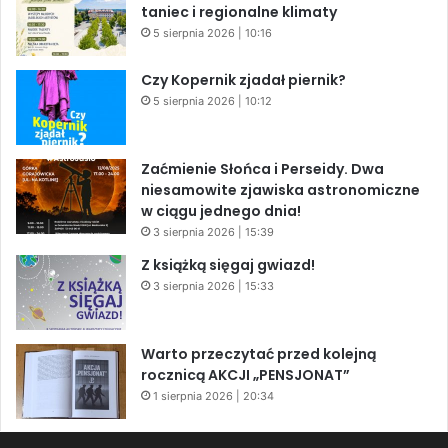
taniec i regionalne klimaty
5 sierpnia 2026 | 10:16
Czy Kopernik zjadał piernik?
5 sierpnia 2026 | 10:12
Zaćmienie Słońca i Perseidy. Dwa
niesamowite zjawiska astronomiczne
w ciągu jednego dnia!
3 sierpnia 2026 | 15:39
Z książką sięgaj gwiazd!
3 sierpnia 2026 | 15:33
Warto przeczytać przed kolejną
rocznicą AKCJI „PENSJONAT”
1 sierpnia 2026 | 20:34
XIV Jasielski Marsz Wolności