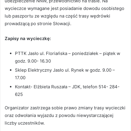
ubezpieczenie NNW, przewodnictwo na trasie. Na
wycieczce wymagane jest posiadanie dowodu osobistego
lub paszportu ze względu na część trasy wędrówki
prowadzącą po stronie Słowacji.
Zapisy na wycieczkę:
PTTK Jasło ul. Floriańska – poniedziałek – piątek w
godz. 9.00- 16.30
Sklep Elektryczny Jasło ul. Rynek w godz. 9.00 –
17.00
Kontakt- Elżbieta Ruszała – JDK, telefon 514- 284-
625
Organizator zastrzega sobie prawo zmiany trasy wycieczki
oraz odwołania wyjazdu z powodu niewystarczającej
liczby uczestników.