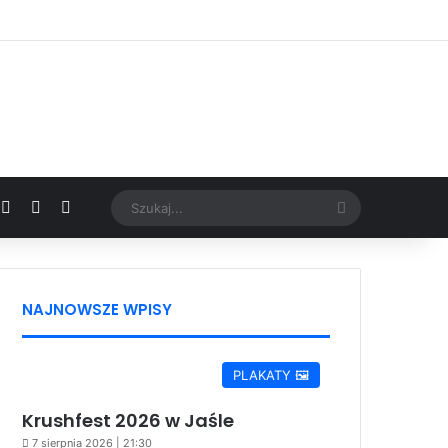
Facebook
X
YouTube
Google News
Szukaj...
NAJNOWSZE WPISY
PLAKATY 🖼️
Krushfest 2026 w Jaśle
7 sierpnia 2026 | 21:30