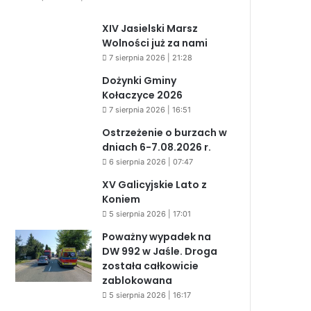
XIV Jasielski Marsz
Wolności już za nami
7 sierpnia 2026 | 21:28
Dożynki Gminy
Kołaczyce 2026
7 sierpnia 2026 | 16:51
Ostrzeżenie o burzach w
dniach 6-7.08.2026 r.
6 sierpnia 2026 | 07:47
XV Galicyjskie Lato z
Koniem
5 sierpnia 2026 | 17:01
Poważny wypadek na
DW 992 w Jaśle. Droga
została całkowicie
zablokowana
5 sierpnia 2026 | 16:17