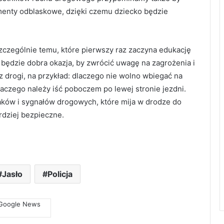
lementy odblaskowe, dzięki czemu dziecko będzie
zczególnie temu, które pierwszy raz zaczyna edukację
 będzie dobra okazja, by zwrócić uwagę na zagrożenia i
drogi, na przykład: dlaczego nie wolno wbiegać na
aczego należy iść poboczem po lewej stronie jezdni.
aków i sygnałów drogowych, które mija w drodze do
rdziej bezpieczne.
Jasło
Policja