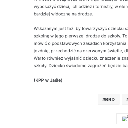
wyposażyć dzieci, ich odzież i tornistry, w e
bardziej widoczne na drodze.
Wskazanym jest też, by towarzyszyć dziecku s
szkolną w jego pierwszej drodze do szkoły. To
mówić o podstawowych zasadach korzystania z 
jezdnię, przechodzić na czerwonym świetle, dl
Warto również wyjaśnić dziecku znaczenie zn
szkoły. Dziecko świadome zagrożeń będzie ba
(KPP w Jaśle)
BRD