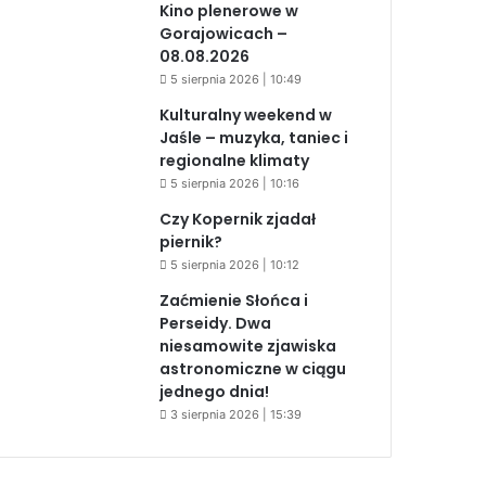
Kino plenerowe w
Gorajowicach –
08.08.2026
5 sierpnia 2026 | 10:49
Kulturalny weekend w
Jaśle – muzyka, taniec i
regionalne klimaty
5 sierpnia 2026 | 10:16
Czy Kopernik zjadał
piernik?
5 sierpnia 2026 | 10:12
Zaćmienie Słońca i
Perseidy. Dwa
niesamowite zjawiska
astronomiczne w ciągu
jednego dnia!
3 sierpnia 2026 | 15:39