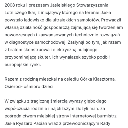
2008 roku i prezesem Jasielskiego Stowarzyszenia
Lotniczego Ikar, z inicjatywy którego na terenie Jasła
powstało lądowisko dla ultralekkich samolotów. Prowadził
własną działalność gospodarczą zajmującą się tworzeniem
nowoczesnych i zaawansowanych technicznie rozwiązań
w diagnostyce samochodowej. Zasłynął po tym, jak razem
z bratem skonstruowali elektryczną hulajnogę
przypominającą skuter. Ich wynalazek szybko podbił
europejskie rynki.
Razem z rodziną mieszkał na osiedlu Górka Klasztorna.
Osierocił ośmioro dzieci.
W związku z tragiczną śmiercią wyrazy głębokiego
współczucia rodzinie i najbliższym złożyli m.in. za
pośrednictwem miejskiej strony internetowej burmistrz
Jasła Ryszard Pabian wraz z przewodniczącym Rady