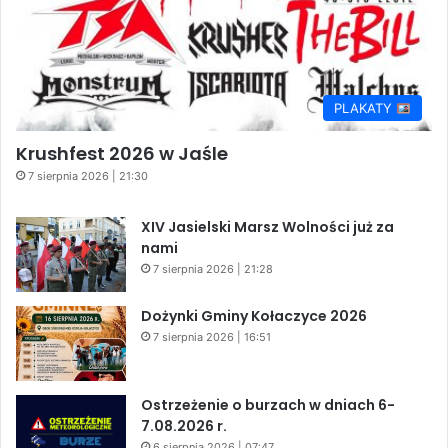
PLAKATY
Krushfest 2026 w Jaśle
7 sierpnia 2026 | 21:30
XIV Jasielski Marsz Wolności już za
nami
7 sierpnia 2026 | 21:28
Dożynki Gminy Kołaczyce 2026
7 sierpnia 2026 | 16:51
Ostrzeżenie o burzach w dniach 6-
7.08.2026 r.
6 sierpnia 2026 | 07:47