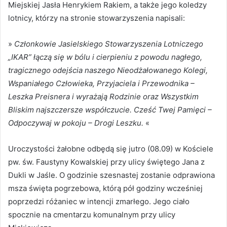
Miejskiej Jasła Henrykiem Rakiem, a także jego koledzy
lotnicy, którzy na stronie stowarzyszenia napisali:
»
Członkowie Jasielskiego Stowarzyszenia Lotniczego
„IKAR” łączą się w bólu i cierpieniu z powodu nagłego,
tragicznego odejścia naszego Nieodżałowanego Kolegi,
Wspaniałego Człowieka, Przyjaciela i Przewodnika –
Leszka Preisnera i wyrażają Rodzinie oraz Wszystkim
Bliskim najszczersze współczucie. Cześć Twej Pamięci –
Odpoczywaj w pokoju – Drogi Leszku.
«
Uroczystości żałobne odbędą się jutro (08.09) w Kościele
pw. św. Faustyny Kowalskiej przy ulicy świętego Jana z
Dukli w Jaśle. O godzinie szesnastej zostanie odprawiona
msza święta pogrzebowa, którą pół godziny wcześniej
poprzedzi różaniec w intencji zmarłego. Jego ciało
spocznie na cmentarzu komunalnym przy ulicy