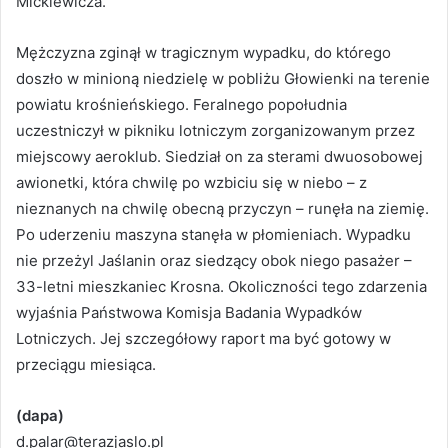
Mickiewicza.
Mężczyzna zginął w tragicznym wypadku, do którego
doszło w minioną niedzielę w pobliżu Głowienki na terenie
powiatu krośnieńskiego. Feralnego popołudnia
uczestniczył w pikniku lotniczym zorganizowanym przez
miejscowy aeroklub. Siedział on za sterami dwuosobowej
awionetki, która chwilę po wzbiciu się w niebo – z
nieznanych na chwilę obecną przyczyn – runęła na ziemię.
Po uderzeniu maszyna stanęła w płomieniach. Wypadku
nie przeżyl Jaślanin oraz siedzący obok niego pasażer –
33-letni mieszkaniec Krosna. Okoliczności tego zdarzenia
wyjaśnia Państwowa Komisja Badania Wypadków
Lotniczych. Jej szczegółowy raport ma być gotowy w
przeciągu miesiąca.
(dapa)
d.palar@terazjaslo.pl