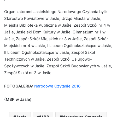
Organizatorami Jasielskiego Narodowego Czytania byli:
Starostwo Powiatowe w Jaśle, Urząd Miasta w Jaśle,
Miejska Biblioteka Publiczna w Jaśle, Zespół Szkół nr 4 w
Jaśle, Jasielski Dom Kultury w Jaśle, Gimnazjum nr 1 w
Jaśle, Zespół Szkół Miejskich nr 3 w Jaśle, Zespół Szkół
Miejskich nr 4 w Jaśle, I Liceum Ogólnokształcące w Jaśle,
II Liceum Ogólnokształcące w Jaśle, Zespół Szkół
Technicznych w Jaśle, Zespół Szkół Usługowo-
Spożywczych w Jaśle, Zespół Szkół Budowlanych w Jaśle,
Zespół Szkół nr 3 w Jaśle.
FOTOGALERIA:
Narodowe Czytanie 2016
(MBP w Jaśle)
Jasło
MBP
Narodowe Czytanie