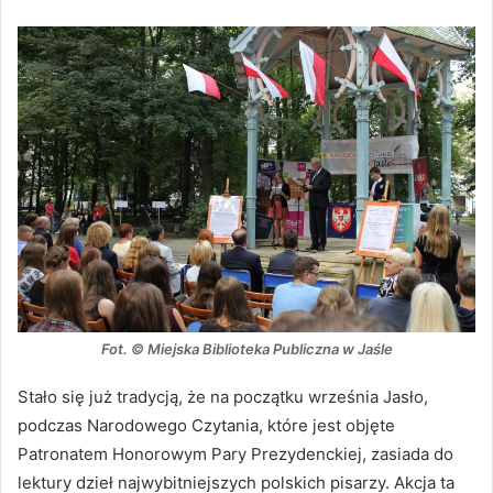
Fot. © Miejska Biblioteka Publiczna w Jaśle
Stało się już tradycją, że na początku września Jasło,
podczas Narodowego Czytania, które jest objęte
Patronatem Honorowym Pary Prezydenckiej, zasiada do
lektury dzieł najwybitniejszych polskich pisarzy. Akcja ta