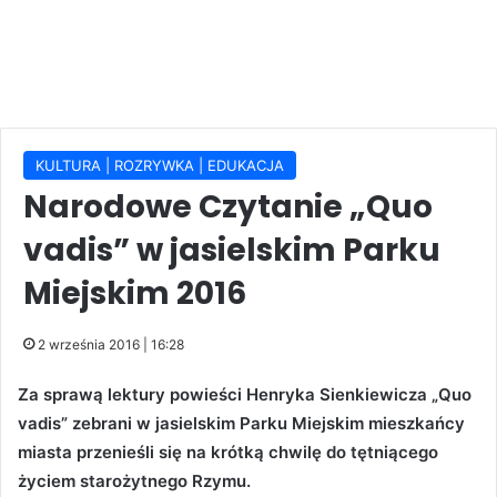
KULTURA | ROZRYWKA | EDUKACJA
Narodowe Czytanie „Quo
vadis” w jasielskim Parku
Miejskim 2016
2 września 2016 | 16:28
Za sprawą lektury powieści Henryka Sienkiewicza „Quo
vadis” zebrani w jasielskim Parku Miejskim mieszkańcy
miasta przenieśli się na krótką chwilę do tętniącego
życiem starożytnego Rzymu.