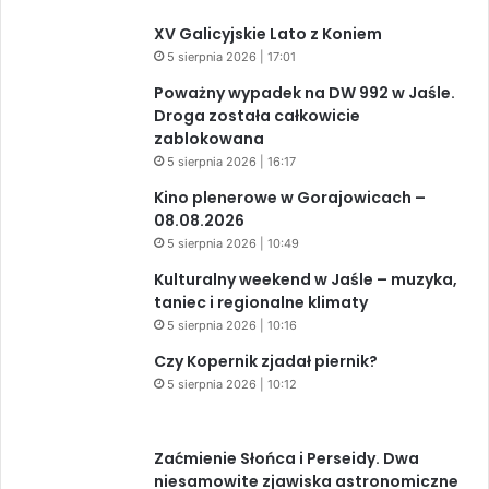
XV Galicyjskie Lato z Koniem
5 sierpnia 2026 | 17:01
Poważny wypadek na DW 992 w Jaśle.
Droga została całkowicie
zablokowana
5 sierpnia 2026 | 16:17
Kino plenerowe w Gorajowicach –
08.08.2026
5 sierpnia 2026 | 10:49
Kulturalny weekend w Jaśle – muzyka,
taniec i regionalne klimaty
5 sierpnia 2026 | 10:16
Czy Kopernik zjadał piernik?
5 sierpnia 2026 | 10:12
Zaćmienie Słońca i Perseidy. Dwa
niesamowite zjawiska astronomiczne