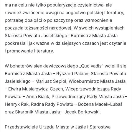
ma na celu nie tylko popularyzację czytelnictwa, ale
również zwrócenie uwagi na bogactwo polskiej literatury,
potrzebę dbałości o polszczyznę oraz wzmocnienie
poczucia tożsamości narodowej. W swoich wystąpieniach
Starosta Powiatu Jasielskiego i Burmistrz Miasta Jasła
podkreślali jak ważne w dzisiejszych czasach jest czytanie
i promowanie literatury.
W bohaterów sienkiewiczowskiego „Quo vadis” wcielili się
Burmistrz Miasta Jasła – Ryszard Pabian, Starosta Powiatu
Jasielskiego – Mariusz Sepioł, Wiceburmistrz Miasta Jasła
– Elwira Musiałowicz-Czech, Wiceprzewodnicząca Rady
Powiatu – Anna Bialik, Przewodniczący Rady Miasta Jasła –
Henryk Rak, Radna Rady Powiatu – Bożena Macek-Lubaś
oraz Skarbnik Miasta Jasła – Jacek Borkowski.
Przedstawiciele Urzędu Miasta w Jaśle i Starostwa