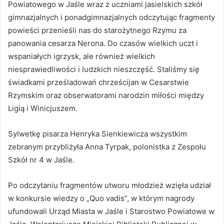
Powiatowego w Jaśle wraz z uczniami jasielskich szkół
gimnazjalnych i ponadgimnazjalnych odczytując fragmenty
powieści przenieśli nas do starożytnego Rzymu za
panowania cesarza Nerona. Do czasów wielkich uczt i
wspaniałych igrzysk, ale również wielkich
niesprawiedliwości i ludzkich nieszczęść. Staliśmy się
świadkami prześladowań chrześcijan w Cesarstwie
Rzymskim oraz obserwatorami narodzin miłości między
Ligią i Winicjuszem.
Sylwetkę pisarza Henryka Sienkiewicza wszystkim
zebranym przybliżyła Anna Tyrpak, polonistka z Zespołu
Szkół nr 4 w Jaśle.
Po odczytaniu fragmentów utworu młodzież wzięła udział
w konkursie wiedzy o „Quo vadis”, w którym nagrody
ufundowali Urząd Miasta w Jaśle i Starostwo Powiatowe w