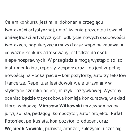
Celem konkursu jest m.in. dokonanie przeglądu
twórczości artystycznej, umożliwienie prezentacji swoich
umiejętności artystycznych, odkrycie nowych osobowości
twórczych, popularyzacja muzyki oraz wspólna zabawa. A
co ważne konkurs adresowany jest także do osób
niepełnosprawnych. W przeglądzie mogą wystąpić soliści,
instrumentaliści, raperzy, zespoły oraz – co jest zupełną
nowością na Podkarpaciu – kompozytorzy, autorzy tekstów
i tancerze. Repertuar jest dowolny, ale utrzymany w
stylistyce szeroko pojętej muzyki rozrywkowej. Występy
oceniać będzie trzyosobowa komisja konkursowa, w skład
której wchodzą:
Mirosław Witkowski
(przewodniczący
jury), ­solista, pedagog, kompozytor, autor projektu,
Rafał
Potoniec
, perkusista, kompozytor, producent oraz
Wojciech Nowicki
, pianista, aranżer, założyciel i szef big