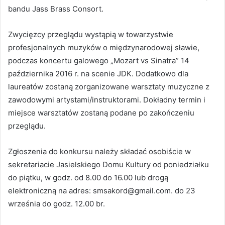
bandu Jass Brass Consort.
Zwycięzcy przeglądu wystąpią w towarzystwie
profesjonalnych muzyków o międzynarodowej sławie,
podczas koncertu galowego „Mozart vs Sinatra” 14
października 2016 r. na scenie JDK. Dodatkowo dla
laureatów zostaną zorganizowane warsztaty muzyczne z
zawodowymi artystami/instruktorami. Dokładny termin i
miejsce warsztatów zostaną podane po zakończeniu
przeglądu.
Zgłoszenia do konkursu należy składać osobiście w
sekretariacie Jasielskiego Domu Kultury od poniedziałku
do piątku, w godz. od 8.00 do 16.00 lub drogą
elektroniczną na adres: smsakord@gmail.com. do 23
września do godz. 12.00 br.