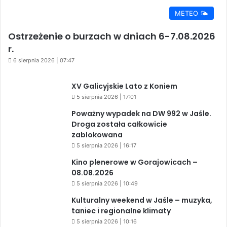
METEO 🌤️
Ostrzeżenie o burzach w dniach 6-7.08.2026
r.
6 sierpnia 2026 | 07:47
XV Galicyjskie Lato z Koniem
5 sierpnia 2026 | 17:01
Poważny wypadek na DW 992 w Jaśle.
Droga została całkowicie
zablokowana
5 sierpnia 2026 | 16:17
Kino plenerowe w Gorajowicach –
08.08.2026
5 sierpnia 2026 | 10:49
Kulturalny weekend w Jaśle – muzyka,
taniec i regionalne klimaty
5 sierpnia 2026 | 10:16