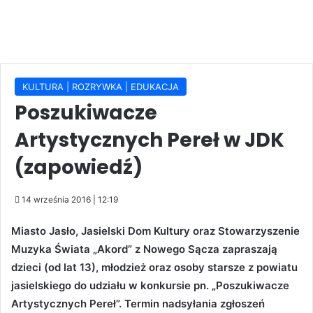
KULTURA | ROZRYWKA | EDUKACJA
Poszukiwacze
Artystycznych Pereł w JDK
(zapowiedź)
14 września 2016 | 12:19
Miasto Jasło, Jasielski Dom Kultury oraz Stowarzyszenie
Muzyka Świata „Akord” z Nowego Sącza zapraszają
dzieci (od lat 13), młodzież oraz osoby starsze z powiatu
jasielskiego do udziału w konkursie pn. „Poszukiwacze
Artystycznych Pereł”. Termin nadsyłania zgłoszeń