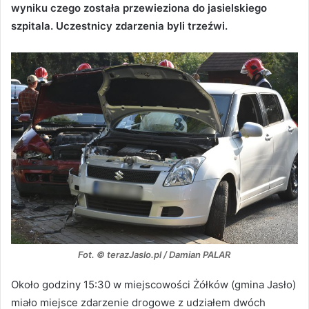
wyniku czego została przewieziona do jasielskiego
szpitala. Uczestnicy zdarzenia byli trzeźwi.
Fot. © terazJaslo.pl / Damian PALAR
Około godziny 15:30 w miejscowości Żółków (gmina Jasło)
miało miejsce zdarzenie drogowe z udziałem dwóch