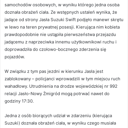
samochodów osobowych, w wyniku którego jedna osoba
doznała obrażeń ciała. Ze wstępnych ustaleń wynika, że
jadące od strony Jasła Suzuki Swift podjęło manewr skrętu
w lewo na teren prywatnej posesji. Kierująca nim kobieta
prawdopodobnie nie ustąpiła pierwszeństwa przejazdu
jadącemu z naprzeciwka innemu użytkownikowi ruchu i
doprowadziła do czołowo-bocznego zderzenia się
pojazdów.
W związku z tym pas jezdni w kierunku Jasła jest
zablokowany – policjanci wprowadzili w tym miejscu ruch
wahadłowy. Utrudnienia na drodze wojewódzkiej nr 992
relacji Jasło-Nowy Żmigród mogą potrwać nawet do
godziny 17:30.
Jedna z osób biorących udział w zdarzeniu (kierująca
Suzuki) doznała obrażeń ciała, w wyniku czego musiała