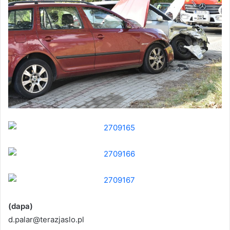
(dapa)
d.palar@terazjaslo.pl