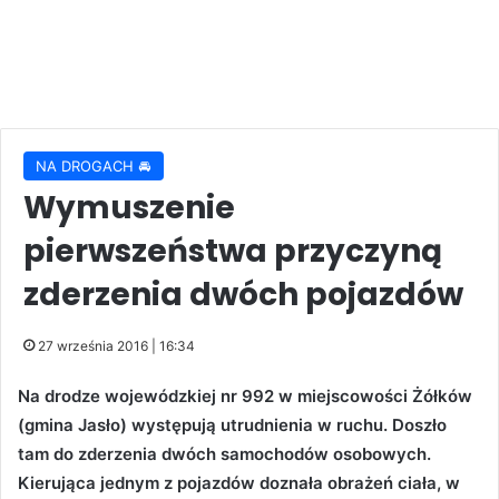
NA DROGACH 🚘
Wymuszenie
pierwszeństwa przyczyną
zderzenia dwóch pojazdów
27 września 2016 | 16:34
Na drodze wojewódzkiej nr 992 w miejscowości Żółków
(gmina Jasło) występują utrudnienia w ruchu. Doszło
tam do zderzenia dwóch samochodów osobowych.
Kierująca jednym z pojazdów doznała obrażeń ciała, w