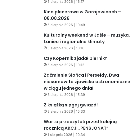
5 sierpnia 2026 | 16:17
Kino plenerowe w Gorajowicach –
08.08.2026
5 sierpnia 2026 | 10:49
Kulturalny weekend w Jaśle – muzyka,
taniec i regionalne klimaty
5 sierpnia 2026 | 10:16
Czy Kopernik zjadał piernik?
5 sierpnia 2026 | 10:12
Zaćmienie Słońca i Perseidy. Dwa
niesamowite zjawiska astronomiczne
w ciągu jednego dnia!
3 sierpnia 2026 | 15:39
Z książką sięgaj gwiazd!
3 sierpnia 2026 | 15:33
Warto przeczytać przed kolejną
rocznicą AKCJI „PENSJONAT”
1 sierpnia 2026 | 20:34