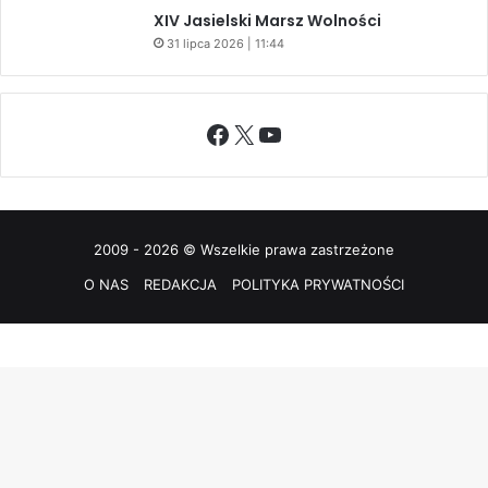
XIV Jasielski Marsz Wolności
31 lipca 2026 | 11:44
Facebook
X
YouTube
2009 - 2026 © Wszelkie prawa zastrzeżone
O NAS
REDAKCJA
POLITYKA PRYWATNOŚCI