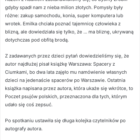
gdyby spadł nam z nieba milion złotych. Pomysły były
różne: zakup samochodu, konia, super komputera lub
wrotek. Emilka chciała poznać tajemnicę człowieka z
blizną, ale dowiedziała się tylko, że … ma bliznę, ukrywaną
dotychczas pod obfitą brodą.
Z zadawanych przez dzieci pytań dowiedzieliśmy się, że
autor najdłużej pisał książkę Warszawa: Spacery z
Ciumkami, bo dwa lata zajęło mu namówienie własnych
dzieci na jedenaście spacerów po Warszawie. Ostatnia
książka napisana przez autora, która ukaże się wkrótce, to
Poczet psujów polskich, przeznaczona dla tych, którym
udało się coś zepsuć.
Po spotkaniu ustawiła się długa kolejka czytelników po
autografy autora.