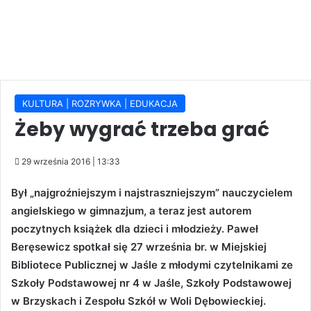
KULTURA | ROZRYWKA | EDUKACJA
Żeby wygrać trzeba grać
29 września 2016 | 13:33
Był „najgroźniejszym i najstraszniejszym” nauczycielem
angielskiego w gimnazjum, a teraz jest autorem
poczytnych książek dla dzieci i młodzieży. Paweł
Beręsewicz spotkał się 27 września br. w Miejskiej
Bibliotece Publicznej w Jaśle z młodymi czytelnikami ze
Szkoły Podstawowej nr 4 w Jaśle, Szkoły Podstawowej
w Brzyskach i Zespołu Szkół w Woli Dębowieckiej.