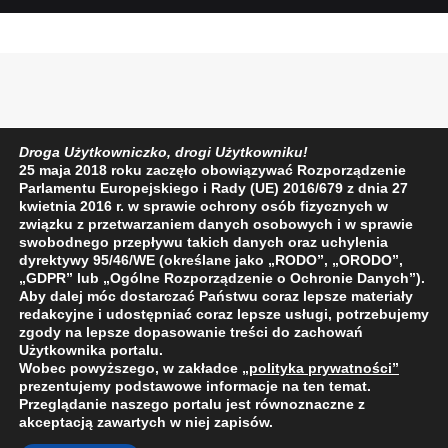
Droga Użytkowniczko, drogi Użytkowniku!
25 maja 2018 roku zaczęło obowiązywać Rozporządzenie
Parlamentu Europejskiego i Rady (UE) 2016/679 z dnia 27
kwietnia 2016 r. w sprawie ochrony osób fizycznych w
związku z przetwarzaniem danych osobowych i w sprawie
swobodnego przepływu takich danych oraz uchylenia
dyrektywy 95/46/WE (określane jako „RODO”, „ORODO”,
„GDPR” lub „Ogólne Rozporządzenie o Ochronie Danych”).
Aby dalej móc dostarczać Państwu coraz lepsze materiały
redakcyjne i udostępniać coraz lepsze usługi, potrzebujemy
zgody na lepsze dopasowanie treści do zachowań
Użytkownika portalu.
Wobec powyższego, w zakładce
„polityka prywatności
”
prezentujemy podstawowe informacje na ten temat.
Przeglądanie naszego portalu jest równoznaczne z
akceptacją zawartych w niej zapisów.