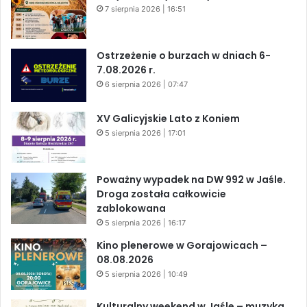
7 sierpnia 2026 | 16:51
Ostrzeżenie o burzach w dniach 6-
7.08.2026 r.
6 sierpnia 2026 | 07:47
XV Galicyjskie Lato z Koniem
5 sierpnia 2026 | 17:01
Poważny wypadek na DW 992 w Jaśle.
Droga została całkowicie
zablokowana
5 sierpnia 2026 | 16:17
Kino plenerowe w Gorajowicach –
08.08.2026
5 sierpnia 2026 | 10:49
Kulturalny weekend w Jaśle – muzyka,