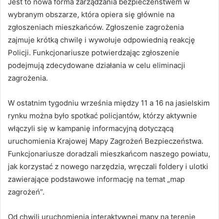
Jest to nowa forma zarządzania bezpieczeństwem w
wybranym obszarze, która opiera się głównie na
zgłoszeniach mieszkańców. Zgłoszenie zagrożenia
zajmuje krótką chwilę i wywołuje odpowiednią reakcję
Policji. Funkcjonariusze potwierdzając zgłoszenie
podejmują zdecydowane działania w celu eliminacji
zagrożenia.
W ostatnim tygodniu września między 11 a 16 na jasielskim
rynku można było spotkać policjantów, którzy aktywnie
włączyli się w kampanię informacyjną dotyczącą
uruchomienia Krajowej Mapy Zagrożeń Bezpieczeństwa.
Funkcjonariusze doradzali mieszkańcom naszego powiatu,
jak korzystać z nowego narzędzia, wręczali foldery i ulotki
zawierające podstawowe informację na temat „map
zagrożeń”.
Od chwili uruchomienia interaktywnej mapy na terenie