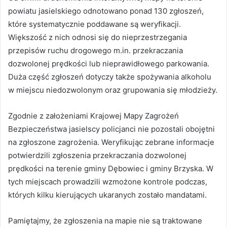
powiatu jasielskiego odnotowano ponad 130 zgłoszeń,
które systematycznie poddawane są weryfikacji.
Większość z nich odnosi się do nieprzestrzegania
przepisów ruchu drogowego m.in. przekraczania
dozwolonej prędkości lub nieprawidłowego parkowania.
Duża część zgłoszeń dotyczy także spożywania alkoholu
w miejscu niedozwolonym oraz grupowania się młodzieży.
Zgodnie z założeniami Krajowej Mapy Zagrożeń
Bezpieczeństwa jasielscy policjanci nie pozostali obojętni
na zgłoszone zagrożenia. Weryfikując zebrane informacje
potwierdzili zgłoszenia przekraczania dozwolonej
prędkości na terenie gminy Dębowiec i gminy Brzyska. W
tych miejscach prowadzili wzmożone kontrole podczas,
których kilku kierujących ukaranych zostało mandatami.
Pamiętajmy, że zgłoszenia na mapie nie są traktowane