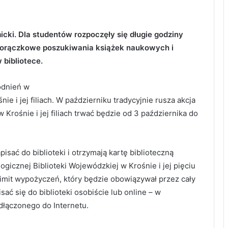
ki. Dla studentów rozpoczęły się długie godziny
 gorączkowe poszukiwania książek naukowych i
bibliotece.
odnień w
e i jej filiach. W październiku tradycyjnie rusza akcja
 Krośnie i jej filiach trwać będzie od 3 października do
isać do biblioteki i otrzymają kartę biblioteczną
gicznej Biblioteki Wojewódzkiej w Krośnie i jej pięciu
y limit wypożyczeń, który będzie obowiązywał przez cały
ać się do biblioteki osobiście lub online – w
łączonego do Internetu.