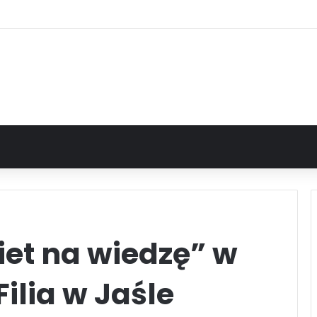
iet na wiedzę” w
ilia w Jaśle