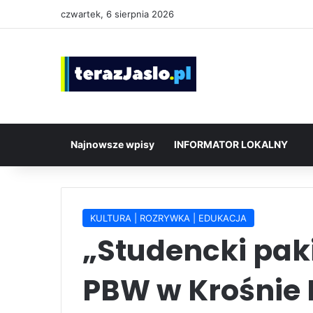
czwartek, 6 sierpnia 2026
Najnowsze wpisy
INFORMATOR LOKALNY
KULTURA | ROZRYWKA | EDUKACJA
„Studencki pak
PBW w Krośnie F