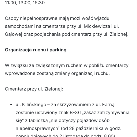
11:00, 13:00, 15:30.
Osoby niepełnosprawne mają możliwość wjazdu
samochodami na cmentarze przy ul. Mickiewicza i ul.
Gajowej oraz podjechania pod cmentarz przy ul. Zielonej.
Organizacja ruchu i parkingi
W związku ze zwiększonym ruchem w pobliżu cmentarzy
wprowadzone zostaną zmiany organizacji ruchu.
Cmentarz przy ul. Zielonej:
ul. Kilińskiego – za skrzyżowaniem z ul. Farną
zostanie ustawiony znak B-36 „zakaz zatrzymywania
się“ z tabliczką „nie dotyczy pojazdów osób
niepełnosprawnych“ (od 28 października w godz.
popołudniowych do 2 listopada do godz. 8.00)