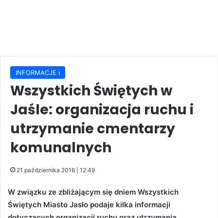
INFORMACJE ℹ️
Wszystkich Świętych w
Jaśle: organizacja ruchu i
utrzymanie cmentarzy
komunalnych
21 października 2016 | 12:49
W związku ze zbliżającym się dniem Wszystkich
Świętych Miasto Jasło podaje kilka informacji
dotyczących organizacji ruchu oraz utrzymania