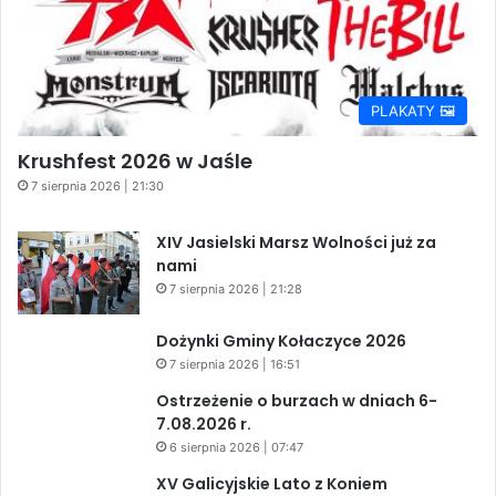
PLAKATY 🖼️
Krushfest 2026 w Jaśle
7 sierpnia 2026 | 21:30
XIV Jasielski Marsz Wolności już za
nami
7 sierpnia 2026 | 21:28
Dożynki Gminy Kołaczyce 2026
7 sierpnia 2026 | 16:51
Ostrzeżenie o burzach w dniach 6-
7.08.2026 r.
6 sierpnia 2026 | 07:47
XV Galicyjskie Lato z Koniem