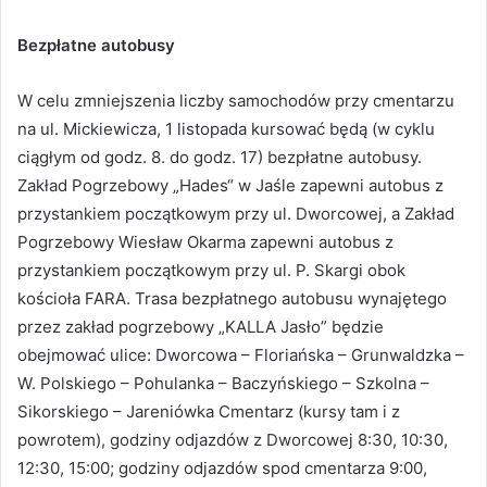
Bezpłatne autobusy
W celu zmniejszenia liczby samochodów przy cmentarzu
na ul. Mickiewicza, 1 listopada kursować będą (w cyklu
ciągłym od godz. 8. do godz. 17) bezpłatne autobusy.
Zakład Pogrzebowy „Hades“ w Jaśle zapewni autobus z
przystankiem początkowym przy ul. Dworcowej, a Zakład
Pogrzebowy Wiesław Okarma zapewni autobus z
przystankiem początkowym przy ul. P. Skargi obok
kościoła FARA. Trasa bezpłatnego autobusu wynajętego
przez zakład pogrzebowy „KALLA Jasło” będzie
obejmować ulice: Dworcowa – Floriańska – Grunwaldzka –
W. Polskiego – Pohulanka – Baczyńskiego – Szkolna –
Sikorskiego – Jareniówka Cmentarz (kursy tam i z
powrotem), godziny odjazdów z Dworcowej 8:30, 10:30,
12:30, 15:00; godziny odjazdów spod cmentarza 9:00,