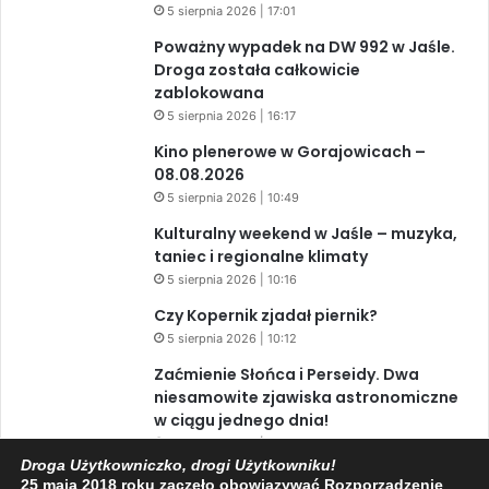
5 sierpnia 2026 | 17:01
Poważny wypadek na DW 992 w Jaśle.
Droga została całkowicie
zablokowana
5 sierpnia 2026 | 16:17
Kino plenerowe w Gorajowicach –
08.08.2026
5 sierpnia 2026 | 10:49
Kulturalny weekend w Jaśle – muzyka,
taniec i regionalne klimaty
5 sierpnia 2026 | 10:16
Czy Kopernik zjadał piernik?
5 sierpnia 2026 | 10:12
Zaćmienie Słońca i Perseidy. Dwa
niesamowite zjawiska astronomiczne
w ciągu jednego dnia!
3 sierpnia 2026 | 15:39
Droga Użytkowniczko, drogi Użytkowniku!
25 maja 2018 roku zaczęło obowiązywać Rozporządzenie