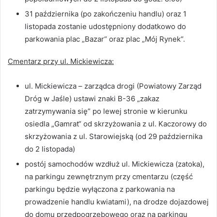
31 października (po zakończeniu handlu) oraz 1
listopada zostanie udostępniony dodatkowo do
parkowania plac „Bazar“ oraz plac „Mój Rynek“.
Cmentarz przy ul. Mickiewicza:
ul. Mickiewicza – zarządca drogi (Powiatowy Zarząd
Dróg w Jaśle) ustawi znaki B-36 „zakaz
zatrzymywania się” po lewej stronie w kierunku
osiedla „Gamrat“ od skrzyżowania z ul. Kaczorowy do
skrzyżowania z ul. Starowiejską (od 29 października
do 2 listopada)
postój samochodów wzdłuż ul. Mickiewicza (zatoka),
na parkingu zewnętrznym przy cmentarzu (część
parkingu będzie wyłączona z parkowania na
prowadzenie handlu kwiatami), na drodze dojazdowej
do domu przedpogrzebowego oraz na parkingu