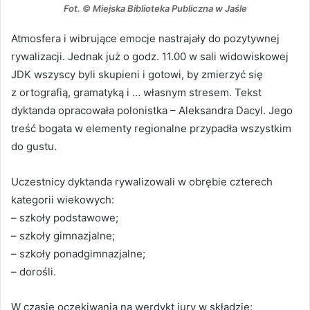
Fot. © Miejska Biblioteka Publiczna w Jaśle
Atmosfera i wibrujące emocje nastrajały do pozytywnej
rywalizacji. Jednak już o godz. 11.00 w sali widowiskowej
JDK wszyscy byli skupieni i gotowi, by zmierzyć się
z ortografią, gramatyką i … własnym stresem. Tekst
dyktanda opracowała polonistka – Aleksandra Dacyl. Jego
treść bogata w elementy regionalne przypadła wszystkim
do gustu.
Uczestnicy dyktanda rywalizowali w obrębie czterech
kategorii wiekowych:
– szkoły podstawowe;
– szkoły gimnazjalne;
– szkoły ponadgimnazjalne;
– dorośli.
W czasie oczekiwania na werdykt jury w składzie: