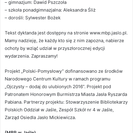
– gimnazjum: Dawid Pszczoła
– szkoła ponadgimnazjalna: Aleksandra Śliż
– dorośli: Sylwester Bożek
Tekst dyktanda jest dostępny na stronie www.mbp.jaslo.pl.
Mamy nadzieję, że każdy kto się z nim zapozna, nabierze
ochoty by wziąć udział w przyszłorocznej edycji
wydarzenia. Zapraszamy!
Projekt „Polski-Pomysłowy” dofinansowano ze środków
Narodowego Centrum Kultury w ramach programu
„Ojczysty – dodaj do ulubionych 2016”. Projekt pod
Patronatem Honorowym Burmistrza Miasta Jasła Ryszarda
Pabiana. Partnerzy projektu: Stowarzyszenie Bibliotekarzy
Polskich Oddział w Jaśle, Zespół Szkół nr 4 w Jaśle,
Zarząd Osiedla Jasło Mickiewicza.
(MBP w Jaśle)