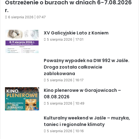
Ostrzeżenie o burzach w dniach 6-7.08.2026
r.
6 sierpnia 2026 | 07:47
XV Galicyjskie Lato z Koniem
5 sierpnia 2026 | 17:01
Poważny wypadek na DW 992 w Jaśle.
Droga została całkowicie
zablokowana
5 sierpnia 2026 | 16:17
Kino plenerowe w Gorajowicach –
08.08.2026
5 sierpnia 2026 | 10:49
Kulturalny weekend w Jaśle – muzyka,
taniec i regionalne klimaty
5 sierpnia 2026 | 10:16