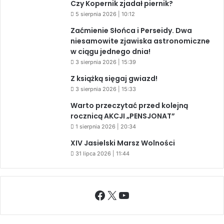
Czy Kopernik zjadał piernik?
5 sierpnia 2026 | 10:12
Zaćmienie Słońca i Perseidy. Dwa
niesamowite zjawiska astronomiczne
w ciągu jednego dnia!
3 sierpnia 2026 | 15:39
Z książką sięgaj gwiazd!
3 sierpnia 2026 | 15:33
Warto przeczytać przed kolejną
rocznicą AKCJI „PENSJONAT”
1 sierpnia 2026 | 20:34
XIV Jasielski Marsz Wolności
31 lipca 2026 | 11:44
Facebook
X
YouTube