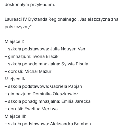
doskonałym przykładem.
Laureaci IV Dyktanda Regionalnego „Jasielszczyzna zna
polszczyznę”:
Miejsce I:
– szkoła podstawowa: Julia Nguyen Van
– gimnazjum: Iwona Bracik
– szkoła ponadgimnazjalna: Sylwia Pisula
– dorośli: Michał Mazur
Miejsce II:
– szkoła podstawowa: Gabriela Pabjan
– gimnazjum: Dominika Oleszkowicz
– szkoła ponadgimnazjalna: Emilia Jarecka
– dorośli: Ewelina Merkwa
Miejsce III:
– szkoła podstawowa: Aleksandra Bemben