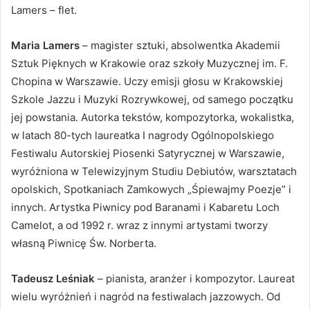
Lamers – flet.
Maria Lamers
– magister sztuki, absolwentka Akademii
Sztuk Pięknych w Krakowie oraz szkoły Muzycznej im. F.
Chopina w Warszawie. Uczy emisji głosu w Krakowskiej
Szkole Jazzu i Muzyki Rozrywkowej, od samego początku
jej powstania. Autorka tekstów, kompozytorka, wokalistka,
w latach 80-tych laureatka I nagrody Ogólnopolskiego
Festiwalu Autorskiej Piosenki Satyrycznej w Warszawie,
wyróżniona w Telewizyjnym Studiu Debiutów, warsztatach
opolskich, Spotkaniach Zamkowych „Śpiewajmy Poezje” i
innych. Artystka Piwnicy pod Baranami i Kabaretu Loch
Camelot, a od 1992 r. wraz z innymi artystami tworzy
własną Piwnicę Św. Norberta.
Tadeusz Leśniak
– pianista, aranżer i kompozytor. Laureat
wielu wyróżnień i nagród na festiwalach jazzowych. Od