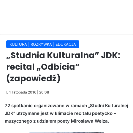
KULTURA | ROZRYWKA | EDUKACJA
„Studnia Kulturalna” JDK:
recital „Odbicia”
(zapowiedź)
1 listopada 2016 | 20:08
72 spotkanie organizowane w ramach „Studni Kulturalnej
JDK” utrzymane jest w klimacie recitalu poetycko –
muzycznego z udziałem poety Mirosława Welza.