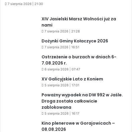
7 sierpnia 2026 | 21:30
XIV Jasielski Marsz Wolności już za
nami
7 sierpnia 2026 | 21:28
Dożynki Gminy Kołaczyce 2026
7 sierpnia 2026 | 16:51
Ostrzeżenie o burzach w dniach 6-
7.08.2026 r.
6 sierpnia 2026 | 07:47
XV Galicyjskie Lato z Koniem
5 sierpnia 2026 | 17:01
Poważny wypadek na DW 992 w Jaśle.
Droga została całkowicie
zablokowana
5 sierpnia 2026 | 16:17
Kino plenerowe w Gorajowicach –
08.08.2026