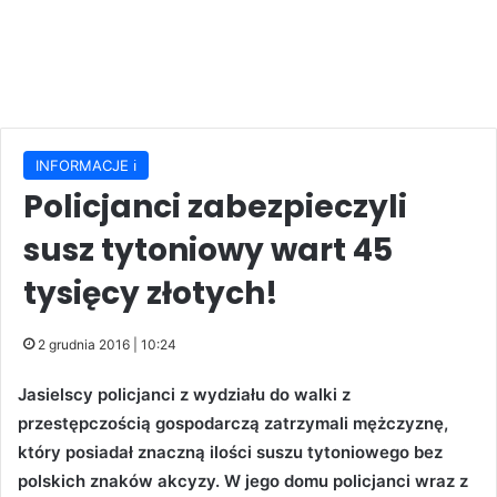
INFORMACJE ℹ️
Policjanci zabezpieczyli
susz tytoniowy wart 45
tysięcy złotych!
2 grudnia 2016 | 10:24
Jasielscy policjanci z wydziału do walki z
przestępczością gospodarczą zatrzymali mężczyznę,
który posiadał znaczną ilości suszu tytoniowego bez
polskich znaków akcyzy. W jego domu policjanci wraz z