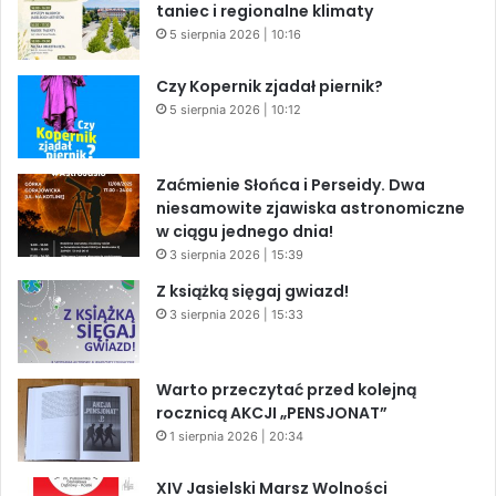
taniec i regionalne klimaty
5 sierpnia 2026 | 10:16
Czy Kopernik zjadał piernik?
5 sierpnia 2026 | 10:12
Zaćmienie Słońca i Perseidy. Dwa
niesamowite zjawiska astronomiczne
w ciągu jednego dnia!
3 sierpnia 2026 | 15:39
Z książką sięgaj gwiazd!
3 sierpnia 2026 | 15:33
Warto przeczytać przed kolejną
rocznicą AKCJI „PENSJONAT”
1 sierpnia 2026 | 20:34
XIV Jasielski Marsz Wolności