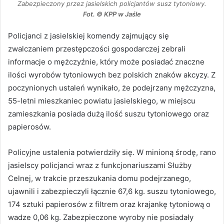
Zabezpieczony przez jasielskich policjantów susz tytoniowy.
Fot. © KPP w Jaśle
Policjanci z jasielskiej komendy zajmujący się
zwalczaniem przestępczości gospodarczej zebrali
informacje o mężczyźnie, który może posiadać znaczne
ilości wyrobów tytoniowych bez polskich znaków akcyzy. Z
poczynionych ustaleń wynikało, że podejrzany mężczyzna,
55-letni mieszkaniec powiatu jasielskiego, w miejscu
zamieszkania posiada dużą ilość suszu tytoniowego oraz
papierosów.
Policyjne ustalenia potwierdziły się. W minioną środę, rano
jasielscy policjanci wraz z funkcjonariuszami Służby
Celnej, w trakcie przeszukania domu podejrzanego,
ujawnili i zabezpieczyli łącznie 67,6 kg. suszu tytoniowego,
174 sztuki papierosów z filtrem oraz krajankę tytoniową o
wadze 0,06 kg. Zabezpieczone wyroby nie posiadały