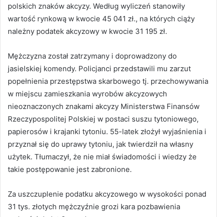
polskich znaków akcyzy. Według wyliczeń stanowiły
wartość rynkową w kwocie 45 041 zł., na których ciąży
należny podatek akcyzowy w kwocie 31 195 zł.
Mężczyzna został zatrzymany i doprowadzony do
jasielskiej komendy. Policjanci przedstawili mu zarzut
popełnienia przestępstwa skarbowego tj. przechowywania
w miejscu zamieszkania wyrobów akcyzowych
nieoznaczonych znakami akcyzy Ministerstwa Finansów
Rzeczypospolitej Polskiej w postaci suszu tytoniowego,
papierosów i krajanki tytoniu. 55-latek złożył wyjaśnienia i
przyznał się do uprawy tytoniu, jak twierdził na własny
użytek. Tłumaczył, że nie miał świadomości i wiedzy że
takie postępowanie jest zabronione.
Za uszczuplenie podatku akcyzowego w wysokości ponad
31 tys. złotych mężczyźnie grozi kara pozbawienia