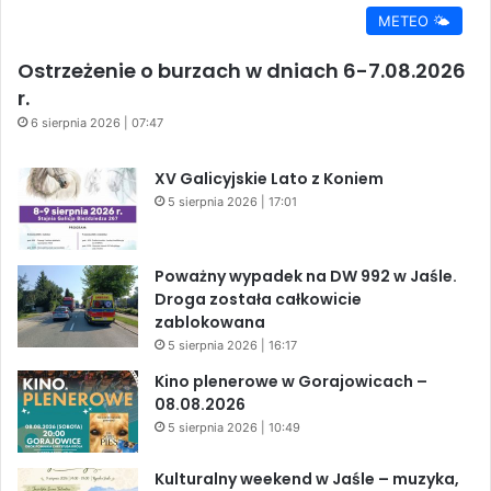
METEO 🌤️
Ostrzeżenie o burzach w dniach 6-7.08.2026
r.
6 sierpnia 2026 | 07:47
XV Galicyjskie Lato z Koniem
5 sierpnia 2026 | 17:01
Poważny wypadek na DW 992 w Jaśle.
Droga została całkowicie
zablokowana
5 sierpnia 2026 | 16:17
Kino plenerowe w Gorajowicach –
08.08.2026
5 sierpnia 2026 | 10:49
Kulturalny weekend w Jaśle – muzyka,