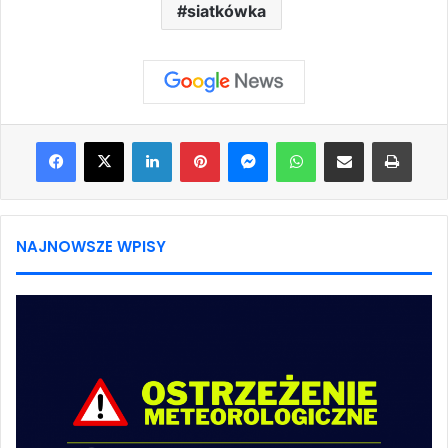
siatkówka
Facebook
X
LinkedIn
Pinterest
Messenger
WhatsApp
Share via Email
Print
NAJNOWSZE WPISY