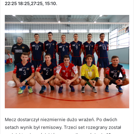
22:25 18:25,27:25, 15:10.
Mecz dostarczył niezmiernie dużo wrażeń. Po dwóch
setach wynik był remisowy. Trzeci set rozegrany został