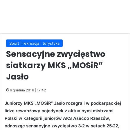
Sport | rekreacja | turystyka
Sensacyjne zwycięstwo
siatkarzy MKS „MOSiR”
Jasło
6 grudnia 2016 | 17:42
Juniorzy MKS „MOSiR” Jasło rozegrali w podkarpackiej
lidze rewanżowy pojedynek z aktualnymi mistrzami
Polski w kategorii juniorów AKS Asecco Rzeszów,
odnosząc sensacyjne zwycięstwo 3:2 w setach 25:22,