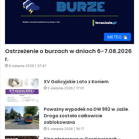
METEO
Ostrzeżenie o burzach w dniach 6-7.08.2026
r.
6 sierpnia 2026 | 07:47
XV Galicyjskie Lato z Koniem
5 sierpnia 2026 | 17:01
Poważny wypadek na DW 992 w Jaśle.
Droga została całkowicie
zablokowana
5 sierpnia 2026 | 16:17