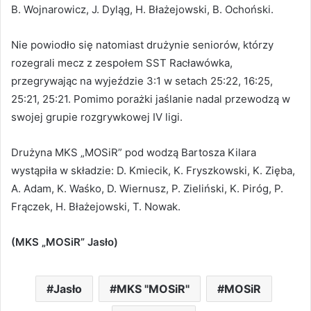
B. Wojnarowicz, J. Dyląg, H. Błażejowski, B. Ochoński.
Nie powiodło się natomiast drużynie seniorów, którzy
rozegrali mecz z zespołem SST Racławówka,
przegrywając na wyjeździe 3:1 w setach 25:22, 16:25,
25:21, 25:21. Pomimo porażki jaślanie nadal przewodzą w
swojej grupie rozgrywkowej IV ligi.
Drużyna MKS „MOSiR” pod wodzą Bartosza Kilara
wystąpiła w składzie: D. Kmiecik, K. Fryszkowski, K. Zięba,
A. Adam, K. Waśko, D. Wiernusz, P. Zieliński, K. Piróg, P.
Frączek, H. Błażejowski, T. Nowak.
(MKS „MOSiR” Jasło)
Jasło
MKS "MOSiR"
MOSiR