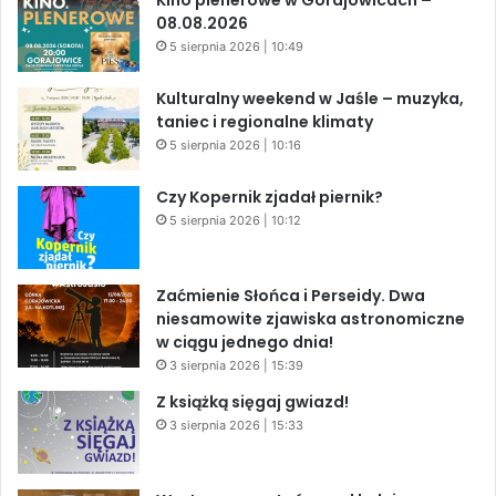
Kino plenerowe w Gorajowicach –
08.08.2026
5 sierpnia 2026 | 10:49
Kulturalny weekend w Jaśle – muzyka,
taniec i regionalne klimaty
5 sierpnia 2026 | 10:16
Czy Kopernik zjadał piernik?
5 sierpnia 2026 | 10:12
Zaćmienie Słońca i Perseidy. Dwa
niesamowite zjawiska astronomiczne
w ciągu jednego dnia!
3 sierpnia 2026 | 15:39
Z książką sięgaj gwiazd!
3 sierpnia 2026 | 15:33