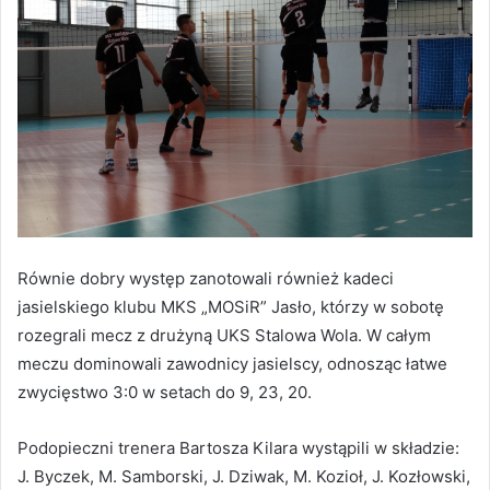
Równie dobry występ zanotowali również kadeci
jasielskiego klubu MKS „MOSiR” Jasło, którzy w sobotę
rozegrali mecz z drużyną UKS Stalowa Wola. W całym
meczu dominowali zawodnicy jasielscy, odnosząc łatwe
zwycięstwo 3:0 w setach do 9, 23, 20.
Podopieczni trenera Bartosza Kilara wystąpili w składzie:
J. Byczek, M. Samborski, J. Dziwak, M. Kozioł, J. Kozłowski,