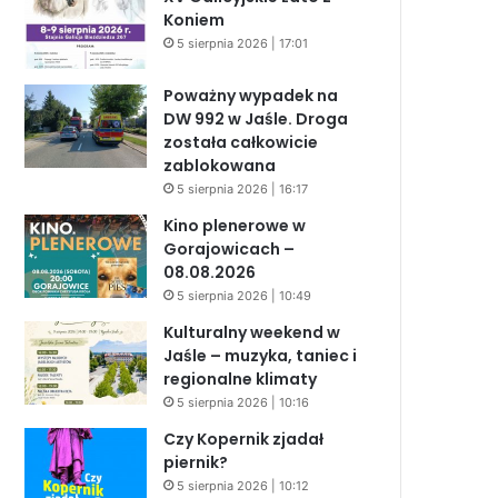
Koniem
5 sierpnia 2026 | 17:01
Poważny wypadek na
DW 992 w Jaśle. Droga
została całkowicie
zablokowana
5 sierpnia 2026 | 16:17
Kino plenerowe w
Gorajowicach –
08.08.2026
5 sierpnia 2026 | 10:49
Kulturalny weekend w
Jaśle – muzyka, taniec i
regionalne klimaty
5 sierpnia 2026 | 10:16
Czy Kopernik zjadał
piernik?
5 sierpnia 2026 | 10:12