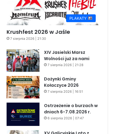
PLAKATY
Krushfest 2026 w Jaśle
7 sierpnia 2026 | 21:30
XIV Jasielski Marsz
Wolności już za nami
7 sierpnia 2026 | 21:28
Dożynki Gminy
Kołaczyce 2026
7 sierpnia 2026 | 16:51
Ostrzeżenie o burzach w
dniach 6-7.08.2026 r.
6 sierpnia 2026 | 07:47
XV Galicyjskie Lato z