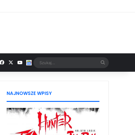
Facebook
X
YouTube
Google News
Szukaj...
NAJNOWSZE WPISY