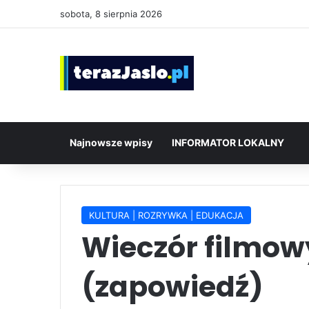
sobota, 8 sierpnia 2026
Najnowsze wpisy
INFORMATOR LOKALNY
KULTURA | ROZRYWKA | EDUKACJA
Wieczór filmow
(zapowiedź)