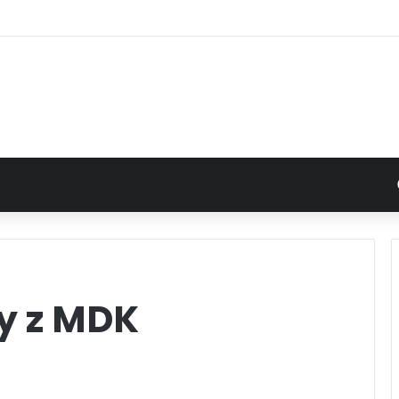
y z MDK