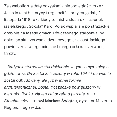
Za symboliczną datę odzyskania niepodległości przez
Jasło lokalni historycy i regionaliści przyjmują datę 1
listopada 1918 roku kiedy to mistrz ślusarski i członek
jasielskiego „Sokoła” Karol Polak wspiął się po strażackiej
drabinie na fasadę gmachu ówczesnego starostwa, by
dokonać aktu zerwania dwugłowego orła austriackiego i
powieszenia w jego miejsce białego orła na czerwonej
tarczy.
–
Budynek starostwa stał dokładnie w tym samym miejscu,
gdzie teraz. On został zniszczony w roku 1944 i po wojnie
został odbudowany, ale już w innej formie
architektonicznej. Został troszeczkę powiększony w
kierunku Rynku. Na ten cel przejęto parcele, m.in.
Steinhausów.
– mówi
Mariusz Świątek
, dyrektor Muzeum
Regionalnego w Jaśle.