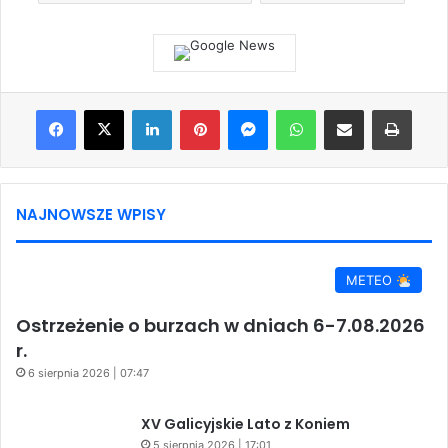
Facebook
X
LinkedIn
Pinterest
Messenger
WhatsApp
Share via Email
Print
NAJNOWSZE WPISY
METEO
Ostrzeżenie o burzach w dniach 6-7.08.2026
r.
6 sierpnia 2026 | 07:47
XV Galicyjskie Lato z Koniem
5 sierpnia 2026 | 17:01