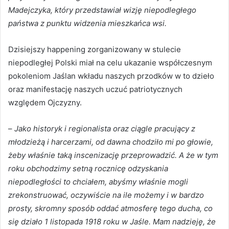
Madejczyka, który przedstawiał wizję niepodległego
państwa z punktu widzenia mieszkańca wsi.
Dzisiejszy happening zorganizowany w stulecie
niepodległej Polski miał na celu ukazanie współczesnym
pokoleniom Jaślan wkładu naszych przodków w to dzieło
oraz manifestację naszych uczuć patriotycznych
względem Ojczyzny.
–
Jako historyk i regionalista oraz ciągle pracujący z
młodzieżą i harcerzami, od dawna chodziło mi po głowie,
żeby właśnie taką inscenizację przeprowadzić. A że w tym
roku obchodzimy setną rocznicę odzyskania
niepodległości to chciałem, abyśmy właśnie mogli
zrekonstruować, oczywiście na ile możemy i w bardzo
prosty, skromny sposób oddać atmosferę tego ducha, co
się działo 1 listopada 1918 roku w Jaśle. Mam nadzieję, że