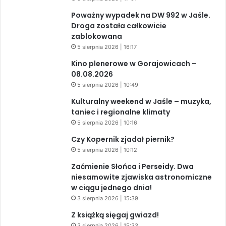
Poważny wypadek na DW 992 w Jaśle.
Droga została całkowicie
zablokowana
5 sierpnia 2026 | 16:17
Kino plenerowe w Gorajowicach –
08.08.2026
5 sierpnia 2026 | 10:49
Kulturalny weekend w Jaśle – muzyka,
taniec i regionalne klimaty
5 sierpnia 2026 | 10:16
Czy Kopernik zjadał piernik?
5 sierpnia 2026 | 10:12
Zaćmienie Słońca i Perseidy. Dwa
niesamowite zjawiska astronomiczne
w ciągu jednego dnia!
3 sierpnia 2026 | 15:39
Z książką sięgaj gwiazd!
3 sierpnia 2026 | 15:33