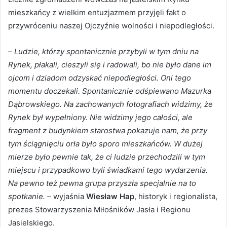
mieszkańcy z wielkim entuzjazmem przyjęli fakt o
przywróceniu naszej Ojczyźnie wolności i niepodległości.
–
Ludzie, którzy spontanicznie przybyli w tym dniu na
Rynek, płakali, cieszyli się i radowali, bo nie było dane im
ojcom i dziadom odzyskać niepodległości. Oni tego
momentu doczekali. Spontanicznie odśpiewano Mazurka
Dąbrowskiego. Na zachowanych fotografiach widzimy, że
Rynek był wypełniony. Nie widzimy jego całości, ale
fragment z budynkiem starostwa pokazuje nam, że przy
tym ściągnięciu orła było sporo mieszkańców. W dużej
mierze było pewnie tak, że ci ludzie przechodzili w tym
miejscu i przypadkowo byli świadkami tego wydarzenia.
Na pewno też pewna grupa przyszła specjalnie na to
spotkanie.
– wyjaśnia
Wiesław Hap
, historyk i regionalista,
prezes Stowarzyszenia Miłośników Jasła i Regionu
Jasielskiego.