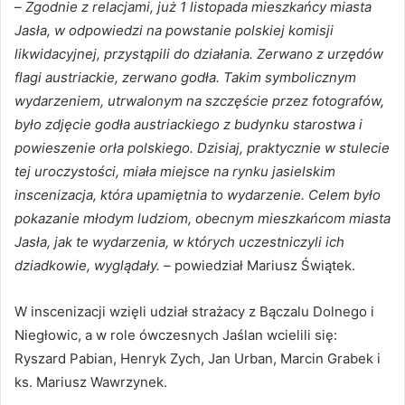
–
Zgodnie z relacjami, już 1 listopada mieszkańcy miasta
Jasła, w odpowiedzi na powstanie polskiej komisji
likwidacyjnej, przystąpili do działania. Zerwano z urzędów
flagi austriackie, zerwano godła. Takim symbolicznym
wydarzeniem, utrwalonym na szczęście przez fotografów,
było zdjęcie godła austriackiego z budynku starostwa i
powieszenie orła polskiego. Dzisiaj, praktycznie w stulecie
tej uroczystości, miała miejsce na rynku jasielskim
inscenizacja, która upamiętnia to wydarzenie. Celem było
pokazanie młodym ludziom, obecnym mieszkańcom miasta
Jasła, jak te wydarzenia, w których uczestniczyli ich
dziadkowie, wyglądały.
– powiedział Mariusz Świątek.
W inscenizacji wzięli udział strażacy z Bączalu Dolnego i
Niegłowic, a w role ówczesnych Jaślan wcielili się:
Ryszard Pabian, Henryk Zych, Jan Urban, Marcin Grabek i
ks. Mariusz Wawrzynek.