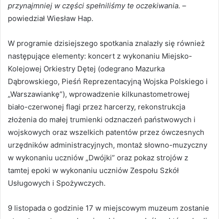
przynajmniej w części spełniliśmy te oczekiwania.
–
powiedział Wiesław Hap.
W programie dzisiejszego spotkania znalazły się również
następujące elementy: koncert z wykonaniu Miejsko-
Kolejowej Orkiestry Dętej (odegrano Mazurka
Dąbrowskiego, Pieśń Reprezentacyjną Wojska Polskiego i
„Warszawiankę”), wprowadzenie kilkunastometrowej
biało-czerwonej flagi przez harcerzy, rekonstrukcja
złożenia do małej trumienki odznaczeń państwowych i
wojskowych oraz wszelkich patentów przez ówczesnych
urzędników administracyjnych, montaż słowno-muzyczny
w wykonaniu uczniów „Dwójki” oraz pokaz strojów z
tamtej epoki w wykonaniu uczniów Zespołu Szkół
Usługowych i Spożywczych.
9 listopada o godzinie 17 w miejscowym muzeum zostanie