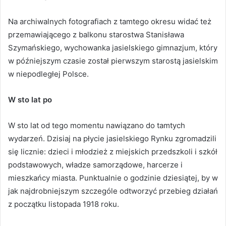
Na archiwalnych fotografiach z tamtego okresu widać też
przemawiającego z balkonu starostwa Stanisława
Szymańskiego, wychowanka jasielskiego gimnazjum, który
w późniejszym czasie został pierwszym starostą jasielskim
w niepodległej Polsce.
W sto lat po
W sto lat od tego momentu nawiązano do tamtych
wydarzeń. Dzisiaj na płycie jasielskiego Rynku zgromadzili
się licznie: dzieci i młodzież z miejskich przedszkoli i szkół
podstawowych, władze samorządowe, harcerze i
mieszkańcy miasta. Punktualnie o godzinie dziesiątej, by w
jak najdrobniejszym szczególe odtworzyć przebieg działań
z początku listopada 1918 roku.