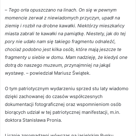
–
Tego orła opuszczano na linach. On się w pewnym
momencie zerwał z niewiadomych przyczyn, upadł na
ziemię i rozbił na drobne kawałki. Niektórzy mieszkańcy
miasta zabrali te kawałki na pamiątkę. Niestety, jak do tej
pory nie udało nam się takiego fragmentu odnaleźć,
chociaż podobno jest kilka osób, które mają jeszcze te
fragmenty u siebie w domu. Mam nadzieję, że kiedyś one
dotrą do naszego muzeum, przynajmniej na jakąś
wystawę.
– powiedział Mariusz Świątek.
O tym patriotycznym wydarzeniu sprzed stu laty wiadomo
dzięki zachowanej do czasów współczesnych
dokumentacji fotograficznej oraz wspomnieniom osób
biorących udział w tej patriotycznej manifestacji, m.in.
doktora Stanisława Pronia.
Licznie zgromadzeni wówczas na jasielskim Rynku